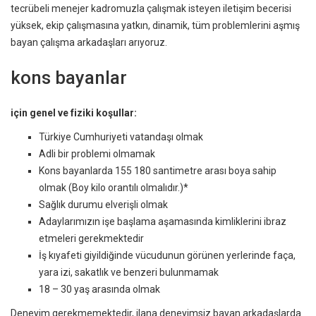
tecrübeli menejer kadromuzla çalışmak isteyen iletişim becerisi
yüksek, ekip çalışmasına yatkın, dinamik, tüm problemlerini aşmış
bayan çalışma arkadaşları arıyoruz.
kons bayanlar
için genel ve fiziki koşullar:
Türkiye Cumhuriyeti vatandaşı olmak
Adli bir problemi olmamak
Kons bayanlarda 155 180 santimetre arası boya sahip
olmak (Boy kilo orantılı olmalıdır.)*
Sağlık durumu elverişli olmak
Adaylarımızın işe başlama aşamasında kimliklerini ibraz
etmeleri gerekmektedir
İş kıyafeti giyildiğinde vücudunun görünen yerlerinde faça,
yara izi, sakatlık ve benzeri bulunmamak
18 – 30 yaş arasında olmak
Deneyim gerekmemektedir, ilana deneyimsiz bayan arkadaşlarda