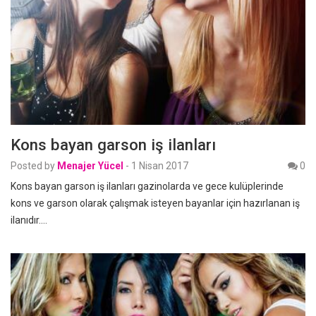
Kons bayan garson iş ilanları
Posted by
Menajer Yücel
-
1 Nisan 2017
0
Kons bayan garson iş ilanları gazinolarda ve gece kulüplerinde
kons ve garson olarak çalışmak isteyen bayanlar için hazırlanan iş
ilanıdır.…