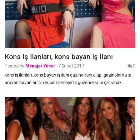
Kons iş ilanları, kons bayan iş ilanı
Posted by
Menajer Yücel
-
7 Şubat 2017
0
kons iş ilanları, kons bayan iş ilanı gazino ilanı olup, gazinolarda iş
arayan bayanlar için yücel menajerlik güvencesi ile çalışmak…