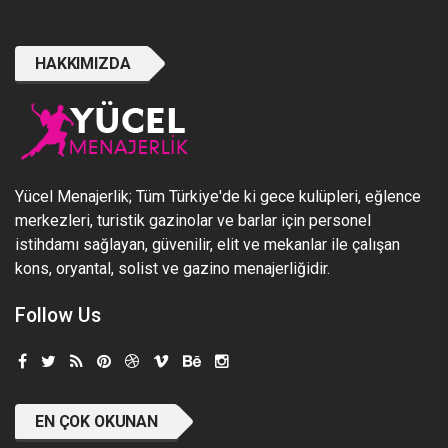
HAKKIMIZDA
Yücel Menajerlik; Tüm Türkiye'de ki gece kulüpleri, eğlence
merkezleri, turistik gazinolar ve barlar için personel
istihdamı sağlayan, güvenilir, elit ve mekanlar ile çalışan
kons, oryantal, solist ve gazino menajerliğidir.
Follow Us
EN ÇOK OKUNAN