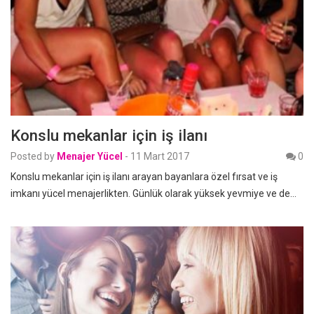
Konslu mekanlar için iş ilanı
Posted by
Menajer Yücel
-
11 Mart 2017
0
Konslu mekanlar için iş ilanı arayan bayanlara özel fırsat ve iş
imkanı yücel menajerlikten. Günlük olarak yüksek yevmiye ve de…