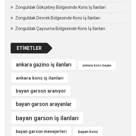
Zonguldak Gökçebey Bölgesinde Kons İş İlanları
Zonguldak Devrek Bölgesinde Kons İş İlanları
Zonguldak Çaycuma Bölgesinde Kons İş İlanları
ETIKETLER
ankara gazino iş ilanları
ankara kons bayan
ankara kons iş ilanları
bayan garson aranıyor
bayan garson arayanlar
bayan garson iş ilanları
bayan garson menejerleri
bayan kons