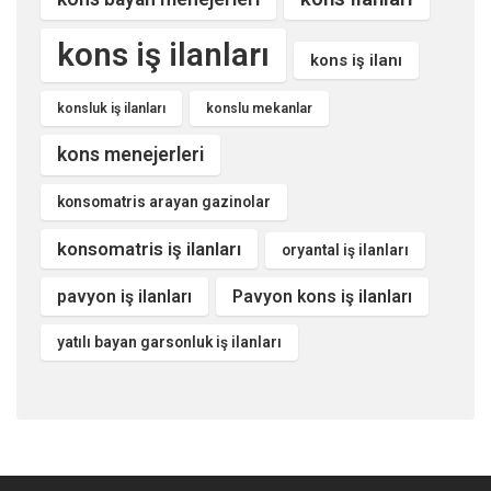
kons iş ilanları
kons iş ilanı
konsluk iş ilanları
konslu mekanlar
kons menejerleri
konsomatris arayan gazinolar
konsomatris iş ilanları
oryantal iş ilanları
pavyon iş ilanları
Pavyon kons iş ilanları
yatılı bayan garsonluk iş ilanları