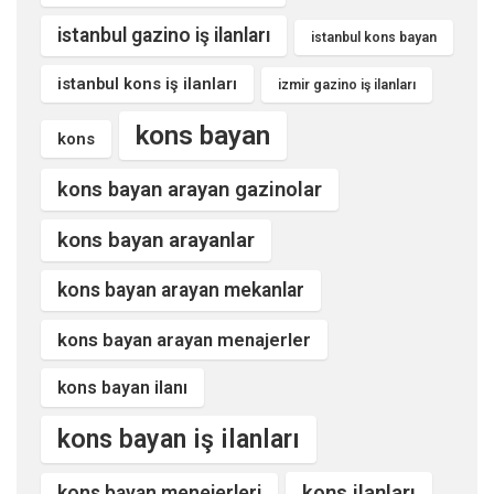
istanbul gazino iş ilanları
istanbul kons bayan
istanbul kons iş ilanları
izmir gazino iş ilanları
kons bayan
kons
kons bayan arayan gazinolar
kons bayan arayanlar
kons bayan arayan mekanlar
kons bayan arayan menajerler
kons bayan ilanı
kons bayan iş ilanları
kons ilanları
kons bayan menejerleri