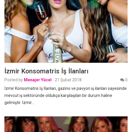
İzmir Konsomatris İş İlanları
Posted by
Menajer Yücel
-
21 Şubat 2018
0
İzmir Konsomatris İş İlanları, gazino ve pavyon iş ilanları sayesinde
mevcut iş sektöründe oldukça karşılaşılan bir durum haline
gelmiştir. İzmir…