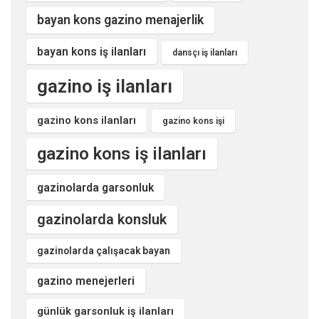
bayan kons gazino menajerlik
bayan kons iş ilanları
dansçı iş ilanları
gazino iş ilanları
gazino kons ilanları
gazino kons işi
gazino kons iş ilanları
gazinolarda garsonluk
gazinolarda konsluk
gazinolarda çalışacak bayan
gazino menejerleri
günlük garsonluk iş ilanları