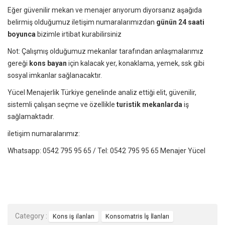
Eğer güvenilir mekan ve
menajer
arıyorum diyorsanız aşağıda
belirmiş olduğumuz iletişim numaralarımızdan
günün
24 saati
boyunca
bizimle irtibat kurabilirsiniz
Not: Çalışmış olduğumuz mekanlar tarafından anlaşmalarımız
gereği
kons bayan
için kalacak yer, konaklama, yemek, ssk gibi
sosyal imkanlar sağlanacaktır.
Yücel Menajerlik Türkiye genelinde analiz ettiği elit, güvenilir,
sistemli çalışan seçme ve özellikle
turistik mekanlarda
iş
sağlamaktadır.
iletişim
numaralarımız:
Whatsapp: 0542 795 95 65 / Tel: 0542 795 95 65 Menajer Yücel
Category :
Kons iş ilanları
Konsomatris İş İlanları