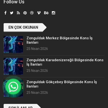
Follow Us
EN ÇOK OKUNAN
Zonguldak Merkez Bölgesinde Kons İş
İlanları
25 Nisan 2026
Zonguldak Karadenizereğli Bölgesinde Kons
İş İlanları
25 Nisan 2026
Zonguldak Gökçebey Bölgesinde Kons İş
İlanları
25 Nisan 2026