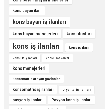
kons bayan ilanı
kons bayan iş ilanları
kons ilanları
kons bayan menejerleri
kons iş ilanları
kons iş ilanı
konsluk iş ilanları
konslu mekanlar
kons menejerleri
konsomatris arayan gazinolar
konsomatris iş ilanları
oryantal iş ilanları
pavyon iş ilanları
Pavyon kons iş ilanları