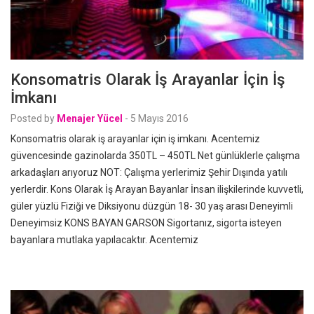
Konsomatris Olarak İş Arayanlar İçin İş
İmkanı
Posted by
Menajer Yücel
-
5 Mayıs 2016
Konsomatris olarak iş arayanlar için iş imkanı. Acentemiz
güvencesinde gazinolarda 350TL – 450TL Net günlüklerle çalışma
arkadaşları arıyoruz NOT: Çalışma yerlerimiz Şehir Dışında yatılı
yerlerdir. Kons Olarak İş Arayan Bayanlar İnsan ilişkilerinde kuvvetli,
güler yüzlü Fiziği ve Diksiyonu düzgün 18- 30 yaş arası Deneyimli
Deneyimsiz KONS BAYAN GARSON Sigortanız, sigorta isteyen
bayanlara mutlaka yapılacaktır. Acentemiz