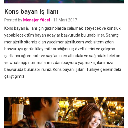
Kons bayan iş ilanı
Posted by
Menajer Yücel
-
11 Mart 2017
Kons bayan iş ilanı için gazinolarda çalışmak isteyecek ve konsluk
yapabilecek tüm bayan adaylar başvuruda bulunabilirler. Sanatçı
menajerlik sitemiz olan yucelmenajerlik.com web sitemizden
başvuruyu görüntüleyebilir aradığınız iş özelliklerini ve çalışma
şartlarını öğrenebilir ve sayfanın en altındaki ve sağındaki telefon
ve whatsapp numaralarımızdan başvuru yaparak iş ilanımıza
başvuruda bulunabilirsiniz. Kons bayan iş ilanı Türkiye genelindeki
çalıştığımız