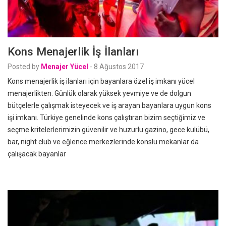
Kons Menajerlik İş İlanları
Posted by
Menajer Yücel
-
8 Ağustos 2017
Kons menajerlik iş ilanları için bayanlara özel iş imkanı yücel
menajerlikten. Günlük olarak yüksek yevmiye ve de dolgun
bütçelerle çalışmak isteyecek ve iş arayan bayanlara uygun kons
işi imkanı. Türkiye genelinde kons çalıştıran bizim seçtiğimiz ve
seçme kritelerlerimizin güvenilir ve huzurlu gazino, gece kulübü,
bar, night club ve eğlence merkezlerinde konslu mekanlar da
çalışacak bayanlar