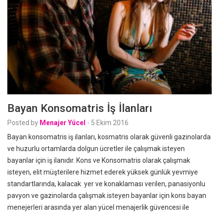
Bayan Konsomatris İş İlanları
Posted by
Menajer Yücel
-
5 Ekim 2016
Bayan konsomatris iş ilanları, kosmatris olarak güvenli gazinolarda
ve huzurlu ortamlarda dolgun ücretler ile çalışmak isteyen
bayanlar için iş ilanıdır. Kons ve Konsomatris olarak çalışmak
isteyen, elit müşterilere hizmet ederek yüksek günlük yevmiye
standartlarında, kalacak yer ve konaklaması verilen, panasiyonlu
pavyon ve gazinolarda çalışmak isteyen bayanlar için kons bayan
menejerleri arasında yer alan yücel menajerlik güvencesi ile