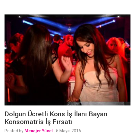
Dolgun Ücretli Kons İş İlanı Bayan
Konsomatris İş Fırsatı
Posted by
Menajer Yücel
-
5 Mayıs 2016