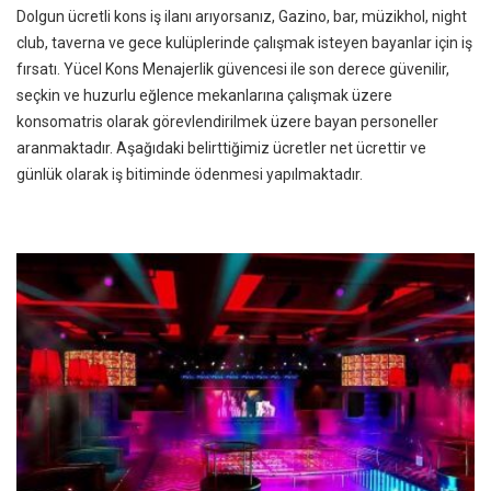
Dolgun ücretli kons iş ilanı arıyorsanız, Gazino, bar, müzikhol, night
club, taverna ve gece kulüplerinde çalışmak isteyen bayanlar için iş
fırsatı. Yücel Kons Menajerlik güvencesi ile son derece güvenilir,
seçkin ve huzurlu eğlence mekanlarına çalışmak üzere
konsomatris olarak görevlendirilmek üzere bayan personeller
aranmaktadır. Aşağıdaki belirttiğimiz ücretler net ücrettir ve
günlük olarak iş bitiminde ödenmesi yapılmaktadır.