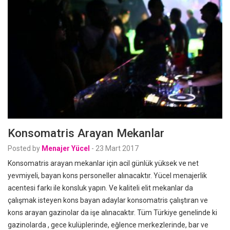
Konsomatris Arayan Mekanlar
Posted by
Menajer Yücel
-
23 Mart 2017
Konsomatris arayan mekanlar için acil günlük yüksek ve net
yevmiyeli, bayan kons personeller alınacaktır. Yücel menajerlik
acentesi farkı ile konsluk yapın. Ve kaliteli elit mekanlar da
çalışmak isteyen kons bayan adaylar konsomatris çalıştıran ve
kons arayan gazinolar da işe alınacaktır. Tüm Türkiye genelinde ki
gazinolarda , gece kulüplerinde, eğlence merkezlerinde, bar ve