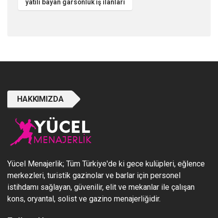
yatılı bayan garsonluk iş ilanları
HAKKIMIZDA
Yücel Menajerlik; Tüm Türkiye'de ki gece kulüpleri, eğlence
merkezleri, turistik gazinolar ve barlar için personel
istihdamı sağlayan, güvenilir, elit ve mekanlar ile çalışan
kons, oryantal, solist ve gazino menajerliğidir.