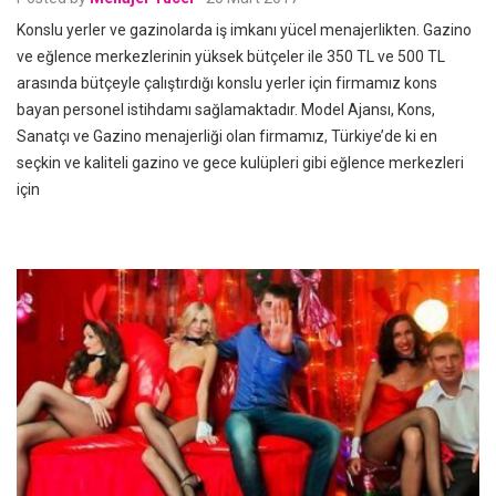
Konslu yerler ve gazinolarda iş imkanı yücel menajerlikten. Gazino
ve eğlence merkezlerinin yüksek bütçeler ile 350 TL ve 500 TL
arasında bütçeyle çalıştırdığı konslu yerler için firmamız kons
bayan personel istihdamı sağlamaktadır. Model Ajansı, Kons,
Sanatçı ve Gazino menajerliği olan firmamız, Türkiye’de ki en
seçkin ve kaliteli gazino ve gece kulüpleri gibi eğlence merkezleri
için