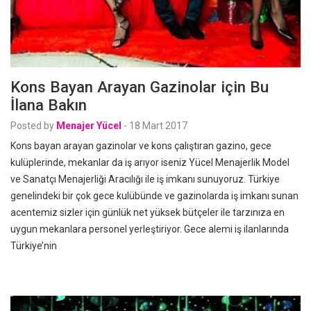
Kons Bayan Arayan Gazinolar için Bu
İlana Bakın
Posted by
Menajer Yücel
-
18 Mart 2017
Kons bayan arayan gazinolar ve kons çalıştıran gazino, gece
kulüplerinde, mekanlar da iş arıyor iseniz Yücel Menajerlik Model
ve Sanatçı Menajerliği Aracılığı ile iş imkanı sunuyoruz. Türkiye
genelindeki bir çok gece kulübünde ve gazinolarda iş imkanı sunan
acentemiz sizler için günlük net yüksek bütçeler ile tarzınıza en
uygun mekanlara personel yerleştiriyor. Gece alemi iş ilanlarında
Türkiye’nin