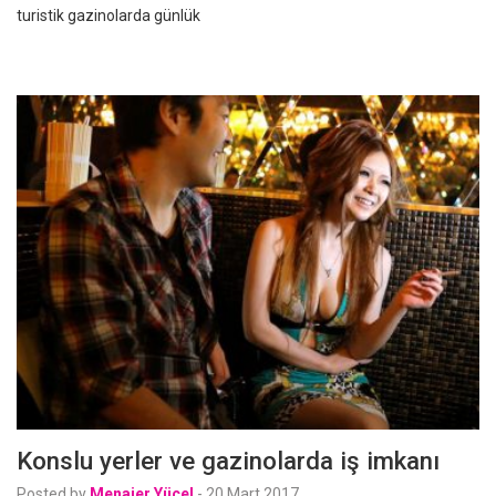
turistik gazinolarda günlük
Konslu yerler ve gazinolarda iş imkanı
Posted by
Menajer Yücel
-
20 Mart 2017