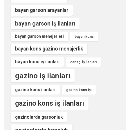
bayan garson arayanlar
bayan garson iş ilanları
bayan garson menejerleri
bayan kons
bayan kons gazino menajerlik
bayan kons iş ilanları
dansçı iş ilanları
gazino iş ilanları
gazino kons ilanları
gazino kons işi
gazino kons iş ilanları
gazinolarda garsonluk