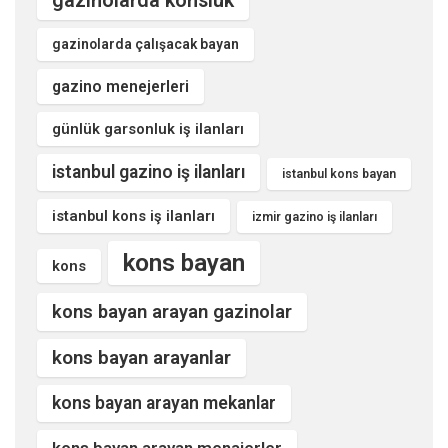
gazinolarda konsluk
gazinolarda çalışacak bayan
gazino menejerleri
günlük garsonluk iş ilanları
istanbul gazino iş ilanları
istanbul kons bayan
istanbul kons iş ilanları
izmir gazino iş ilanları
kons bayan
kons
kons bayan arayan gazinolar
kons bayan arayanlar
kons bayan arayan mekanlar
kons bayan arayan menajerler