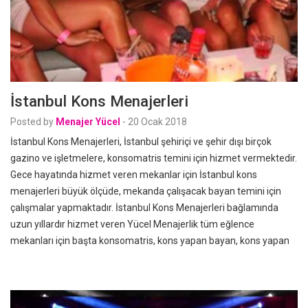
İstanbul Kons Menajerleri
Posted by
Menajer Yücel
-
20 Ocak 2018
İstanbul Kons Menajerleri, İstanbul şehiriçi ve şehir dışı birçok
gazino ve işletmelere, konsomatris temini için hizmet vermektedir.
Gece hayatında hizmet veren mekanlar için İstanbul kons
menajerleri büyük ölçüde, mekanda çalışacak bayan temini için
çalışmalar yapmaktadır. İstanbul Kons Menajerleri bağlamında
uzun yıllardır hizmet veren Yücel Menajerlik tüm eğlence
mekanları için başta konsomatris, kons yapan bayan, kons yapan