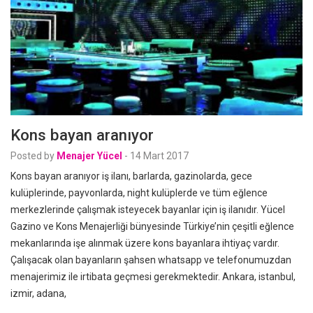
Kons bayan aranıyor
Posted by
Menajer Yücel
-
14 Mart 2017
Kons bayan aranıyor iş ilanı, barlarda, gazinolarda, gece
kulüplerinde, payvonlarda, night kulüplerde ve tüm eğlence
merkezlerinde çalışmak isteyecek bayanlar için iş ilanıdır. Yücel
Gazino ve Kons Menajerliği bünyesinde Türkiye’nin çeşitli eğlence
mekanlarında işe alınmak üzere kons bayanlara ihtiyaç vardır.
Çalışacak olan bayanların şahsen whatsapp ve telefonumuzdan
menajerimiz ile irtibata geçmesi gerekmektedir. Ankara, istanbul,
izmir, adana,