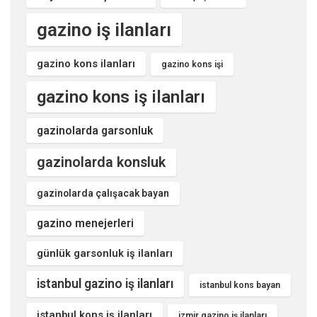
gazino iş ilanları
gazino kons ilanları
gazino kons işi
gazino kons iş ilanları
gazinolarda garsonluk
gazinolarda konsluk
gazinolarda çalışacak bayan
gazino menejerleri
günlük garsonluk iş ilanları
istanbul gazino iş ilanları
istanbul kons bayan
istanbul kons iş ilanları
izmir gazino iş ilanları