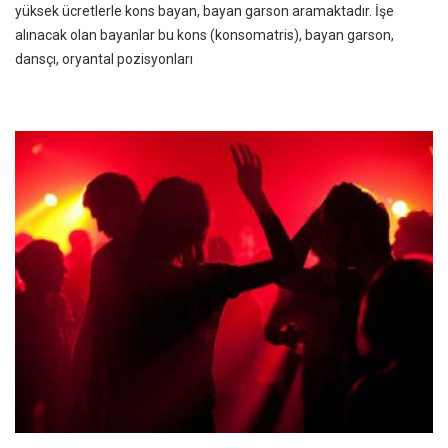
yüksek ücretlerle kons bayan, bayan garson aramaktadır. İşe
alınacak olan bayanlar bu kons (konsomatris), bayan garson,
dansçı, oryantal pozisyonları