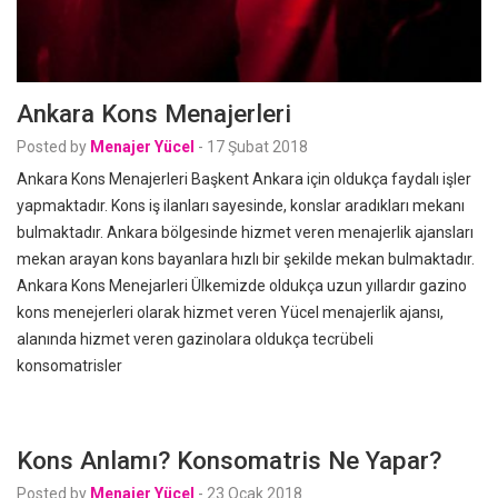
Ankara Kons Menajerleri
Posted by
Menajer Yücel
-
17 Şubat 2018
Ankara Kons Menajerleri Başkent Ankara için oldukça faydalı işler
yapmaktadır. Kons iş ilanları sayesinde, konslar aradıkları mekanı
bulmaktadır. Ankara bölgesinde hizmet veren menajerlik ajansları
mekan arayan kons bayanlara hızlı bir şekilde mekan bulmaktadır.
Ankara Kons Menejarleri Ülkemizde oldukça uzun yıllardır gazino
kons menejerleri olarak hizmet veren Yücel menajerlik ajansı,
alanında hizmet veren gazinolara oldukça tecrübeli
konsomatrisler
Kons Anlamı? Konsomatris Ne Yapar?
Posted by
Menajer Yücel
-
23 Ocak 2018