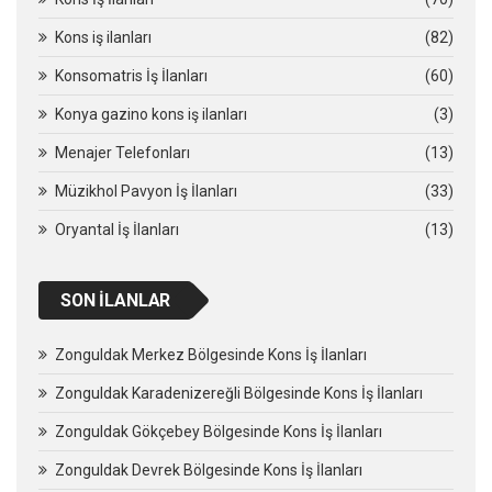
Kons iş ilanları
(82)
Konsomatris İş İlanları
(60)
Konya gazino kons iş ilanları
(3)
Menajer Telefonları
(13)
Müzikhol Pavyon İş İlanları
(33)
Oryantal İş İlanları
(13)
SON İLANLAR
Zonguldak Merkez Bölgesinde Kons İş İlanları
Zonguldak Karadenizereğli Bölgesinde Kons İş İlanları
Zonguldak Gökçebey Bölgesinde Kons İş İlanları
Zonguldak Devrek Bölgesinde Kons İş İlanları