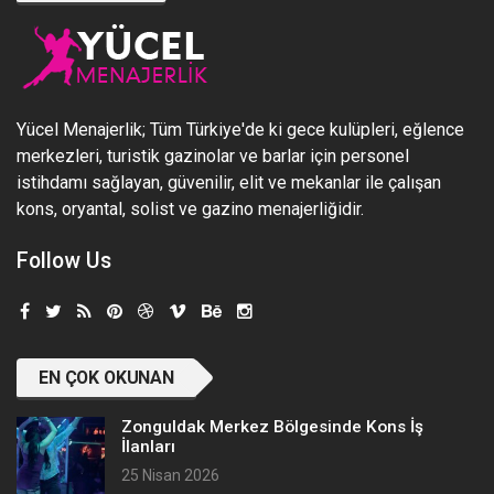
Yücel Menajerlik; Tüm Türkiye'de ki gece kulüpleri, eğlence
merkezleri, turistik gazinolar ve barlar için personel
istihdamı sağlayan, güvenilir, elit ve mekanlar ile çalışan
kons, oryantal, solist ve gazino menajerliğidir.
Follow Us
EN ÇOK OKUNAN
Zonguldak Merkez Bölgesinde Kons İş
İlanları
25 Nisan 2026