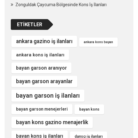
Zonguldak Çaycuma Bölgesinde Kons İş İlanları
ETIKETLER
ankara gazino iş ilanları
ankara kons bayan
ankara kons iş ilanları
bayan garson aranıyor
bayan garson arayanlar
bayan garson iş ilanları
bayan garson menejerleri
bayan kons
bayan kons gazino menajerlik
bayan kons iş ilanları
dansçı iş ilanları