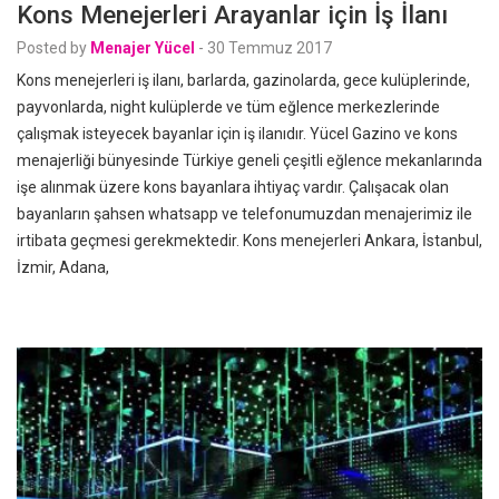
Kons Menejerleri Arayanlar için İş İlanı
Posted by
Menajer Yücel
-
30 Temmuz 2017
Kons menejerleri iş ilanı, barlarda, gazinolarda, gece kulüplerinde,
payvonlarda, night kulüplerde ve tüm eğlence merkezlerinde
çalışmak isteyecek bayanlar için iş ilanıdır. Yücel Gazino ve kons
menajerliği bünyesinde Türkiye geneli çeşitli eğlence mekanlarında
işe alınmak üzere kons bayanlara ihtiyaç vardır. Çalışacak olan
bayanların şahsen whatsapp ve telefonumuzdan menajerimiz ile
irtibata geçmesi gerekmektedir. Kons menejerleri Ankara, İstanbul,
İzmir, Adana,