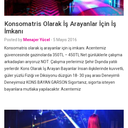
Konsomatris Olarak İş Arayanlar İçin İş
İmkanı
Posted by
Menajer Yücel
-
5 Mayıs 2016
Konsomatris olarak iş arayanlar için iş imkanı. Acentemiz
güvencesinde gazinolarda 350TL – 450TL Net günlüklerle çalışma
arkadaşları arıyoruz NOT: Çalışma yerlerimiz Şehir Dışında yatılı
yerlerdir. Kons Olarak İş Arayan Bayanlar İnsan ilişkilerinde kuvvetli,
güler yüzlü Fiziği ve Diksiyonu düzgün 18- 30 yaş arası Deneyimli
Deneyimsiz KONS BAYAN GARSON Sigortanız, sigorta isteyen
bayanlara mutlaka yapılacaktır. Acentemiz