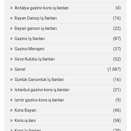
Antalya gazino kons iş ilanları
(4)
Bayan Dansçı İş İlanları
(16)
Bayan garson iş ilanları
(22)
Gazino İş İlanları
(87)
Gazino Menajeri
(37)
Gece Kulübü İş İlanları
(52)
Genel
(1.087)
Günlük Garsonluk İş İlanları
(16)
İstanbul gazino kons iş ilanları
(21)
İzmir gazino kons iş ilanları
(9)
Kons Bayan
(46)
Kons iş ilanı
(58)
Kons İş İlanları
(70)