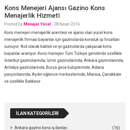
Kons Menejeri Ajansı Gazino Kons
Menajerlik Hizmeti
Posted by
Menajer Yücel
-
28 Nisan 2016
Kons menejeri menajerlik acentesi ve ajansı olan yücel kons
menajerlik firması bayanlar için gazinolarda konsluk işi fırsatları
sunuyor. Acil olarak kaliteli ve iyi gazinolarda çalışacak kons
bayanlar aranıyor. Kons menejeri Tüm Türkiye genelinde özellikle
İstanbul gazinolarında, İzmir gazinolarında, Ankara gazinolarında,
Antalya gazinolarında, Bursa gece kulüplerinde, Adana
pavyonlarında, Aydın eğlence merkezlerinde, Manisa, Çanakkale
ve özellikle Balıkesir
İLAN KATEGORILERI
Ankara gazino kons iş ilanları
(16)