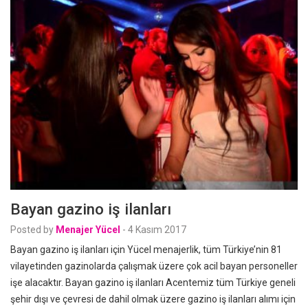
Bayan gazino iş ilanları
Posted by
Menajer Yücel
-
4 Kasım 2017
Bayan gazino iş ilanları için Yücel menajerlik, tüm Türkiye’nin 81
vilayetinden gazinolarda çalışmak üzere çok acil bayan personeller
işe alacaktır. Bayan gazino iş ilanları Acentemiz tüm Türkiye geneli
şehir dışı ve çevresi de dahil olmak üzere gazino iş ilanları alımı için