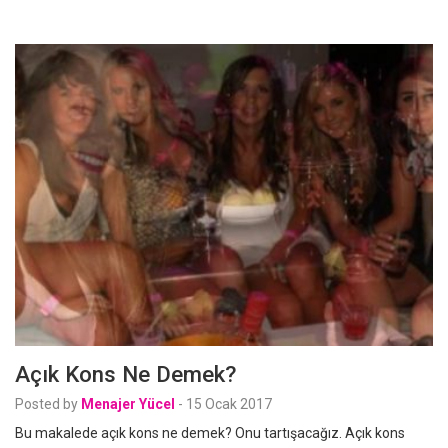
Açık Kons Ne Demek?
Posted by
Menajer Yücel
-
15 Ocak 2017
Bu makalede açık kons ne demek? Onu tartışacağız. Açık kons