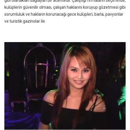
gibi olanakları sağlayan bir acentedir. Çalıştığı firmaların seçiminde,
kulüplerin güvenilir olması, çalışan haklarını koruyup gözetmesi gibi
sorumluluk ve hakların korunacağı gece kulüpleri, barla, pavyonlar
ve turistik gazinolar ile