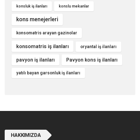
konsluk iş ilanları
konslu mekanlar
kons menejerleri
konsomatris arayan gazinolar
konsomatris iş ilanları
oryantal iş ilanları
pavyon iş ilanları
Pavyon kons iş ilanları
yatılı bayan garsonluk iş ilanları
HAKKIMIZDA