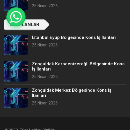
25 Nisan 2026
SON İLANLAR
İstanbul Eyüp Bölgesinde Kons İş İlanları
25 Nisan 2026
Zonguldak Karadenizereğli Bölgesinde Kons
İş İlanları
25 Nisan 2026
Zonguldak Merkez Bölgesinde Kons İş
İlanları
25 Nisan 2026