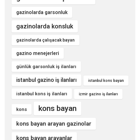
gazinolarda garsonluk
gazinolarda konsluk
gazinolarda çalışacak bayan
gazino menejerleri
günlük garsonluk iş ilanları
istanbul gazino iş ilanları
istanbul kons bayan
istanbul kons iş ilanları
izmir gazino iş ilanları
kons bayan
kons
kons bayan arayan gazinolar
kons bayan arayanlar