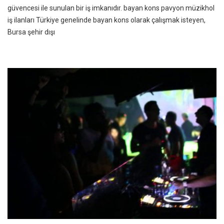
güvencesi ile sunulan bir iş imkanıdır. bayan kons pavyon müzikhol
iş ilanları Türkiye genelinde bayan kons olarak çalışmak isteyen,
Bursa şehir dışı