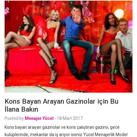
Kons Bayan Arayan Gazinolar için Bu
İlana Bakın
Posted by
Menajer Yücel
-
18 Mart 2017
Kons bayan arayan gazinolar ve kons çalıştıran gazino, gece
kulüplerinde, mekanlar da iş arıyor iseniz Yücel Menajerlik Model