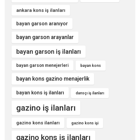
ankara kons iş ilanları
bayan garson aranıyor
bayan garson arayanlar
bayan garson iş ilanları
bayan garson menejerleri
bayan kons
bayan kons gazino menajerlik
bayan kons iş ilanları
dansçı iş ilanları
gazino iş ilanları
gazino kons ilanları
gazino kons işi
gazino kons iş ilanları