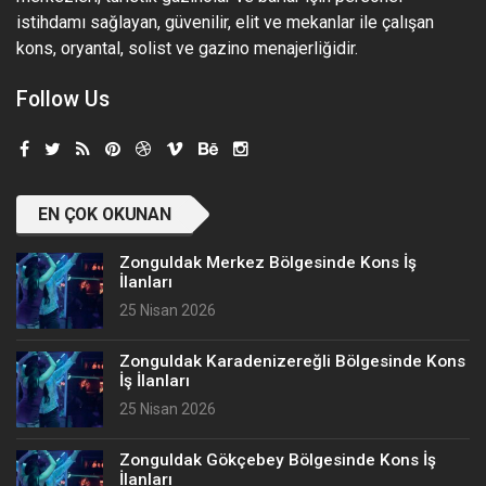
istihdamı sağlayan, güvenilir, elit ve mekanlar ile çalışan
kons, oryantal, solist ve gazino menajerliğidir.
Follow Us
EN ÇOK OKUNAN
Zonguldak Merkez Bölgesinde Kons İş
İlanları
25 Nisan 2026
Zonguldak Karadenizereğli Bölgesinde Kons
İş İlanları
25 Nisan 2026
Zonguldak Gökçebey Bölgesinde Kons İş
İlanları