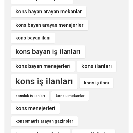
kons bayan arayan mekanlar
kons bayan arayan menajerler
kons bayan ilanı
kons bayan iş ilanları
kons ilanları
kons bayan menejerleri
kons iş ilanları
kons iş ilanı
konsluk iş ilanları
konslu mekanlar
kons menejerleri
konsomatris arayan gazinolar