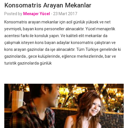
Konsomatris Arayan Mekanlar
Posted by
Menajer Yücel
-
23 Mart 2017
Konsomatris arayan mekanlar için acil günlük yüksek ve net
yevmiyeli, bayan kons personeller alınacaktır. Yücel menajerlik
acentesi farkı ile konsluk yapın. Ve kaliteli elit mekanlar da
çalışmak isteyen kons bayan adaylar konsomatris çalıştıran ve
kons arayan gazinolar da işe alınacaktır. Tüm Türkiye genelinde ki
gazinolarda , gece kulüplerinde, eğlence merkezlerinde, bar ve
turistik gazinolarda günlük