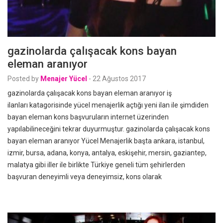
gazinolarda çalışacak kons bayan
eleman aranıyor
Posted by
Menajer Yücel
-
22 Ağustos 2017
gazinolarda çalışacak kons bayan eleman aranıyor iş
ilanları katagorisinde yücel menajerlik açtığı yeni ilan ile şimdiden
bayan eleman kons başvuruların internet üzerinden
yapılabilineceğini tekrar duyurmuştur. gazinolarda çalışacak kons
bayan eleman aranıyor Yücel Menajerlik başta ankara, istanbul,
izmir, bursa, adana, konya, antalya, eskişehir, mersin, gaziantep,
malatya gibi iller ile birlikte Türkiye geneli tüm şehirlerden
başvuran deneyimli veya deneyimsiz, kons olarak