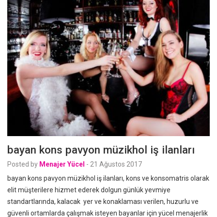
bayan kons pavyon müzikhol iş ilanları
Posted by
Menajer Yücel
-
21 Ağustos 2017
bayan kons pavyon müzikhol iş ilanları, kons ve konsomatris olarak
elit müşterilere hizmet ederek dolgun günlük yevmiye
standartlarında, kalacak yer ve konaklaması verilen, huzurlu ve
güvenli ortamlarda çalışmak isteyen bayanlar için yücel menajerlik