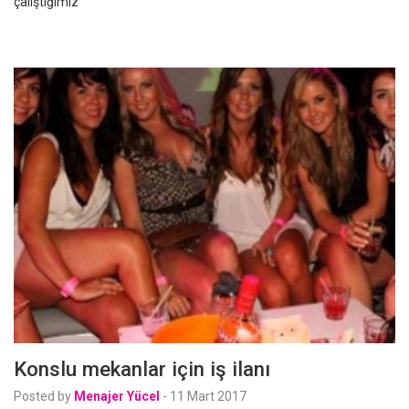
çalıştığımız
Konslu mekanlar için iş ilanı
Posted by
Menajer Yücel
-
11 Mart 2017