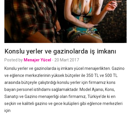
Konslu yerler ve gazinolarda iş imkanı
Posted by
Menajer Yücel
-
20 Mart 2017
Konslu yerler ve gazinolarda iş imkanı yücel menajerlikten. Gazino
ve eğlence merkezlerinin yüksek bütçeler ile 350 TL ve 500 TL
arasında bütçeyle çalıştırdığı konslu yerler için firmamız kons
bayan personel istihdamı sağlamaktadır. Model Ajansı, Kons,
Sanatçı ve Gazino menajerliği olan firmamız, Türkiye’de ki en
seçkin ve kaliteli gazino ve gece kulüpleri gibi eğlence merkezleri
için