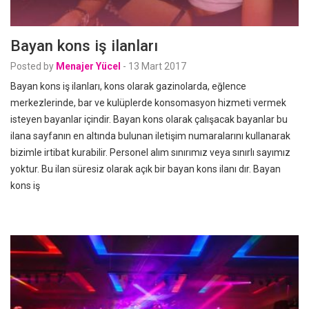
Bayan kons iş ilanları
Posted by
Menajer Yücel
-
13 Mart 2017
Bayan kons iş ilanları, kons olarak gazinolarda, eğlence
merkezlerinde, bar ve kulüplerde konsomasyon hizmeti vermek
isteyen bayanlar içindir. Bayan kons olarak çalışacak bayanlar bu
ilana sayfanın en altında bulunan iletişim numaralarını kullanarak
bizimle irtibat kurabilir. Personel alım sınırımız veya sınırlı sayımız
yoktur. Bu ilan süresiz olarak açık bir bayan kons ilanı dır. Bayan
kons iş