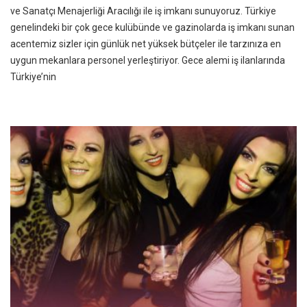
ve Sanatçı Menajerliği Aracılığı ile iş imkanı sunuyoruz. Türkiye
genelindeki bir çok gece kulübünde ve gazinolarda iş imkanı sunan
acentemiz sizler için günlük net yüksek bütçeler ile tarzınıza en
uygun mekanlara personel yerleştiriyor. Gece alemi iş ilanlarında
Türkiye’nin