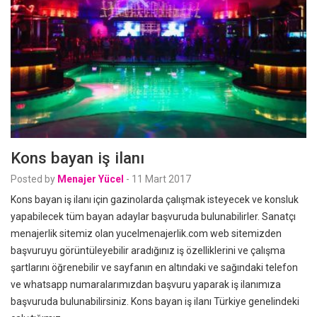
Kons bayan iş ilanı
Posted by
Menajer Yücel
-
11 Mart 2017
Kons bayan iş ilanı için gazinolarda çalışmak isteyecek ve konsluk
yapabilecek tüm bayan adaylar başvuruda bulunabilirler. Sanatçı
menajerlik sitemiz olan yucelmenajerlik.com web sitemizden
başvuruyu görüntüleyebilir aradığınız iş özelliklerini ve çalışma
şartlarını öğrenebilir ve sayfanın en altındaki ve sağındaki telefon
ve whatsapp numaralarımızdan başvuru yaparak iş ilanımıza
başvuruda bulunabilirsiniz. Kons bayan iş ilanı Türkiye genelindeki