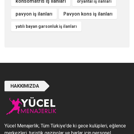
konsomatris iş ilanları
oryantal iş ilanları
pavyon iş ilanları
Pavyon kons iş ilanları
yatılı bayan garsonluk iş ilanları
HAKKIMIZDA
Yücel Menajerlik; Tüm Türkiye'de ki gece kulüpleri, eğlence
merkezleri, turistik gazinolar ve barlar için personel