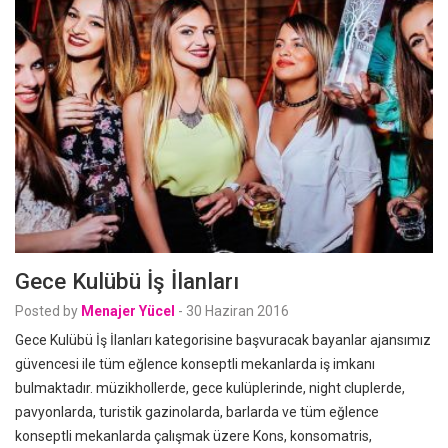
Gece Kulübü İş İlanları
Posted by
Menajer Yücel
-
30 Haziran 2016
Gece Kulübü İş İlanları kategorisine başvuracak bayanlar ajansımız
güvencesi ile tüm eğlence konseptli mekanlarda iş imkanı
bulmaktadır. müzikhollerde, gece kulüplerinde, night cluplerde,
pavyonlarda, turistik gazinolarda, barlarda ve tüm eğlence
konseptli mekanlarda çalışmak üzere Kons, konsomatris,