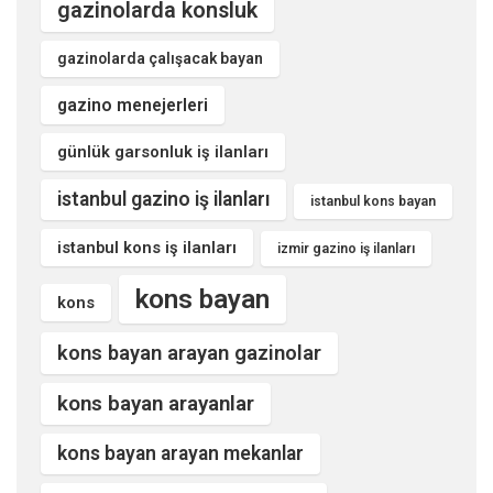
gazinolarda konsluk
gazinolarda çalışacak bayan
gazino menejerleri
günlük garsonluk iş ilanları
istanbul gazino iş ilanları
istanbul kons bayan
istanbul kons iş ilanları
izmir gazino iş ilanları
kons bayan
kons
kons bayan arayan gazinolar
kons bayan arayanlar
kons bayan arayan mekanlar