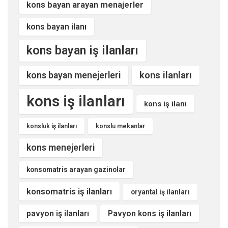
kons bayan arayan menajerler
kons bayan ilanı
kons bayan iş ilanları
kons ilanları
kons bayan menejerleri
kons iş ilanları
kons iş ilanı
konsluk iş ilanları
konslu mekanlar
kons menejerleri
konsomatris arayan gazinolar
konsomatris iş ilanları
oryantal iş ilanları
pavyon iş ilanları
Pavyon kons iş ilanları