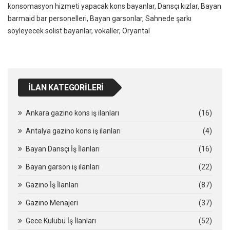
konsomasyon hizmeti yapacak kons bayanlar, Dansçı kızlar, Bayan
barmaid bar personelleri, Bayan garsonlar, Sahnede şarkı
söyleyecek solist bayanlar, vokaller, Oryantal
İLAN KATEGORILERI
Ankara gazino kons iş ilanları
(16)
Antalya gazino kons iş ilanları
(4)
Bayan Dansçı İş İlanları
(16)
Bayan garson iş ilanları
(22)
Gazino İş İlanları
(87)
Gazino Menajeri
(37)
Gece Kulübü İş İlanları
(52)