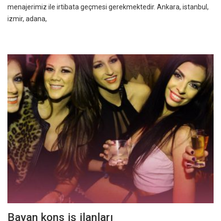
menajerimiz ile irtibata geçmesi gerekmektedir. Ankara, istanbul,
izmir, adana,
Bayan kons iş ilanları