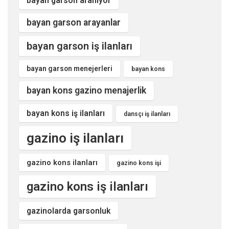
bayan garson aranıyor
bayan garson arayanlar
bayan garson iş ilanları
bayan garson menejerleri
bayan kons
bayan kons gazino menajerlik
bayan kons iş ilanları
dansçı iş ilanları
gazino iş ilanları
gazino kons ilanları
gazino kons işi
gazino kons iş ilanları
gazinolarda garsonluk