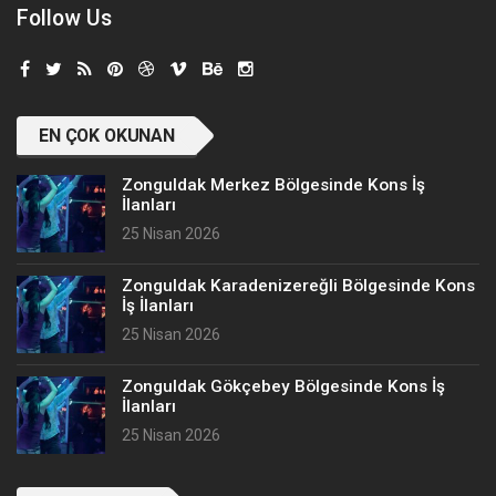
Follow Us
EN ÇOK OKUNAN
Zonguldak Merkez Bölgesinde Kons İş
İlanları
25 Nisan 2026
Zonguldak Karadenizereğli Bölgesinde Kons
İş İlanları
25 Nisan 2026
Zonguldak Gökçebey Bölgesinde Kons İş
İlanları
25 Nisan 2026