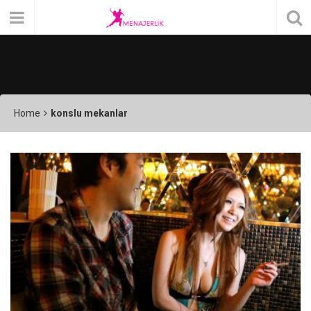
Home
konslu mekanlar