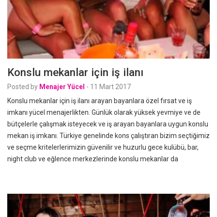
Konslu mekanlar için iş ilanı
Posted by
Menajer Yücel
-
11 Mart 2017
Konslu mekanlar için iş ilanı arayan bayanlara özel fırsat ve iş
imkanı yücel menajerlikten. Günlük olarak yüksek yevmiye ve de
bütçelerle çalışmak isteyecek ve iş arayan bayanlara uygun konslu
mekan iş imkanı. Türkiye genelinde kons çalıştıran bizim seçtiğimiz
ve seçme kritelerlerimizin güvenilir ve huzurlu gece kulübü, bar,
night club ve eğlence merkezlerinde konslu mekanlar da