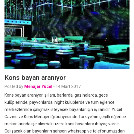
Kons bayan aranıyor
Posted by
Menajer Yücel
-
14 Mart 2017
Kons bayan aranıyor iş ilanı, barlarda, gazinolarda, gece
kulüplerinde, payvonlarda, night kulüplerde ve tüm eğlence
merkezlerinde çalışmak isteyecek bayanlar için iş ilanıdır. Yücel
Gazino ve Kons Menajerliği bünyesinde Türkiye’nin çeşitli eğlence
mekanlarında işe alınmak üzere kons bayanlara ihtiyaç vardır.
Çalışacak olan bayanların şahsen whatsapp ve telefonumuzdan