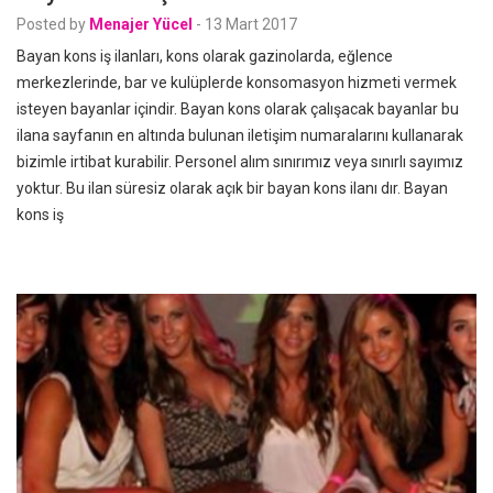
Posted by
Menajer Yücel
-
13 Mart 2017
Bayan kons iş ilanları, kons olarak gazinolarda, eğlence
merkezlerinde, bar ve kulüplerde konsomasyon hizmeti vermek
isteyen bayanlar içindir. Bayan kons olarak çalışacak bayanlar bu
ilana sayfanın en altında bulunan iletişim numaralarını kullanarak
bizimle irtibat kurabilir. Personel alım sınırımız veya sınırlı sayımız
yoktur. Bu ilan süresiz olarak açık bir bayan kons ilanı dır. Bayan
kons iş