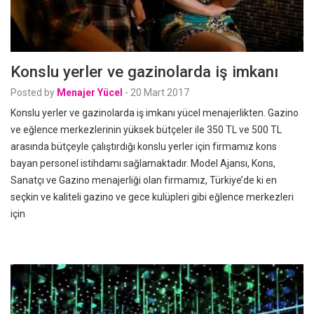
Konslu yerler ve gazinolarda iş imkanı
Posted by
Menajer Yücel
-
20 Mart 2017
Konslu yerler ve gazinolarda iş imkanı yücel menajerlikten. Gazino
ve eğlence merkezlerinin yüksek bütçeler ile 350 TL ve 500 TL
arasında bütçeyle çalıştırdığı konslu yerler için firmamız kons
bayan personel istihdamı sağlamaktadır. Model Ajansı, Kons,
Sanatçı ve Gazino menajerliği olan firmamız, Türkiye’de ki en
seçkin ve kaliteli gazino ve gece kulüpleri gibi eğlence merkezleri
için