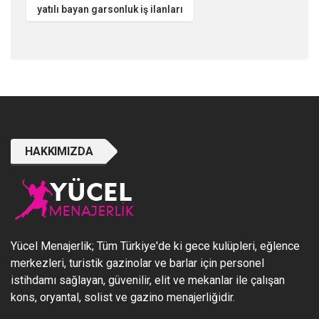
yatılı bayan garsonluk iş ilanları
HAKKIMIZDA
Yücel Menajerlik; Tüm Türkiye'de ki gece kulüpleri, eğlence
merkezleri, turistik gazinolar ve barlar için personel
istihdamı sağlayan, güvenilir, elit ve mekanlar ile çalışan
kons, oryantal, solist ve gazino menajerliğidir.