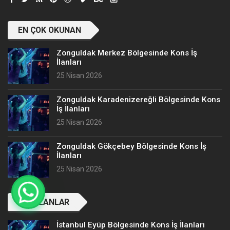
EN ÇOK OKUNAN
Zonguldak Merkez Bölgesinde Kons İş
İlanları
25 Nisan 2026
Zonguldak Karadenizereğli Bölgesinde Kons
İş İlanları
25 Nisan 2026
Zonguldak Gökçebey Bölgesinde Kons İş
İlanları
25 Nisan 2026
SON İLANLAR
İstanbul Eyüp Bölgesinde Kons İş İlanları