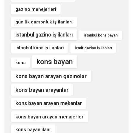
gazino menejerleri
günlük garsonluk iş ilanları
istanbul gazino iş ilanları
istanbul kons bayan
istanbul kons iş ilanları
izmir gazino iş ilanları
kons bayan
kons
kons bayan arayan gazinolar
kons bayan arayanlar
kons bayan arayan mekanlar
kons bayan arayan menajerler
kons bayan ilanı