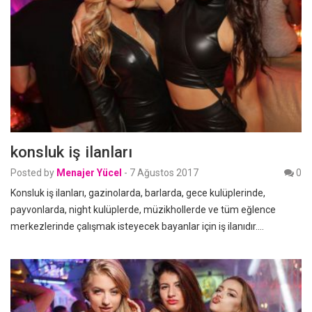
konsluk iş ilanları
Posted by
Menajer Yücel
-
7 Ağustos 2017
0
Konsluk iş ilanları, gazinolarda, barlarda, gece kulüplerinde,
payvonlarda, night kulüplerde, müzikhollerde ve tüm eğlence
merkezlerinde çalışmak isteyecek bayanlar için iş ilanıdır.…