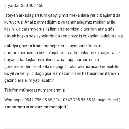
oryantal: 350 400 450
İsteyen arkadaşları tüm çalıştığımız mekanlara yarıcı bağlantı da
kuruyoruz. Analiz etmediğimiz ve tanımadığımız mekanlar ile
kesinlikle çalışmıyoruz. iş ilanları sitemizin diğer ilanlarına göz
atarak başka pozisyonlarda da kendinize iş imkanları bulabilirsiniz.
antalya gazino kons menejerleri
arıyorsanız iletişim
numaralarımızdan bize ulaşabilirsiniz. İş ilanlarımıza başvuracak
bayan arkadaşlar resimlerini whatsapp numaramıza
gönderebilirler. Telefonla da çağrı bırakarak müracaat edebilirler.
Bu yıl ve her yıl olduğu gibi Ramazanın son haftasından itibaren
gazinolara alım yapılacaktır.
Telefon müracaat numaralarımız:
Whatsapp: 0542 795 95 65 / Tel: 0542 795 95 65
Menajer Yücel
(
konsomatris ve gazino menajeri
)