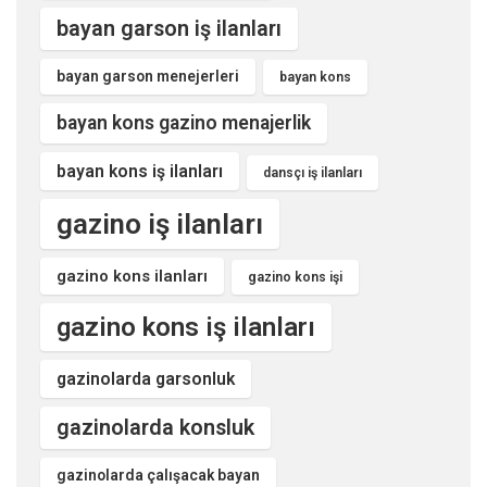
bayan garson iş ilanları
bayan garson menejerleri
bayan kons
bayan kons gazino menajerlik
bayan kons iş ilanları
dansçı iş ilanları
gazino iş ilanları
gazino kons ilanları
gazino kons işi
gazino kons iş ilanları
gazinolarda garsonluk
gazinolarda konsluk
gazinolarda çalışacak bayan