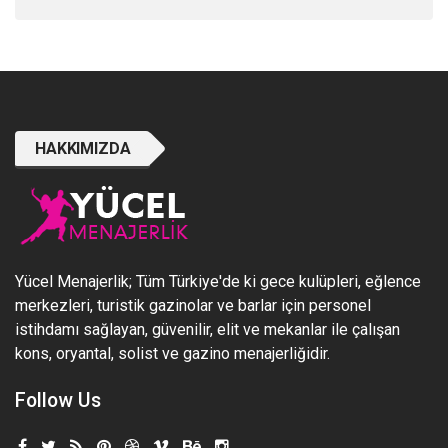
HAKKIMIZDA
Yücel Menajerlik; Tüm Türkiye'de ki gece kulüpleri, eğlence
merkezleri, turistik gazinolar ve barlar için personel
istihdamı sağlayan, güvenilir, elit ve mekanlar ile çalışan
kons, oryantal, solist ve gazino menajerliğidir.
Follow Us