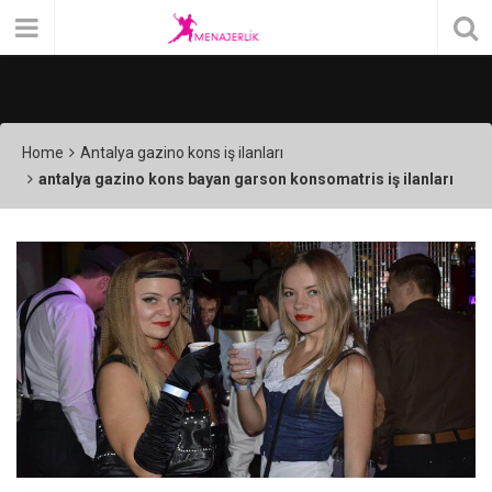
Home
Antalya gazino kons iş ilanları
antalya gazino kons bayan garson konsomatris iş ilanları