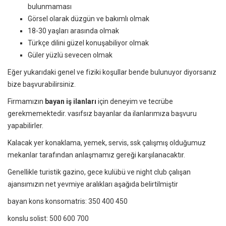
bulunmaması
Görsel olarak düzgün ve bakımlı olmak
18-30 yaşları arasında olmak
Türkçe dilini güzel konuşabiliyor olmak
Güler yüzlü sevecen olmak
Eğer yukarıdaki genel ve fiziki koşullar bende bulunuyor diyorsanız
bize başvurabilirsiniz.
Firmamızın
bayan iş ilanları
için deneyim ve tecrübe
gerekmemektedir. vasıfsız bayanlar da ilanlarımıza başvuru
yapabilirler.
Kalacak yer konaklama, yemek, servis, ssk çalışmış olduğumuz
mekanlar tarafından anlaşmamız gereği karşılanacaktır.
Genellikle turistik gazino, gece kulübü ve night club çalışan
ajansımızın net yevmiye aralıkları aşağıda belirtilmiştir
bayan kons konsomatris: 350 400 450
konslu solist: 500 600 700