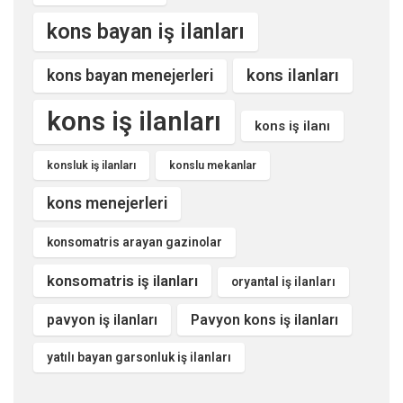
kons bayan iş ilanları
kons ilanları
kons bayan menejerleri
kons iş ilanları
kons iş ilanı
konsluk iş ilanları
konslu mekanlar
kons menejerleri
konsomatris arayan gazinolar
konsomatris iş ilanları
oryantal iş ilanları
pavyon iş ilanları
Pavyon kons iş ilanları
yatılı bayan garsonluk iş ilanları