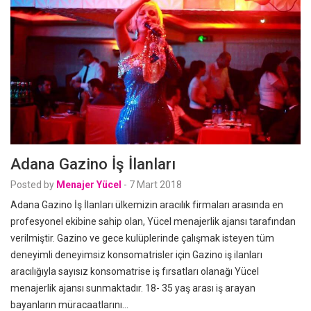
Adana Gazino İş İlanları
Posted by
Menajer Yücel
-
7 Mart 2018
Adana Gazino İş İlanları ülkemizin aracılık firmaları arasında en
profesyonel ekibine sahip olan, Yücel menajerlik ajansı tarafından
verilmiştir. Gazino ve gece kulüplerinde çalışmak isteyen tüm
deneyimli deneyimsiz konsomatrisler için Gazino iş ilanları
aracılığıyla sayısız konsomatrise iş fırsatları olanağı Yücel
menajerlik ajansı sunmaktadır. 18- 35 yaş arası iş arayan
bayanların müracaatlarını…