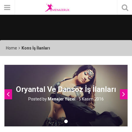
Home
Kons İş İlanları
Oryantal Ve Dansöz İş İlanları
Posted by
Menajer Yücel
-
5 Kasım 2016