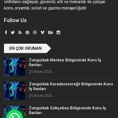
istihdamı sağlayan, güvenilir, elit ve mekanlar ile çalışan
kons, oryantal, solist ve gazino menajerliğidir.
Follow Us
EN ÇOK OKUNAN
Zonguldak Merkez Bölgesinde Kons İş
İlanları
25 Nisan 2026
Zonguldak Karadenizereğli Bölgesinde Kons
İş İlanları
25 Nisan 2026
Zonguldak Gökçebey Bölgesinde Kons İş
İlanları