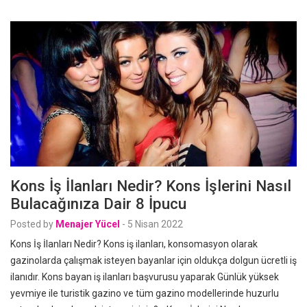
Kons İş İlanları Nedir? Kons İşlerini Nasıl
Bulacağınıza Dair 8 İpucu
Posted by
Menajer Yücel
-
5 Nisan 2022
Kons İş İlanları Nedir? Kons iş ilanları, konsomasyon olarak
gazinolarda çalışmak isteyen bayanlar için oldukça dolgun ücretli iş
ilanıdır. Kons bayan iş ilanları başvurusu yaparak Günlük yüksek
yevmiye ile turistik gazino ve tüm gazino modellerinde huzurlu