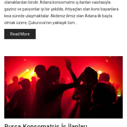
olanaklardan biridir. Adana konsomatris iş ilanları vasıtasıyla
gazino ve pavyonlar iyi bir şekilde, ihtiyaçları olan kons bayanlara
kısa sürede ulaşmaktalar. Akdeniz ilimiz olan Adana ilk başta
olmak üzere, Çukurova’nın yaklaşık tüm…
Read More
Bursa Konsomatris İş İlanları