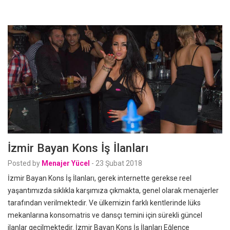
İzmir Bayan Kons İş İlanları
Posted by
Menajer Yücel
-
23 Şubat 2018
İzmir Bayan Kons İş İlanları, gerek internette gerekse reel
yaşantımızda sıklıkla karşımıza çıkmakta, genel olarak menajerler
tarafından verilmektedir. Ve ülkemizin farklı kentlerinde lüks
mekanlarına konsomatris ve dansçı temini için sürekli güncel
ilanlar geçilmektedir. İzmir Bayan Kons İş İlanları Eğlence