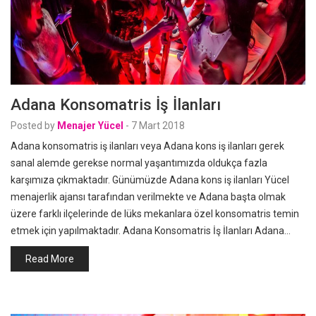
Adana Konsomatris İş İlanları
Posted by
Menajer Yücel
-
7 Mart 2018
Adana konsomatris iş ilanları veya Adana kons iş ilanları gerek
sanal alemde gerekse normal yaşantımızda oldukça fazla
karşımıza çıkmaktadır. Günümüzde Adana kons iş ilanları Yücel
menajerlik ajansı tarafından verilmekte ve Adana başta olmak
üzere farklı ilçelerinde de lüks mekanlara özel konsomatris temin
etmek için yapılmaktadır. Adana Konsomatris İş İlanları Adana…
Read More