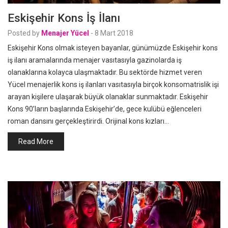
Eskişehir Kons İş İlanı
Posted by
Menajer Yücel
-
8 Mart 2018
Eskişehir Kons olmak isteyen bayanlar, günümüzde Eskişehir kons
iş ilanı aramalarında menajer vasıtasıyla gazinolarda iş
olanaklarına kolayca ulaşmaktadır. Bu sektörde hizmet veren
Yücel menajerlik kons iş ilanları vasıtasıyla birçok konsomatrislik işi
arayan kişilere ulaşarak büyük olanaklar sunmaktadır. Eskişehir
Kons 90’ların başlarında Eskişehir’de, gece kulübü eğlenceleri
roman dansını gerçekleştirirdi. Orijinal kons kızları…
Read More