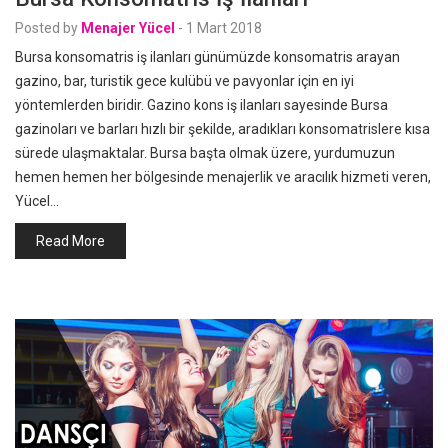
Posted by
Menajer Yücel
-
1 Mart 2018
Bursa konsomatris iş ilanları günümüzde konsomatris arayan
gazino, bar, turistik gece kulübü ve pavyonlar için en iyi
yöntemlerden biridir. Gazino kons iş ilanları sayesinde Bursa
gazinoları ve barları hızlı bir şekilde, aradıkları konsomatrislere kısa
sürede ulaşmaktalar. Bursa başta olmak üzere, yurdumuzun
hemen hemen her bölgesinde menajerlik ve aracılık hizmeti veren,
Yücel…
Read More