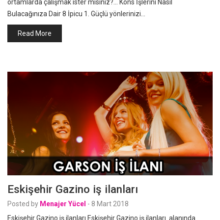
ortamlarda çalışmak ister misiniz?… Kons İşlerini Nasıl
Bulacağınıza Dair 8 İpicu 1. Güçlü yönlerinizi…
Read More
Eskişehir Gazino iş ilanları
Posted by
Menajer Yücel
-
8 Mart 2018
Eskişehir Gazino iş ilanları Eskişehir Gazino iş ilanları alanında