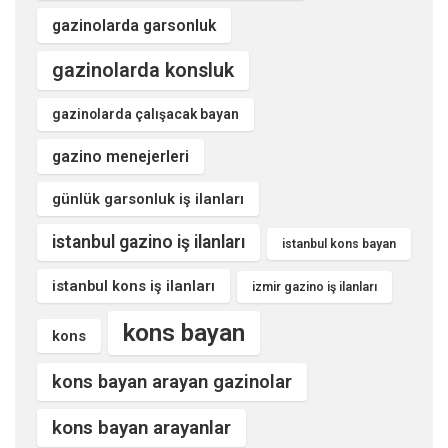
gazinolarda garsonluk
gazinolarda konsluk
gazinolarda çalışacak bayan
gazino menejerleri
günlük garsonluk iş ilanları
istanbul gazino iş ilanları
istanbul kons bayan
istanbul kons iş ilanları
izmir gazino iş ilanları
kons bayan
kons
kons bayan arayan gazinolar
kons bayan arayanlar