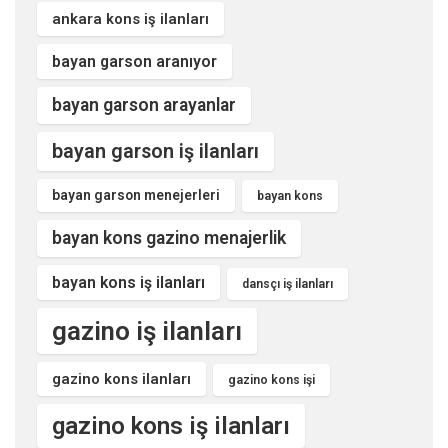
ankara kons iş ilanları
bayan garson aranıyor
bayan garson arayanlar
bayan garson iş ilanları
bayan garson menejerleri
bayan kons
bayan kons gazino menajerlik
bayan kons iş ilanları
dansçı iş ilanları
gazino iş ilanları
gazino kons ilanları
gazino kons işi
gazino kons iş ilanları