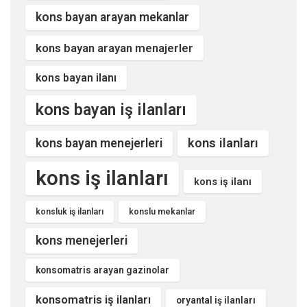
kons bayan arayan mekanlar
kons bayan arayan menajerler
kons bayan ilanı
kons bayan iş ilanları
kons ilanları
kons bayan menejerleri
kons iş ilanları
kons iş ilanı
konsluk iş ilanları
konslu mekanlar
kons menejerleri
konsomatris arayan gazinolar
konsomatris iş ilanları
oryantal iş ilanları