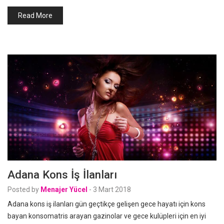
Read More
Adana Kons İş İlanları
Posted by
Menajer Yücel
-
3 Mart 2018
Adana kons iş ilanları gün geçtikçe gelişen gece hayatı için kons
bayan konsomatris arayan gazinolar ve gece kulüpleri için en iyi