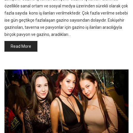
özellikle sanal ortam ve sosyal medya üzerinden sürekli olarak çok
fazla sayıda kons iş ilanları verilmektedir. Çok fazla verilme sebebi
ise gün geçtikçe fazlalaşan gazino sayısından dolayıdır. Eskişehir
gazinoları, taverna ve pavyonlar için gazino iş ilanları aracılığıyla
birçok pavyon ve gazino, aradıkları…
Read More