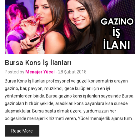
Bursa Kons İş İlanları
Posted by
Menajer Yücel
-
28 Şubat 2018
Bursa Kons İş İlanları profesyonel ve güzel konsomatris arayan
gazino, bar, pavyon, müzikhol, gece kulüpleri için en iyi
yöntemlerden biridir. Bursa gazino kons iş ilanları sayesinde Bursa
gazinoları hızlı bir şekilde, aradıkları kons bayanlara kısa sürede
ulaşmaktalar. Bursa başta olmak üzere, yurdumuzun her
bölgesinde menajerlik hizmeti veren, Yücel menajerlik ajansı tüm…
Read More