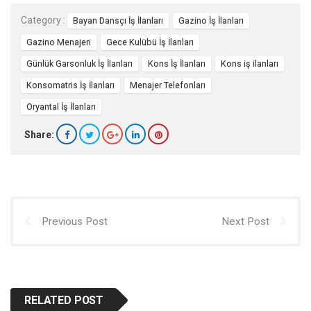
Category :
Bayan Dansçı İş İlanları
Gazino İş İlanları
Gazino Menajeri
Gece Kulübü İş İlanları
Günlük Garsonluk İş İlanları
Kons İş İlanları
Kons iş ilanları
Konsomatris İş İlanları
Menajer Telefonları
Oryantal İş İlanları
Share:
Previous Post
Next Post
RELATED POST