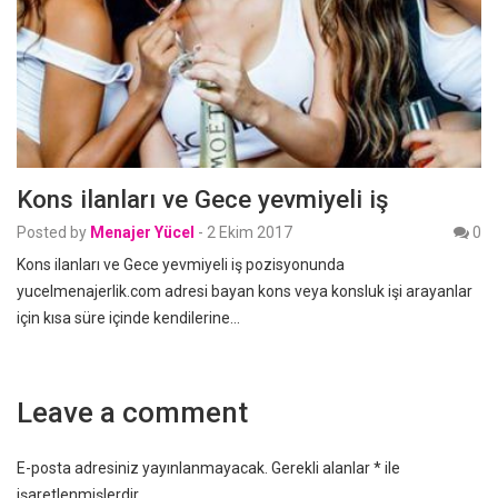
Kons ilanları ve Gece yevmiyeli iş
Posted by
Menajer Yücel
-
2 Ekim 2017
0
Kons ilanları ve Gece yevmiyeli iş pozisyonunda
yucelmenajerlik.com adresi bayan kons veya konsluk işi arayanlar
için kısa süre içinde kendilerine…
Leave a comment
E-posta adresiniz yayınlanmayacak.
Gerekli alanlar
*
ile
işaretlenmişlerdir