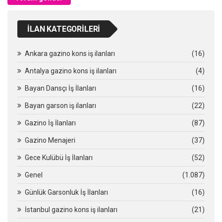
İLAN KATEGORILERI
Ankara gazino kons iş ilanları
(16)
Antalya gazino kons iş ilanları
(4)
Bayan Dansçı İş İlanları
(16)
Bayan garson iş ilanları
(22)
Gazino İş İlanları
(87)
Gazino Menajeri
(37)
Gece Kulübü İş İlanları
(52)
Genel
(1.087)
Günlük Garsonluk İş İlanları
(16)
İstanbul gazino kons iş ilanları
(21)