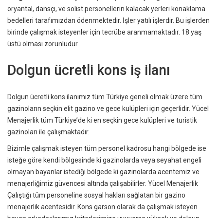
oryantal, dansçı, ve solist personellerin kalacak yerleri konaklama
bedelleri tarafımızdan ödenmektedir. İşler yatılı işlerdir. Bu işlerden
birinde çalışmak isteyenler için tecrübe aranmamaktadır. 18 yaş
üstü olması zorunludur.
Dolgun ücretli kons iş ilanı
Dolgun ücretli kons ilanımız tüm Türkiye geneli olmak üzere tüm
gazinoların seçkin elit gazino ve gece kulüpleri için geçerlidir. Yücel
Menajerlik tüm Türkiye’de ki en seçkin gece kulüpleri ve turistik
gazinoları ile çalışmaktadır.
Bizimle çalışmak isteyen tüm personel kadrosu hangi bölgede ise
isteğe göre kendi bölgesinde ki gazinolarda veya seyahat engeli
olmayan bayanlar istediği bölgede ki gazinolarda acentemiz ve
menajerliğimiz güvencesi altında çalışabilirler. Yücel Menajerlik
Çalıştığı tüm personeline sosyal hakları sağlatan bir gazino
menajerlik acentesidir. Kons garson olarak da çalışmak isteyen