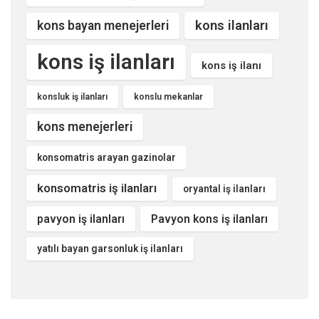
kons ilanları
kons bayan menejerleri
kons iş ilanları
kons iş ilanı
konsluk iş ilanları
konslu mekanlar
kons menejerleri
konsomatris arayan gazinolar
konsomatris iş ilanları
oryantal iş ilanları
pavyon iş ilanları
Pavyon kons iş ilanları
yatılı bayan garsonluk iş ilanları