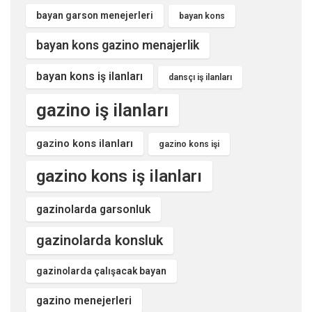
bayan garson menejerleri
bayan kons
bayan kons gazino menajerlik
bayan kons iş ilanları
dansçı iş ilanları
gazino iş ilanları
gazino kons ilanları
gazino kons işi
gazino kons iş ilanları
gazinolarda garsonluk
gazinolarda konsluk
gazinolarda çalışacak bayan
gazino menejerleri