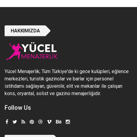
HAKKIMIZDA
Yücel Menajerlik; Tüm Türkiye'de ki gece kulüpleri, eğlence
merkezleri, turistik gazinolar ve barlar için personel
istihdamı sağlayan, güvenilir, elit ve mekanlar ile çalışan
kons, oryantal, solist ve gazino menajerliğidir.
Follow Us