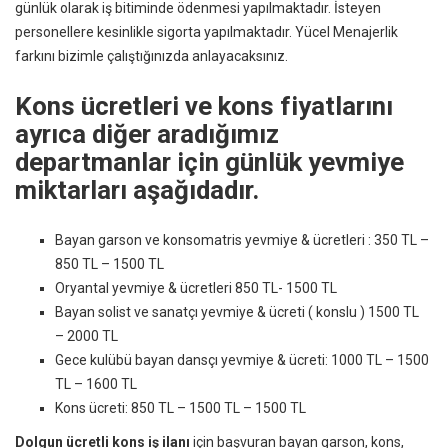
günlük olarak iş bitiminde ödenmesi yapılmaktadır. İsteyen
personellere kesinlikle sigorta yapılmaktadır. Yücel Menajerlik
farkını bizimle çalıştığınızda anlayacaksınız.
Kons ücretleri ve kons fiyatlarını
ayrıca diğer aradığımız
departmanlar için günlük yevmiye
miktarları aşağıdadır.
Bayan garson ve konsomatris yevmiye & ücretleri : 350 TL –
850 TL – 1500 TL
Oryantal yevmiye & ücretleri 850 TL- 1500 TL
Bayan solist ve sanatçı yevmiye & ücreti ( konslu ) 1500 TL
– 2000 TL
Gece kulübü bayan dansçı yevmiye & ücreti: 1000 TL – 1500
TL – 1600 TL
Kons ücreti: 850 TL – 1500 TL – 1500 TL
Dolgun ücretli kons iş ilanı
için başvuran bayan garson, kons,