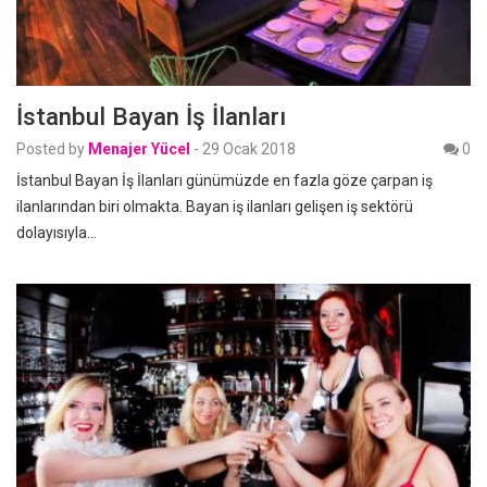
İstanbul Bayan İş İlanları
Posted by
Menajer Yücel
-
29 Ocak 2018
0
İstanbul Bayan İş İlanları günümüzde en fazla göze çarpan iş
ilanlarından biri olmakta. Bayan iş ilanları gelişen iş sektörü
dolayısıyla…