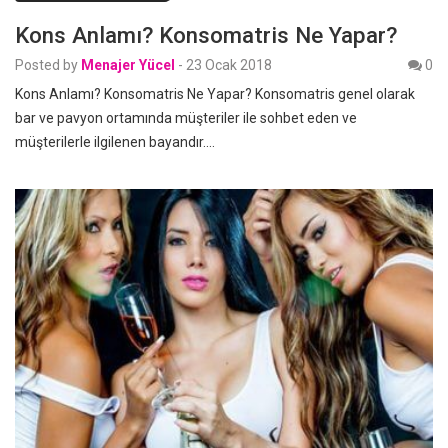
Kons Anlamı? Konsomatris Ne Yapar?
Posted by
Menajer Yücel
-
23 Ocak 2018
0
Kons Anlamı? Konsomatris Ne Yapar? Konsomatris genel olarak
bar ve pavyon ortamında müşteriler ile sohbet eden ve
müşterilerle ilgilenen bayandır.…