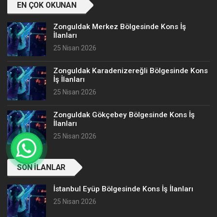
EN ÇOK OKUNAN
Zonguldak Merkez Bölgesinde Kons İş
İlanları
25 Nisan 2026
Zonguldak Karadenizereğli Bölgesinde Kons
İş İlanları
25 Nisan 2026
Zonguldak Gökçebey Bölgesinde Kons İş
İlanları
25 Nisan 2026
SON İLANLAR
İstanbul Eyüp Bölgesinde Kons İş İlanları
25 Nisan 2026