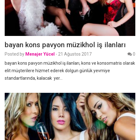
bayan kons pavyon müzikhol iş ilanları
Posted by
Menajer Yücel
-
21 Ağustos 2017
0
bayan kons pavyon müzikhol iş ilanları, kons ve konsomatris olarak
elit müşterilere hizmet ederek dolgun günlük yevmiye
standartlarında, kalacak yer…