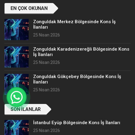
EN ÇOK OKUNAN
Zonguldak Merkez Bölgesinde Kons İş
İlanları
25 Nisan 2026
Zonguldak Karadenizereğli Bölgesinde Kons
İş İlanları
25 Nisan 2026
Zonguldak Gökçebey Bölgesinde Kons İş
İlanları
25 Nisan 2026
SON İLANLAR
İstanbul Eyüp Bölgesinde Kons İş İlanları
25 Nisan 2026