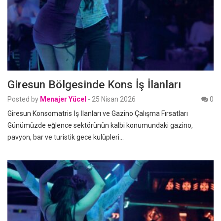
Giresun Bölgesinde Kons İş İlanları
Posted by
Menajer Yücel
-
25 Nisan 2026
0
Giresun Konsomatris İş İlanları ve Gazino Çalışma Fırsatları
Günümüzde eğlence sektörünün kalbi konumundaki gazino,
pavyon, bar ve turistik gece kulüpleri…