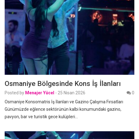
Osmaniye Bölgesinde Kons İş İlanları
Posted by
Menajer Yücel
-
25 Nisan 2026
0
Osmaniye Konsomatris İş İlanları ve Gazino Çalışma Fırsatları
Günümüzde eğlence sektörünün kalbi konumundaki gazino,
pavyon, bar ve turistik gece kulüpleri…