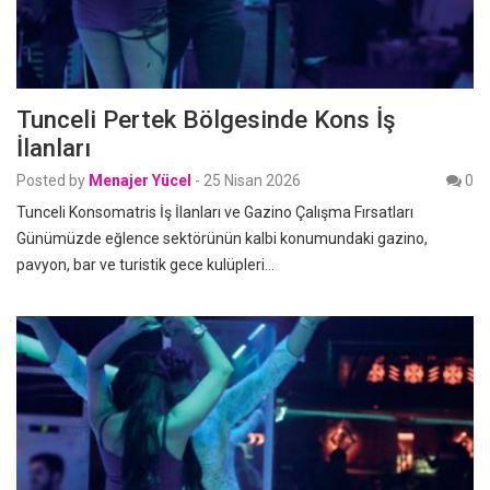
Tunceli Pertek Bölgesinde Kons İş
İlanları
Posted by
Menajer Yücel
-
25 Nisan 2026
0
Tunceli Konsomatris İş İlanları ve Gazino Çalışma Fırsatları
Günümüzde eğlence sektörünün kalbi konumundaki gazino,
pavyon, bar ve turistik gece kulüpleri…