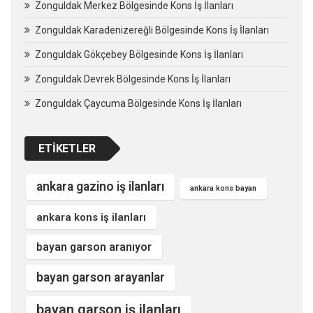
Zonguldak Merkez Bölgesinde Kons İş İlanları
Zonguldak Karadenizereğli Bölgesinde Kons İş İlanları
Zonguldak Gökçebey Bölgesinde Kons İş İlanları
Zonguldak Devrek Bölgesinde Kons İş İlanları
Zonguldak Çaycuma Bölgesinde Kons İş İlanları
ETIKETLER
ankara gazino iş ilanları
ankara kons bayan
ankara kons iş ilanları
bayan garson aranıyor
bayan garson arayanlar
bayan garson iş ilanları