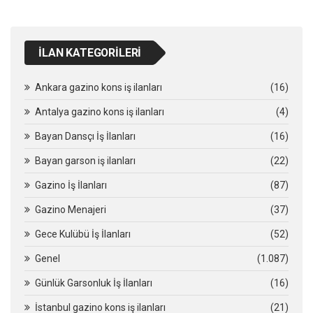
İLAN KATEGORILERI
Ankara gazino kons iş ilanları
(16)
Antalya gazino kons iş ilanları
(4)
Bayan Dansçı İş İlanları
(16)
Bayan garson iş ilanları
(22)
Gazino İş İlanları
(87)
Gazino Menajeri
(37)
Gece Kulübü İş İlanları
(52)
Genel
(1.087)
Günlük Garsonluk İş İlanları
(16)
İstanbul gazino kons iş ilanları
(21)