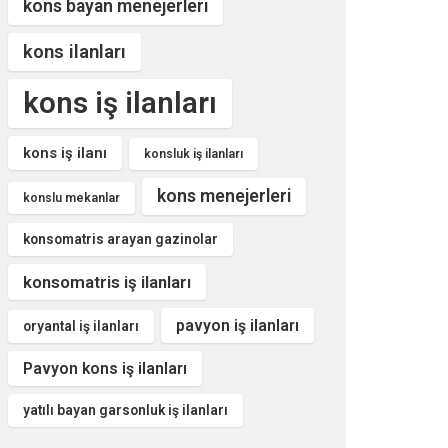
kons bayan menejerleri
kons ilanları
kons iş ilanları
kons iş ilanı
konsluk iş ilanları
kons menejerleri
konslu mekanlar
konsomatris arayan gazinolar
konsomatris iş ilanları
pavyon iş ilanları
oryantal iş ilanları
Pavyon kons iş ilanları
yatılı bayan garsonluk iş ilanları