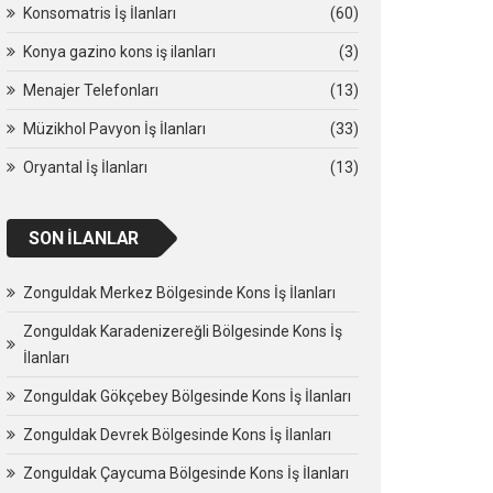
Konsomatris İş İlanları
(60)
Konya gazino kons iş ilanları
(3)
Menajer Telefonları
(13)
Müzikhol Pavyon İş İlanları
(33)
Oryantal İş İlanları
(13)
SON İLANLAR
Zonguldak Merkez Bölgesinde Kons İş İlanları
Zonguldak Karadenizereğli Bölgesinde Kons İş
İlanları
Zonguldak Gökçebey Bölgesinde Kons İş İlanları
Zonguldak Devrek Bölgesinde Kons İş İlanları
Zonguldak Çaycuma Bölgesinde Kons İş İlanları