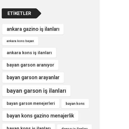
ETIKETLER
ankara gazino iş ilanları
ankara kons bayan
ankara kons iş ilanları
bayan garson aranıyor
bayan garson arayanlar
bayan garson iş ilanları
bayan garson menejerleri
bayan kons
bayan kons gazino menajerlik
bayan kons iş ilanları