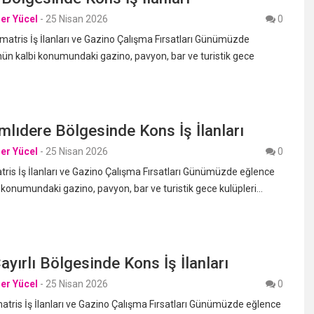
er Yücel
-
25 Nisan 2026
0
matris İş İlanları ve Gazino Çalışma Fırsatları Günümüzde
ün kalbi konumundaki gazino, pavyon, bar ve turistik gece
lıdere Bölgesinde Kons İş İlanları
er Yücel
-
25 Nisan 2026
0
is İş İlanları ve Gazino Çalışma Fırsatları Günümüzde eğlence
 konumundaki gazino, pavyon, bar ve turistik gece kulüpleri…
ayırlı Bölgesinde Kons İş İlanları
er Yücel
-
25 Nisan 2026
0
tris İş İlanları ve Gazino Çalışma Fırsatları Günümüzde eğlence