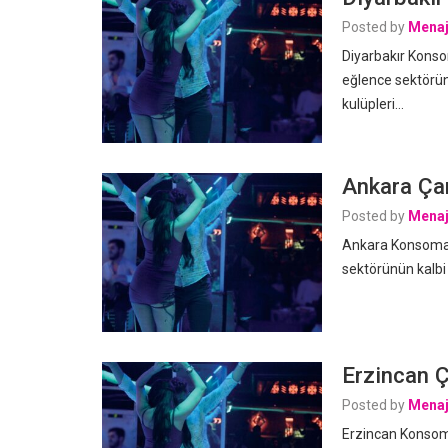
Posted by
Menaj
Diyarbakır Konso
eğlence sektörün
kulüpleri…
Ankara Çam
Posted by
Menaj
Ankara Konsomatr
sektörünün kalbi
Erzincan Ç
Posted by
Menaj
Erzincan Konsoma