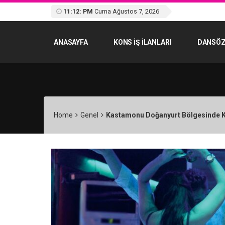
11:12: PM
Cuma Ağustos 7, 2026
ANASAYFA
KONS IŞ ILANLARI
DANSÖZ
Home
Genel
Kastamonu Doğanyurt Bölgesinde Kon