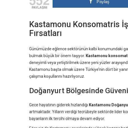
Paylaş
PAYLAŞIM
Kastamonu Konsomatris İş 
Fırsatları
Günümüzde eğlence sektörünün kalbi konumundaki gazino
bulmak büyük bir önem taşıyor.
Kastamonu konsomatris
deneyimli veya yetiştirilmek üzere yeni yüzler arayışınd
Kastamonu başta olmak üzere Türkiye’nin dört bir yanındak
çalışma koşullarını hazırlıyoruz.
Doğanyurt Bölgesinde Güvenil
Gece hayatının giderek hızlandığı
Kastamonu Doğanyu
artmaktadır. Yılların verdiği tecrübeyle sektörde lider 
bayanların ilk tercihi olmaya devam ediyor.