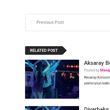
Previous Post
RELATED POST
Aksaray Bö
Posted by
Menaj
Aksaray Konsomat
sektörünün kalbi
Diyarbakır