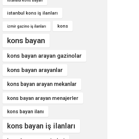
istanbul kons bayan
istanbul kons iş ilanları
kons
izmir gazino iş ilanları
kons bayan
kons bayan arayan gazinolar
kons bayan arayanlar
kons bayan arayan mekanlar
kons bayan arayan menajerler
kons bayan ilanı
kons bayan iş ilanları