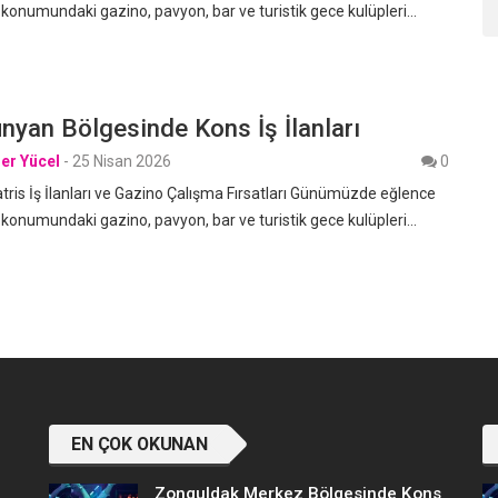
 konumundaki gazino, pavyon, bar ve turistik gece kulüpleri…
nyan Bölgesinde Kons İş İlanları
er Yücel
-
25 Nisan 2026
0
ris İş İlanları ve Gazino Çalışma Fırsatları Günümüzde eğlence
 konumundaki gazino, pavyon, bar ve turistik gece kulüpleri…
EN ÇOK OKUNAN
Zonguldak Merkez Bölgesinde Kons