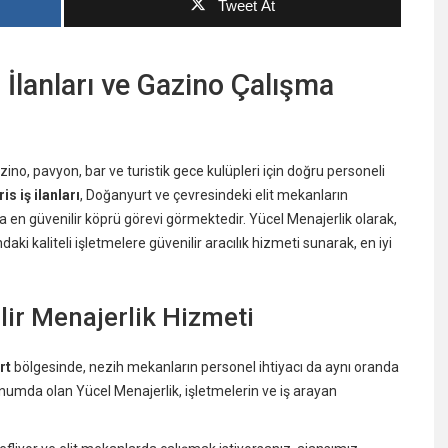
Tweet At
İlanları ve Gazino Çalışma
, pavyon, bar ve turistik gece kulüpleri için doğru personeli
 iş ilanları
, Doğanyurt ve çevresindeki elit mekanların
a en güvenilir köprü görevi görmektedir. Yücel Menajerlik olarak,
i kaliteli işletmelere güvenilir aracılık hizmeti sunarak, en iyi
ir Menajerlik Hizmeti
rt
bölgesinde, nezih mekanların personel ihtiyacı da aynı oranda
konumda olan Yücel Menajerlik, işletmelerin ve iş arayan