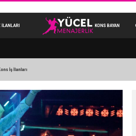
 İLANLARI
KONS BAYAN
s İş İlanları