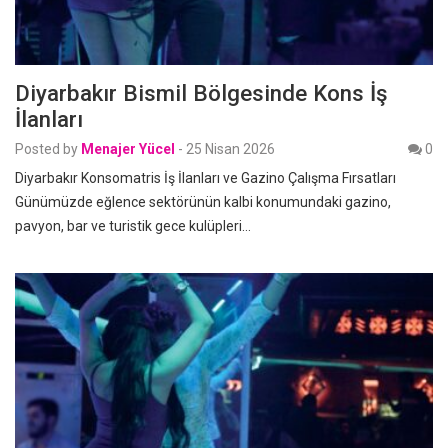
Diyarbakır Bismil Bölgesinde Kons İş
İlanları
Posted by
Menajer Yücel
-
25 Nisan 2026
0
Diyarbakır Konsomatris İş İlanları ve Gazino Çalışma Fırsatları
Günümüzde eğlence sektörünün kalbi konumundaki gazino,
pavyon, bar ve turistik gece kulüpleri…