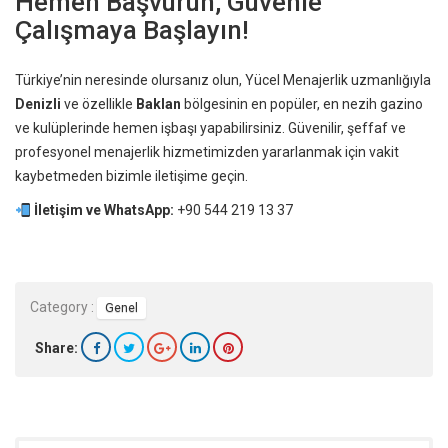
Hemen Başvurun, Güvenle
Çalışmaya Başlayın!
Türkiye’nin neresinde olursanız olun, Yücel Menajerlik uzmanlığıyla
Denizli
ve özellikle
Baklan
bölgesinin en popüler, en nezih gazino
ve kulüplerinde hemen işbaşı yapabilirsiniz. Güvenilir, şeffaf ve
profesyonel menajerlik hizmetimizden yararlanmak için vakit
kaybetmeden bizimle iletişime geçin.
İletişim ve WhatsApp:
+90 544 219 13 37
Category :
Genel
Share: