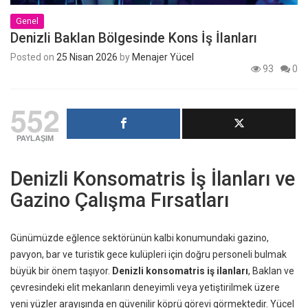
Genel
Denizli Baklan Bölgesinde Kons İş İlanları
Posted on
25 Nisan 2026
by
Menajer Yücel
93
0
552
PAYLAŞIM
Denizli Konsomatris İş İlanları ve
Gazino Çalışma Fırsatları
Günümüzde eğlence sektörünün kalbi konumundaki gazino,
pavyon, bar ve turistik gece kulüpleri için doğru personeli bulmak
büyük bir önem taşıyor.
Denizli konsomatris iş ilanları
, Baklan ve
çevresindeki elit mekanların deneyimli veya yetiştirilmek üzere
yeni yüzler arayışında en güvenilir köprü görevi görmektedir. Yücel