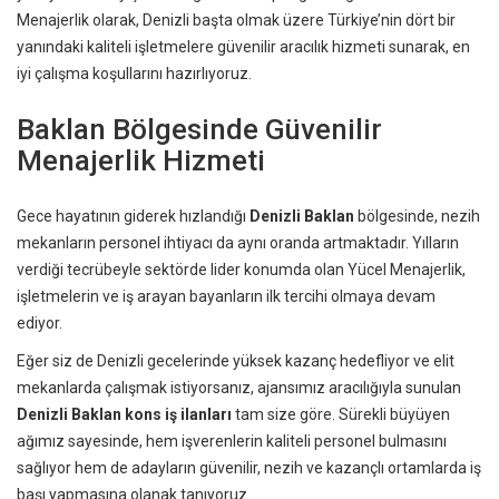
Menajerlik olarak, Denizli başta olmak üzere Türkiye’nin dört bir
yanındaki kaliteli işletmelere güvenilir aracılık hizmeti sunarak, en
iyi çalışma koşullarını hazırlıyoruz.
Baklan Bölgesinde Güvenilir
Menajerlik Hizmeti
Gece hayatının giderek hızlandığı
Denizli Baklan
bölgesinde, nezih
mekanların personel ihtiyacı da aynı oranda artmaktadır. Yılların
verdiği tecrübeyle sektörde lider konumda olan Yücel Menajerlik,
işletmelerin ve iş arayan bayanların ilk tercihi olmaya devam
ediyor.
Eğer siz de Denizli gecelerinde yüksek kazanç hedefliyor ve elit
mekanlarda çalışmak istiyorsanız, ajansımız aracılığıyla sunulan
Denizli Baklan kons iş ilanları
tam size göre. Sürekli büyüyen
ağımız sayesinde, hem işverenlerin kaliteli personel bulmasını
sağlıyor hem de adayların güvenilir, nezih ve kazançlı ortamlarda iş
başı yapmasına olanak tanıyoruz.