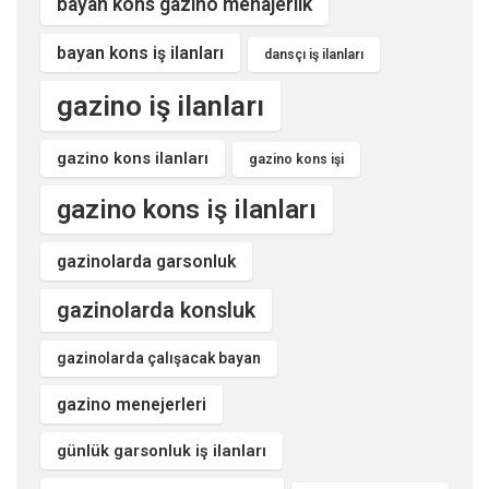
bayan kons gazino menajerlik
bayan kons iş ilanları
dansçı iş ilanları
gazino iş ilanları
gazino kons ilanları
gazino kons işi
gazino kons iş ilanları
gazinolarda garsonluk
gazinolarda konsluk
gazinolarda çalışacak bayan
gazino menejerleri
günlük garsonluk iş ilanları