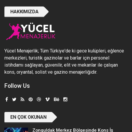
HAKKIMIZDA
Yücel Menajerlik; Tüm Türkiye'de ki gece kulüpleri, eğlence
merkezleri, turistik gazinolar ve barlar için personel
istihdamı sağlayan, güvenilir, elit ve mekanlar ile çalışan
kons, oryantal, solist ve gazino menajerliğidir.
Follow Us
EN ÇOK OKUNAN
Zonguldak Merkez Bölgesinde Kons İş