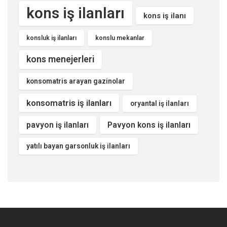
kons iş ilanları
kons iş ilanı
konsluk iş ilanları
konslu mekanlar
kons menejerleri
konsomatris arayan gazinolar
konsomatris iş ilanları
oryantal iş ilanları
pavyon iş ilanları
Pavyon kons iş ilanları
yatılı bayan garsonluk iş ilanları