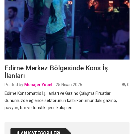
Edirne Merkez Bölgesinde Kons İş
İlanları
Posted by
Menajer Yücel
-
25 Nisan 2026
0
Edirne Konsomatris İş İlanları ve Gazino Çalışma Fırsatları
Günümüzde eğlence sektörünün kalbi konumundaki gazino,
pavyon, bar ve turistik gece kulüpleri…
İLAN KATEGORILERI