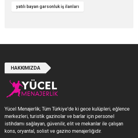
yatılı bayan garsonluk iş ilanları
HAKKIMIZDA
Yücel Menajerlik; Tüm Türkiye'de ki gece kulüpleri, eğlence
merkezleri, turistik gazinolar ve barlar için personel
istihdamı sağlayan, güvenilir, elit ve mekanlar ile çalışan
kons, oryantal, solist ve gazino menajerliğidir.