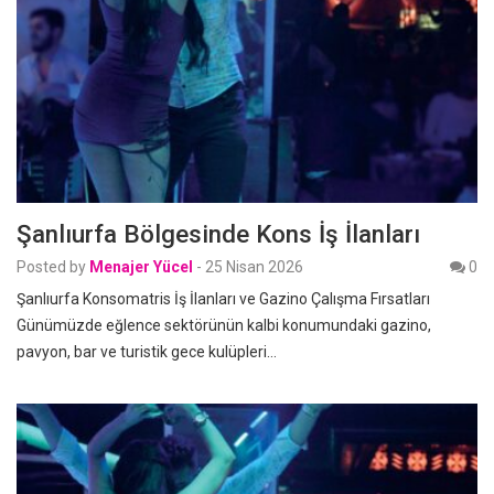
Şanlıurfa Bölgesinde Kons İş İlanları
Posted by
Menajer Yücel
-
25 Nisan 2026
0
Şanlıurfa Konsomatris İş İlanları ve Gazino Çalışma Fırsatları
Günümüzde eğlence sektörünün kalbi konumundaki gazino,
pavyon, bar ve turistik gece kulüpleri…