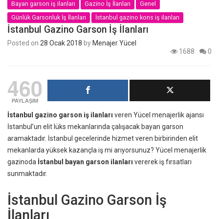
Bayan garson iş ilanları
Gazino İş İlanları
Genel
Günlük Garsonluk İş İlanları
İstanbul gazino kons iş ilanları
İstanbul Gazino Garson İş İlanları
Posted on
28 Ocak 2018
by
Menajer Yücel
1688
0
460
PAYLAŞIM
İstanbul gazino garson iş ilanları
veren Yücel menajerlik ajansı
İstanbul’un elit lüks mekanlarında çalışacak bayan garson
aramaktadır. İstanbul gecelerinde hizmet veren birbirinden elit
mekanlarda yüksek kazançla iş mi arıyorsunuz? Yücel menajerlik
gazinoda
İstanbul bayan garson ilanları
vererek iş fırsatları
sunmaktadır.
İstanbul Gazino Garson İş
İlanları