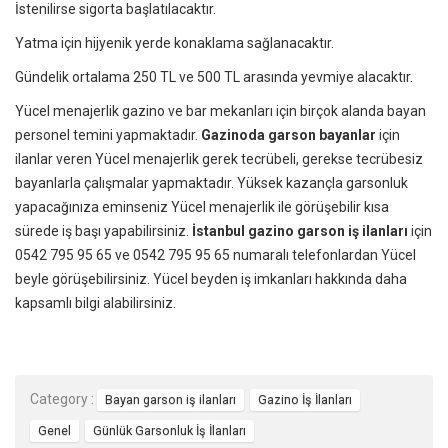
İstenilirse sigorta başlatılacaktır.
Yatma için hijyenik yerde konaklama sağlanacaktır.
Gündelik ortalama 250 TL ve 500 TL arasında yevmiye alacaktır.
Yücel menajerlik gazino ve bar mekanları için birçok alanda bayan
personel temini yapmaktadır.
Gazinoda garson bayanlar
için
ilanlar veren Yücel menajerlik gerek tecrübeli, gerekse tecrübesiz
bayanlarla çalışmalar yapmaktadır. Yüksek kazançla garsonluk
yapacağınıza eminseniz Yücel menajerlik ile görüşebilir kısa
sürede iş başı yapabilirsiniz.
İstanbul gazino garson iş ilanları
için
0542 795 95 65 ve 0542 795 95 65 numaralı telefonlardan Yücel
beyle görüşebilirsiniz. Yücel beyden iş imkanları hakkında daha
kapsamlı bilgi alabilirsiniz.
Category :
Bayan garson iş ilanları
Gazino İş İlanları
Genel
Günlük Garsonluk İş İlanları