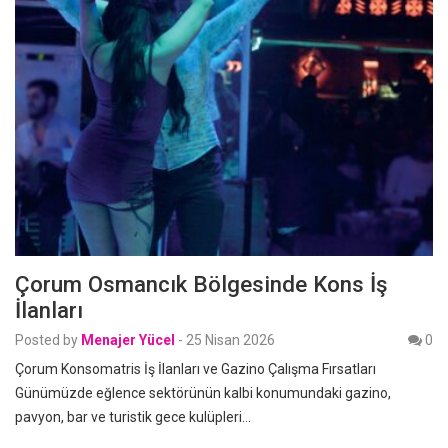
Çorum Osmancık Bölgesinde Kons İş
İlanları
Posted by
Menajer Yücel
-
25 Nisan 2026
0
Çorum Konsomatris İş İlanları ve Gazino Çalışma Fırsatları
Günümüzde eğlence sektörünün kalbi konumundaki gazino,
pavyon, bar ve turistik gece kulüpleri…