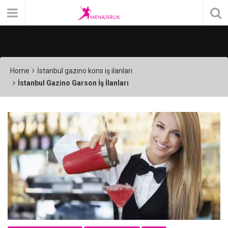
Home
İstanbul gazino kons iş ilanları
İstanbul Gazino Garson İş İlanları