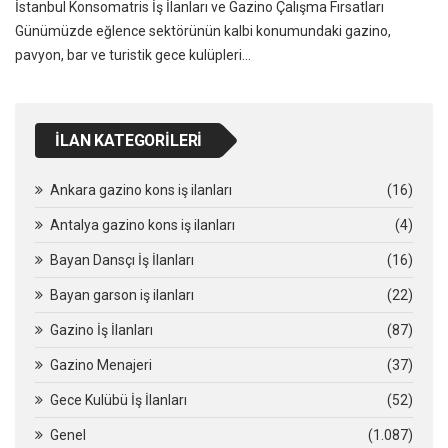
İstanbul Konsomatris İş İlanları ve Gazino Çalışma Fırsatları
Günümüzde eğlence sektörünün kalbi konumundaki gazino,
pavyon, bar ve turistik gece kulüpleri…
İLAN KATEGORILERI
Ankara gazino kons iş ilanları
(16)
Antalya gazino kons iş ilanları
(4)
Bayan Dansçı İş İlanları
(16)
Bayan garson iş ilanları
(22)
Gazino İş İlanları
(87)
Gazino Menajeri
(37)
Gece Kulübü İş İlanları
(52)
Genel
(1.087)