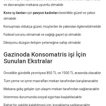
ve davranışları mekana uyumlu olmalıdır.
Kons iş ilanları
için
pavyon kadınları
kesinlikle güzel ve çekici
olmalıdır.
Konuşması oldukça güzel, müşteriler ile yakından ilgilenebilmelidir.
Fiziksel sorunu olmamalı ve sağlığı gayet iyi olmalıdır.
Diksiyonu düzgün iletişim yeteneğine sahip olmalıdır
Gazinoda Konsomatris işi İçin
Sunulan Ekstralar
Öncelikle gündelik yevmiyesi 850 TL ve 1500 TL arasında olacaktır.
Tüm yeme ve içme masrafları mekan tarafından karşılanacaktır.
Mekana gidiş gelişler için ulaşım mekan tarafından sağlanacaktır.
İstenmesi durumunda sosyal sigortası başlatılacaktır.
Rahat bir şekilde kalabilmesi için, konaklama sağlanacaktır.