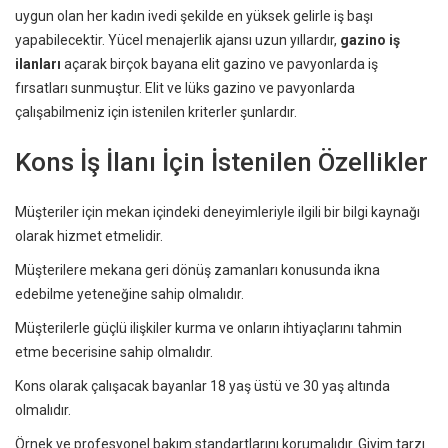
uygun olan her kadın ivedi şekilde en yüksek gelirle iş başı
yapabilecektir. Yücel menajerlik ajansı uzun yıllardır,
gazino iş
ilanları
açarak birçok bayana elit gazino ve pavyonlarda iş
fırsatları sunmuştur. Elit ve lüks gazino ve pavyonlarda
çalışabilmeniz için istenilen kriterler şunlardır.
Kons İş İlanı İçin İstenilen Özellikler
Müşteriler için mekan içindeki deneyimleriyle ilgili bir bilgi kaynağı
olarak hizmet etmelidir.
Müşterilere mekana geri dönüş zamanları konusunda ikna
edebilme yeteneğine sahip olmalıdır.
Müşterilerle güçlü ilişkiler kurma ve onların ihtiyaçlarını tahmin
etme becerisine sahip olmalıdır.
Kons olarak çalışacak bayanlar 18 yaş üstü ve 30 yaş altında
olmalıdır.
Örnek ve profesyonel bakım standartlarını korumalıdır. Giyim tarzı