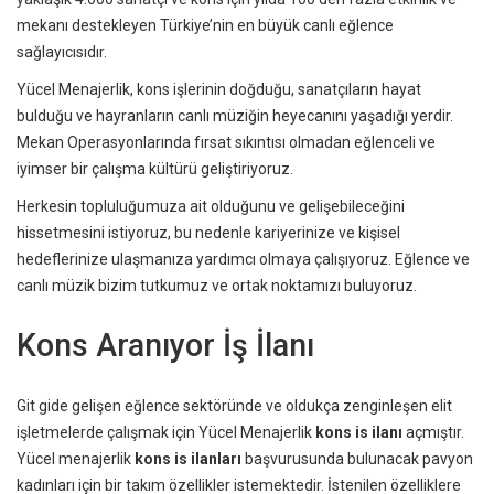
mekanı destekleyen Türkiye’nin en büyük canlı eğlence
sağlayıcısıdır.
Yücel Menajerlik, kons işlerinin doğduğu, sanatçıların hayat
bulduğu ve hayranların canlı müziğin heyecanını yaşadığı yerdir.
Mekan Operasyonlarında fırsat sıkıntısı olmadan eğlenceli ve
iyimser bir çalışma kültürü geliştiriyoruz.
Herkesin topluluğumuza ait olduğunu ve gelişebileceğini
hissetmesini istiyoruz, bu nedenle kariyerinize ve kişisel
hedeflerinize ulaşmanıza yardımcı olmaya çalışıyoruz. Eğlence ve
canlı müzik bizim tutkumuz ve ortak noktamızı buluyoruz.
Kons Aranıyor İş İlanı
Git gide gelişen eğlence sektöründe ve oldukça zenginleşen elit
işletmelerde çalışmak için Yücel Menajerlik
kons is ilanı
açmıştır.
Yücel menajerlik
kons
is ilanları
başvurusunda bulunacak pavyon
kadınları için bir takım özellikler istemektedir. İstenilen özelliklere