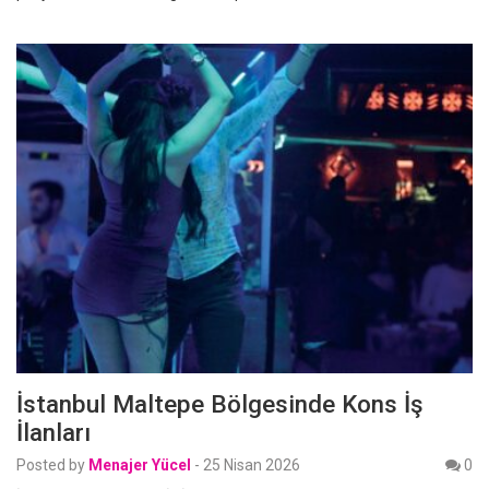
İstanbul Maltepe Bölgesinde Kons İş
İlanları
Posted by
Menajer Yücel
-
25 Nisan 2026
0