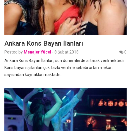
Ankara Kons Bayan İlanları
Posted by
Menajer Yücel
-
8 Şubat 2018
0
Ankara Kons Bayan İlanları, son dönemlerde artarak verilmektedir.
Kons bayan iş ilanları çok fazla verilme sebebi artan mekan
sayısından kaynaklanmaktadır.…