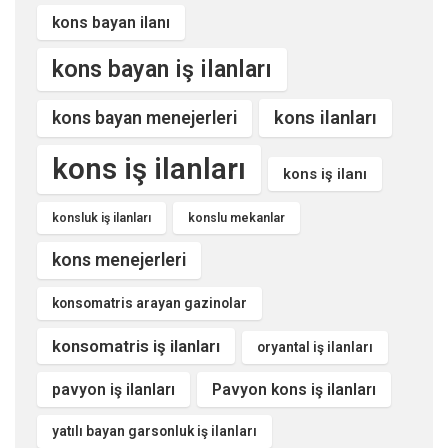
kons bayan ilanı
kons bayan iş ilanları
kons ilanları
kons bayan menejerleri
kons iş ilanları
kons iş ilanı
konsluk iş ilanları
konslu mekanlar
kons menejerleri
konsomatris arayan gazinolar
konsomatris iş ilanları
oryantal iş ilanları
pavyon iş ilanları
Pavyon kons iş ilanları
yatılı bayan garsonluk iş ilanları