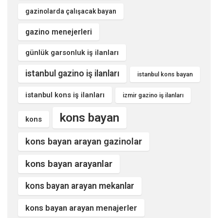
gazinolarda çalışacak bayan
gazino menejerleri
günlük garsonluk iş ilanları
istanbul gazino iş ilanları
istanbul kons bayan
istanbul kons iş ilanları
izmir gazino iş ilanları
kons bayan
kons
kons bayan arayan gazinolar
kons bayan arayanlar
kons bayan arayan mekanlar
kons bayan arayan menajerler