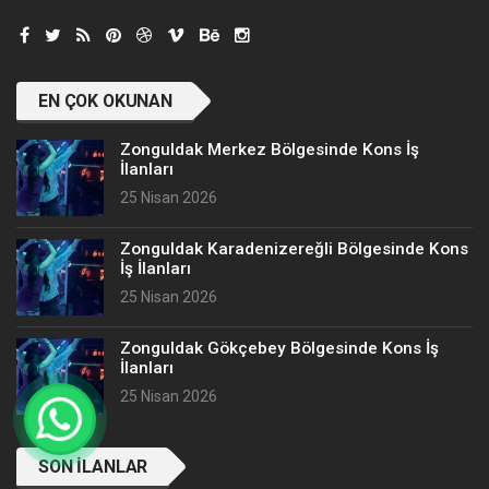
EN ÇOK OKUNAN
Zonguldak Merkez Bölgesinde Kons İş
İlanları
25 Nisan 2026
Zonguldak Karadenizereğli Bölgesinde Kons
İş İlanları
25 Nisan 2026
Zonguldak Gökçebey Bölgesinde Kons İş
İlanları
25 Nisan 2026
SON İLANLAR