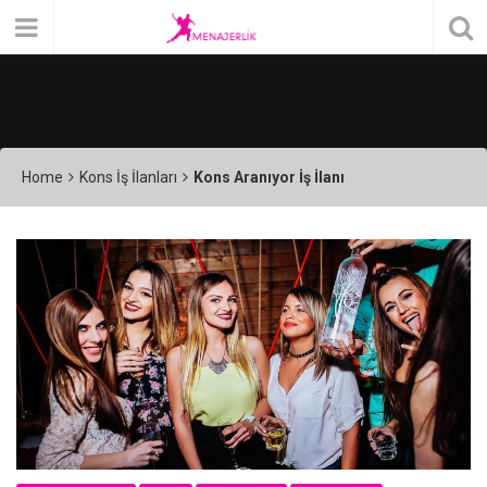
Home
Kons İş İlanları
Kons Aranıyor İş İlanı