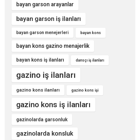
bayan garson arayanlar
bayan garson iş ilanları
bayan garson menejerleri
bayan kons
bayan kons gazino menajerlik
bayan kons iş ilanları
dansçı iş ilanları
gazino iş ilanları
gazino kons ilanları
gazino kons işi
gazino kons iş ilanları
gazinolarda garsonluk
gazinolarda konsluk