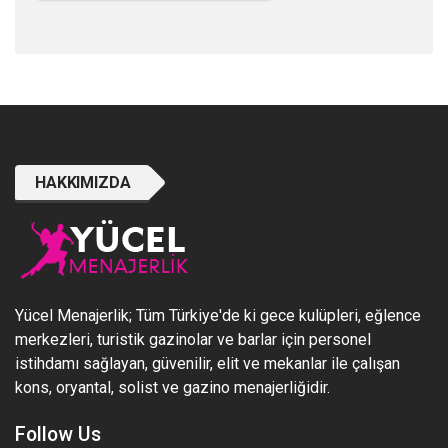
HAKKIMIZDA
Yücel Menajerlik; Tüm Türkiye'de ki gece kulüpleri, eğlence
merkezleri, turistik gazinolar ve barlar için personel
istihdamı sağlayan, güvenilir, elit ve mekanlar ile çalışan
kons, oryantal, solist ve gazino menajerliğidir.
Follow Us