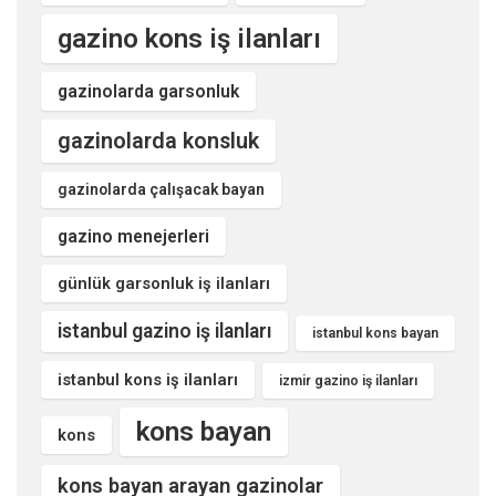
gazino kons iş ilanları
gazinolarda garsonluk
gazinolarda konsluk
gazinolarda çalışacak bayan
gazino menejerleri
günlük garsonluk iş ilanları
istanbul gazino iş ilanları
istanbul kons bayan
istanbul kons iş ilanları
izmir gazino iş ilanları
kons bayan
kons
kons bayan arayan gazinolar