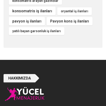
konsomatris arayan gazinolar
konsomatris iş ilanları
oryantal iş ilanları
pavyon iş ilanları
Pavyon kons iş ilanları
yatılı bayan garsonluk iş ilanları
HAKKIMIZDA