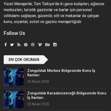
Yücel Menajerlik; Tüm Türkiye'de ki gece kulüpleri, eğlence
merkezleri, turistik gazinolar ve barlar için personel
istihdamı sağlayan, güvenilir, elit ve mekanlar ile çalışan
kons, oryantal, solist ve gazino menajerliğidir.
Follow Us
EN ÇOK OKUNAN
Zonguldak Merkez Bölgesinde Kons İş
İlanları
25 Nisan 2026
Zonguldak Karadenizereğli Bölgesinde Kons
İş İlanları
25 Nisan 2026