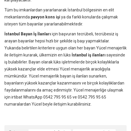
Tüm bu imkanlardan yararlanarak İstanbul bölgesinin en elit
mekanlarında
pavyon kons işi
ya da farklı konularda çalışmak
isteyen tüm bayanlar yararlanabilmektedir.
İstanbul Bayan İş İlanları
için başvuran tecrübeli, tecrübesiz iş
arayan bayanlar hepsi hızlı bir şekilde iş başı yapmaktalar.
Yukarıda belirtilen kriterlere uygun olan her bayan Yücel menajerlik
ile iletişim kurarak, ülkemizin en lüks
İstanbul iş ilanları
sayesinde
iş bulabilirler. Bayan olarak lüks işletmelerde birçok kolaylıklarla
yüksek kazançlar elde etmesi Yücel menajerlik aracılığıyla
mümkündür. Yücel menajerlik bayan iş ilanları sunarken,
bayanların yüksek kazançlar kazanmasını ve birçok kolaylıklardan
faydalanmalarını da amaç edinmiştir. Yücel menajerliğe ulaşmak
için irtibat WhatsApp 0542 795 95 65 ve 0542 795 95 65
numaralardan Yücel beyle iletişim kurabilirsiniz.