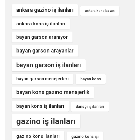
ankara gazino iş ilanları
ankara kons bayan
ankara kons iş ilanları
bayan garson aranıyor
bayan garson arayanlar
bayan garson iş ilanları
bayan garson menejerleri
bayan kons
bayan kons gazino menajerlik
bayan kons iş ilanları
dansçı iş ilanları
gazino iş ilanları
gazino kons ilanları
gazino kons işi