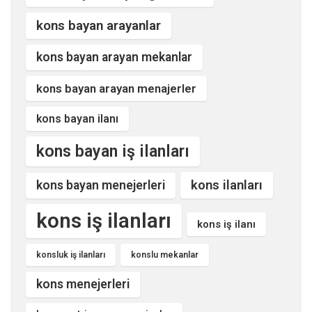
kons bayan arayanlar
kons bayan arayan mekanlar
kons bayan arayan menajerler
kons bayan ilanı
kons bayan iş ilanları
kons ilanları
kons bayan menejerleri
kons iş ilanları
kons iş ilanı
konsluk iş ilanları
konslu mekanlar
kons menejerleri