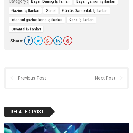
Category :
Bayan Dansçı İş İlanları
Bayan garson iş ilanları
Gazino İş İlanları
Genel
Günlük Garsonluk İş İlanları
İstanbul gazino kons iş ilanları
Kons iş ilanları
Oryantal İş İlanları
Share:
Previous Post
Next Post
RELATED POST