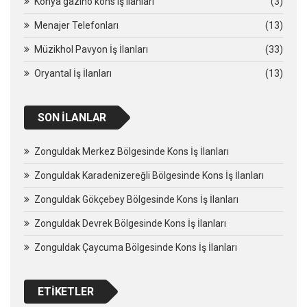
Konya gazino kons iş ilanları
(3)
Menajer Telefonları
(13)
Müzikhol Pavyon İş İlanları
(33)
Oryantal İş İlanları
(13)
SON İLANLAR
Zonguldak Merkez Bölgesinde Kons İş İlanları
Zonguldak Karadenizereğli Bölgesinde Kons İş İlanları
Zonguldak Gökçebey Bölgesinde Kons İş İlanları
Zonguldak Devrek Bölgesinde Kons İş İlanları
Zonguldak Çaycuma Bölgesinde Kons İş İlanları
ETIKETLER