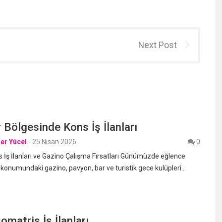
Next Post
 Bölgesinde Kons İş İlanları
er Yücel
-
25 Nisan 2026
0
 İş İlanları ve Gazino Çalışma Fırsatları Günümüzde eğlence
 konumundaki gazino, pavyon, bar ve turistik gece kulüpleri…
omatris İş İlanları