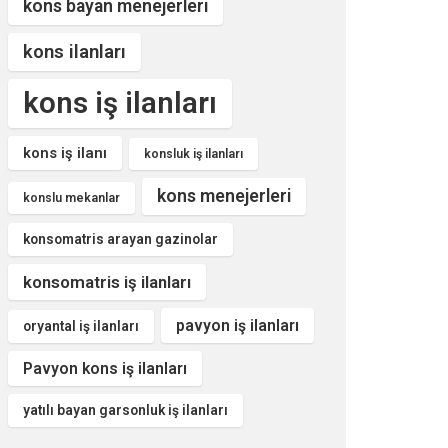
kons bayan menejerleri
kons ilanları
kons iş ilanları
kons iş ilanı
konsluk iş ilanları
kons menejerleri
konslu mekanlar
konsomatris arayan gazinolar
konsomatris iş ilanları
pavyon iş ilanları
oryantal iş ilanları
Pavyon kons iş ilanları
yatılı bayan garsonluk iş ilanları