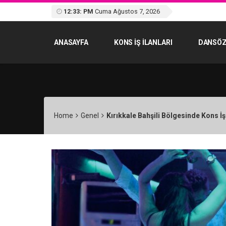
12:33: PM
Cuma Ağustos 7, 2026
ANASAYFA
KONS IŞ ILANLARI
DANSÖZ
Home
Genel
Kırıkkale Bahşili Bölgesinde Kons İş 