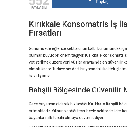
Paylaş
PAYLAŞIM
Kırıkkale Konsomatris İş İl
Fırsatları
Günümüzde eğlence sektörünün kalbi konumundaki gazino
bulmak büyük bir önem taşıyor.
Kırıkkale konsomatris i
yetiştirilmek üzere yeni yüzler arayışında en güvenilir k
olmak üzere Türkiye’nin dört bir yanındaki kaliteli işletm
hazırlıyoruz.
Bahşili Bölgesinde Güvenilir 
Gece hayatının giderek hızlandığı
Kırıkkale Bahşili
bölg
artmaktadır. Yılların verdiği tecrübeyle sektörde lider 
bayanların ilk tercihi olmaya devam ediyor.