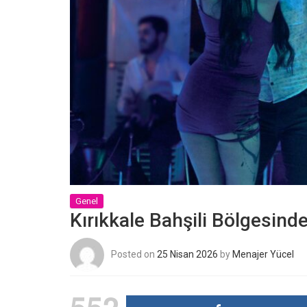
Genel
Kırıkkale Bahşili Bölgesinde
Posted on
25 Nisan 2026
by
Menajer Yücel
552