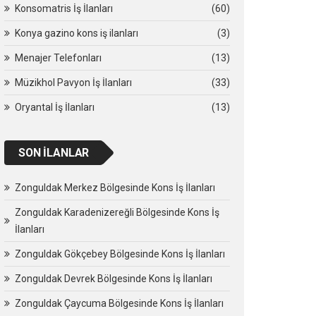
Konsomatris İş İlanları
(60)
Konya gazino kons iş ilanları
(3)
Menajer Telefonları
(13)
Müzikhol Pavyon İş İlanları
(33)
Oryantal İş İlanları
(13)
SON İLANLAR
Zonguldak Merkez Bölgesinde Kons İş İlanları
Zonguldak Karadenizereğli Bölgesinde Kons İş
İlanları
Zonguldak Gökçebey Bölgesinde Kons İş İlanları
Zonguldak Devrek Bölgesinde Kons İş İlanları
Zonguldak Çaycuma Bölgesinde Kons İş İlanları