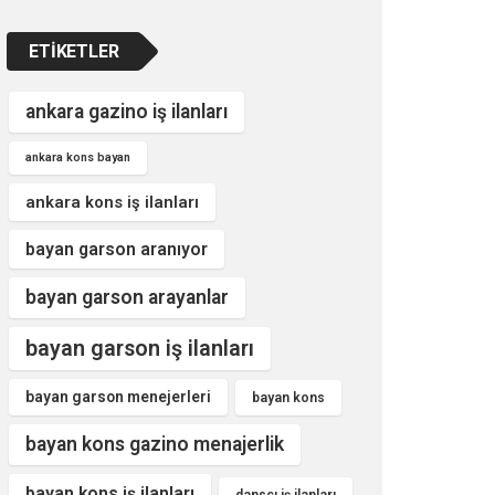
ETIKETLER
ankara gazino iş ilanları
ankara kons bayan
ankara kons iş ilanları
bayan garson aranıyor
bayan garson arayanlar
bayan garson iş ilanları
bayan garson menejerleri
bayan kons
bayan kons gazino menajerlik
bayan kons iş ilanları