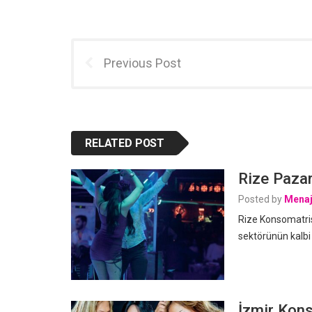
Previous Post
RELATED POST
Rize Pazar
Posted by
Menaj
Rize Konsomatris
sektörünün kalbi
İzmir Kons