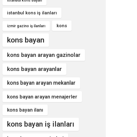
istanbul kons bayan
istanbul kons iş ilanları
kons
izmir gazino iş ilanları
kons bayan
kons bayan arayan gazinolar
kons bayan arayanlar
kons bayan arayan mekanlar
kons bayan arayan menajerler
kons bayan ilanı
kons bayan iş ilanları