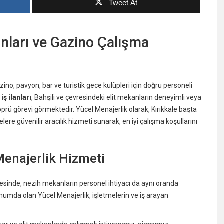
Tweet At
anları ve Gazino Çalışma
, pavyon, bar ve turistik gece kulüpleri için doğru personeli
ş ilanları
, Bahşili ve çevresindeki elit mekanların deneyimli veya
öprü görevi görmektedir. Yücel Menajerlik olarak, Kırıkkale başta
elere güvenilir aracılık hizmeti sunarak, en iyi çalışma koşullarını
Menajerlik Hizmeti
esinde, nezih mekanların personel ihtiyacı da aynı oranda
konumda olan Yücel Menajerlik, işletmelerin ve iş arayan