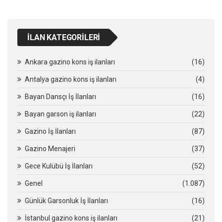
İLAN KATEGORILERI
Ankara gazino kons iş ilanları
(16)
Antalya gazino kons iş ilanları
(4)
Bayan Dansçı İş İlanları
(16)
Bayan garson iş ilanları
(22)
Gazino İş İlanları
(87)
Gazino Menajeri
(37)
Gece Kulübü İş İlanları
(52)
Genel
(1.087)
Günlük Garsonluk İş İlanları
(16)
İstanbul gazino kons iş ilanları
(21)