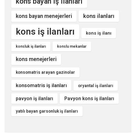
kons bayan iş ilanları
kons ilanları
kons bayan menejerleri
kons iş ilanları
kons iş ilanı
konsluk iş ilanları
konslu mekanlar
kons menejerleri
konsomatris arayan gazinolar
konsomatris iş ilanları
oryantal iş ilanları
pavyon iş ilanları
Pavyon kons iş ilanları
yatılı bayan garsonluk iş ilanları