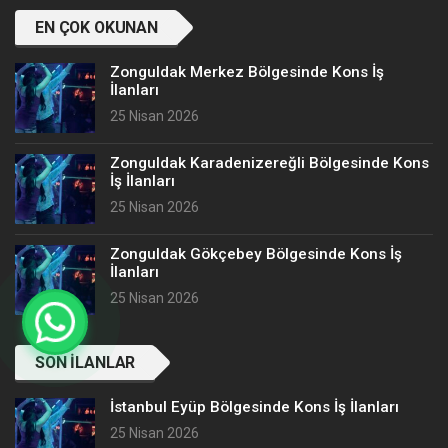
EN ÇOK OKUNAN
Zonguldak Merkez Bölgesinde Kons İş
İlanları
25 Nisan 2026
Zonguldak Karadenizereğli Bölgesinde Kons
İş İlanları
25 Nisan 2026
Zonguldak Gökçebey Bölgesinde Kons İş
İlanları
25 Nisan 2026
SON İLANLAR
İstanbul Eyüp Bölgesinde Kons İş İlanları
25 Nisan 2026