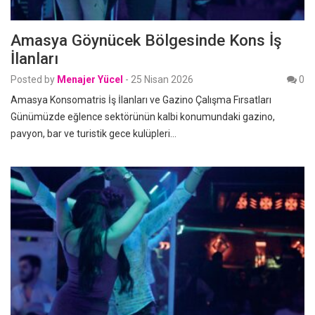
Amasya Göynücek Bölgesinde Kons İş
İlanları
Posted by
Menajer Yücel
-
25 Nisan 2026
0
Amasya Konsomatris İş İlanları ve Gazino Çalışma Fırsatları
Günümüzde eğlence sektörünün kalbi konumundaki gazino,
pavyon, bar ve turistik gece kulüpleri…