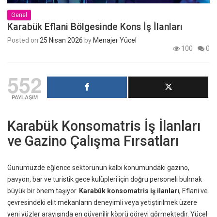
Genel
Karabük Eflani Bölgesinde Kons İş İlanları
Posted on
25 Nisan 2026
by
Menajer Yücel
100
0
552
PAYLAŞIM
Karabük Konsomatris İş İlanları
ve Gazino Çalışma Fırsatları
Günümüzde eğlence sektörünün kalbi konumundaki gazino,
pavyon, bar ve turistik gece kulüpleri için doğru personeli bulmak
büyük bir önem taşıyor.
Karabük konsomatris iş ilanları
, Eflani ve
çevresindeki elit mekanların deneyimli veya yetiştirilmek üzere
yeni yüzler arayışında en güvenilir köprü görevi görmektedir. Yücel