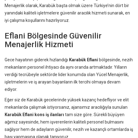
Menajerlik olarak, Karabük başta olmak üzere Türkiye’nin dört bir
yanındaki kaliteli işletmelere güvenilir aracılık hizmeti sunarak, en
iyi çalışma koşullarını hazırlıyoruz.
Eflani Bölgesinde Güvenilir
Menajerlik Hizmeti
Gece hayatının giderek hızlandığı
Karabük Eflani
bölgesinde, nezih
mekanların personel ihtiyacı da aynı oranda artmaktadır. Yılların
verdiği tecrübeyle sektörde lider konumda olan Yücel Menajerlik,
işletmelerin ve iş arayan bayanların ilk tercihi olmaya devam
ediyor.
Eğer siz de Karabük gecelerinde yüksek kazanç hedefliyor ve elit
mekanlarda çalışmak istiyorsanız, ajansımız aracılığıyla sunulan
Karabük Eflani kons iş ilanları
tam size göre. Sürekli büyüyen
ağımız sayesinde, hem işverenlerin kaliteli personel bulmasını
sağlıyor hem de adayların güvenilir, nezih ve kazançlı ortamlarda iş
başı yapmasına olanak tanıyoruz.