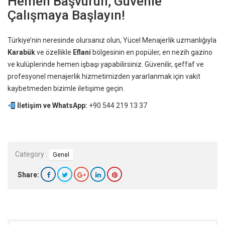
Hemen Başvurun, Güvenle
Çalışmaya Başlayın!
Türkiye’nin neresinde olursanız olun, Yücel Menajerlik uzmanlığıyla
Karabük
ve özellikle
Eflani
bölgesinin en popüler, en nezih gazino
ve kulüplerinde hemen işbaşı yapabilirsiniz. Güvenilir, şeffaf ve
profesyonel menajerlik hizmetimizden yararlanmak için vakit
kaybetmeden bizimle iletişime geçin.
İletişim ve WhatsApp:
+90 544 219 13 37
Category :
Genel
Share: