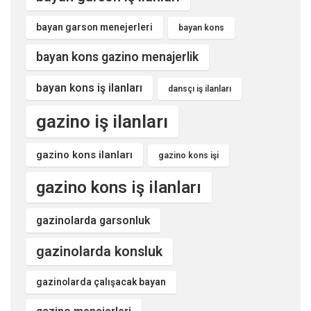
bayan garson menejerleri
bayan kons
bayan kons gazino menajerlik
bayan kons iş ilanları
dansçı iş ilanları
gazino iş ilanları
gazino kons ilanları
gazino kons işi
gazino kons iş ilanları
gazinolarda garsonluk
gazinolarda konsluk
gazinolarda çalışacak bayan