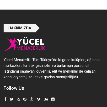
HAKKIMIZDA
Yücel Menajerlik; Tüm Türkiye'de ki gece kulüpleri, eğlence
merkezleri, turistik gazinolar ve barlar için personel
istihdamı sağlayan, güvenilir, elit ve mekanlar ile çalışan
kons, oryantal, solist ve gazino menajerliğidir.
Follow Us