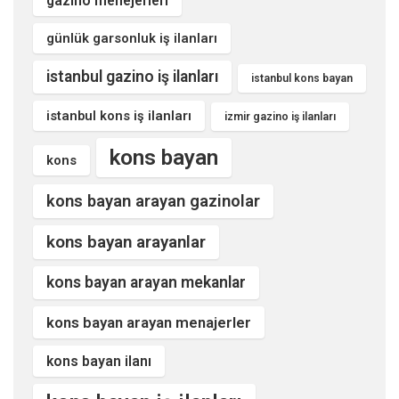
gazino menejerleri
günlük garsonluk iş ilanları
istanbul gazino iş ilanları
istanbul kons bayan
istanbul kons iş ilanları
izmir gazino iş ilanları
kons bayan
kons
kons bayan arayan gazinolar
kons bayan arayanlar
kons bayan arayan mekanlar
kons bayan arayan menajerler
kons bayan ilanı