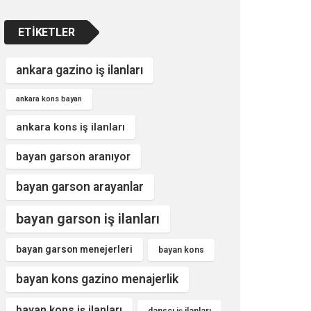
ETIKETLER
ankara gazino iş ilanları
ankara kons bayan
ankara kons iş ilanları
bayan garson aranıyor
bayan garson arayanlar
bayan garson iş ilanları
bayan garson menejerleri
bayan kons
bayan kons gazino menajerlik
bayan kons iş ilanları