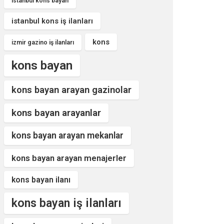
istanbul kons bayan
istanbul kons iş ilanları
kons
izmir gazino iş ilanları
kons bayan
kons bayan arayan gazinolar
kons bayan arayanlar
kons bayan arayan mekanlar
kons bayan arayan menajerler
kons bayan ilanı
kons bayan iş ilanları