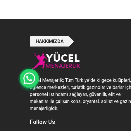
HAKKIMIZDA
Yücel Menajerlik; Tüm Türkiye'de ki gece kulüpleri,
eğlence merkezleri, turistik gazinolar ve barlar içi
personel istihdamı sağlayan, güvenilir, elit ve
mekanlar ile çalışan kons, oryantal, solist ve gazi
menajerliğidir.
Follow Us