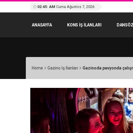
02:45: AM
Cuma Ağustos 7, 2026
ANASAYFA
KONS IŞ ILANLARI
DANSÖZ
Home
Gazino İş İlanları
Gazinoda pavyonda çalış