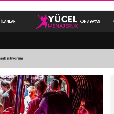
 İLANLARI
KONS BAYAN
mak istiyorum