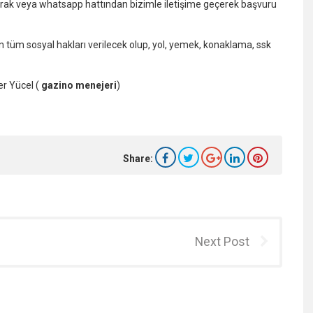
arak veya whatsapp hattından bizimle iletişime geçerek başvuru
tüm sosyal hakları verilecek olup, yol, yemek, konaklama, ssk
r Yücel
(
gazino menejeri
)
Share:
Next Post