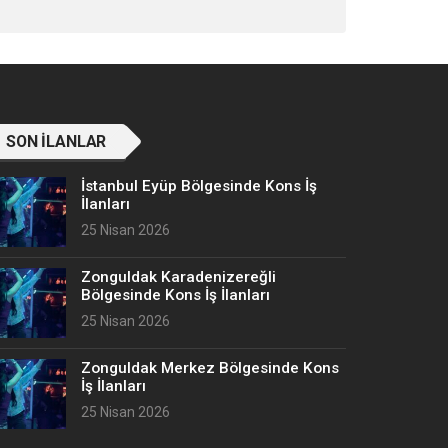
SON İLANLAR
İstanbul Eyüp Bölgesinde Kons İş
İlanları
25 Nisan 2026
Zonguldak Karadenizereğli
Bölgesinde Kons İş İlanları
25 Nisan 2026
Zonguldak Merkez Bölgesinde Kons
İş İlanları
25 Nisan 2026