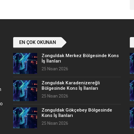
EN ÇOK OKUNAN
Zonguldak Merkez Bölgesinde Kons
İş İlanları
25 Nisan 2026
Zonguldak Karadenizereğli
Bölgesinde Kons İş İlanları
n
25 Nisan 2026
no
Zonguldak Gökçebey Bölgesinde
Kons İş İlanları
25 Nisan 2026