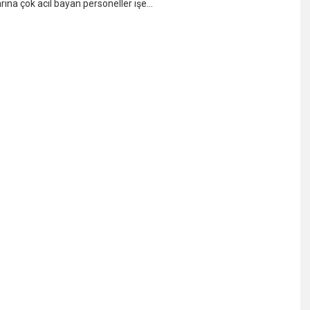
ına çok acil bayan personeller işe…