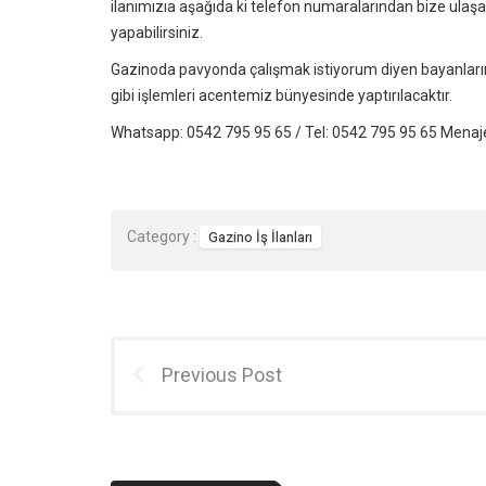
ilanımızıa aşağıda ki telefon numaralarından bize ulaş
yapabilirsiniz.
Gazinoda pavyonda çalışmak istiyorum diyen bayanların 
gibi işlemleri acentemiz bünyesinde yaptırılacaktır.
Whatsapp: 0542 795 95 65 / Tel: 0542 795 95 65
Menaje
Category :
Gazino İş İlanları
Previous Post