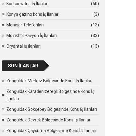
Konsomatris İş İlanları
(60)
Konya gazino kons iş ilanları
(3)
Menajer Telefonları
(13)
Müzikhol Pavyon İş İlanları
(33)
Oryantal İş İlanları
(13)
SON İLANLAR
Zonguldak Merkez Bölgesinde Kons İş İlanları
Zonguldak Karadenizereğli Bölgesinde Kons İş
İlanları
Zonguldak Gökçebey Bölgesinde Kons İş İlanları
Zonguldak Devrek Bölgesinde Kons İş İlanları
Zonguldak Çaycuma Bölgesinde Kons İş İlanları