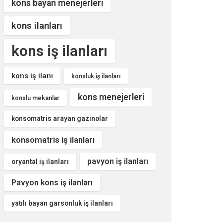
kons bayan menejerleri
kons ilanları
kons iş ilanları
kons iş ilanı
konsluk iş ilanları
kons menejerleri
konslu mekanlar
konsomatris arayan gazinolar
konsomatris iş ilanları
pavyon iş ilanları
oryantal iş ilanları
Pavyon kons iş ilanları
yatılı bayan garsonluk iş ilanları