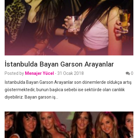
İstanbulda Bayan Garson Arayanlar
Posted by
Menajer Yücel
-
31 Ocak 2018
0
İstanbulda Bayan Garson Arayanlar son dönemlerde oldukça artış
göstermektedir, bunun başlıca sebebi ise sektörde olan canlılık
diyebiliriz. Bayan garson iş…