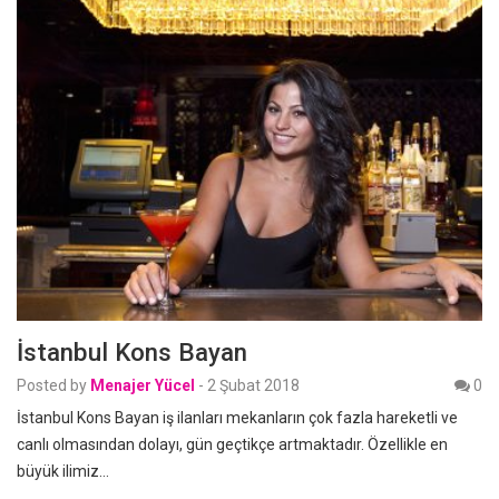
İstanbul Kons Bayan
Posted by
Menajer Yücel
-
2 Şubat 2018
0
İstanbul Kons Bayan iş ilanları mekanların çok fazla hareketli ve
canlı olmasından dolayı, gün geçtikçe artmaktadır. Özellikle en
büyük ilimiz…