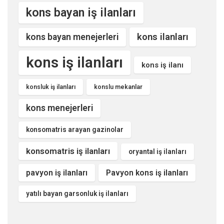
kons bayan iş ilanları
kons ilanları
kons bayan menejerleri
kons iş ilanları
kons iş ilanı
konsluk iş ilanları
konslu mekanlar
kons menejerleri
konsomatris arayan gazinolar
konsomatris iş ilanları
oryantal iş ilanları
pavyon iş ilanları
Pavyon kons iş ilanları
yatılı bayan garsonluk iş ilanları