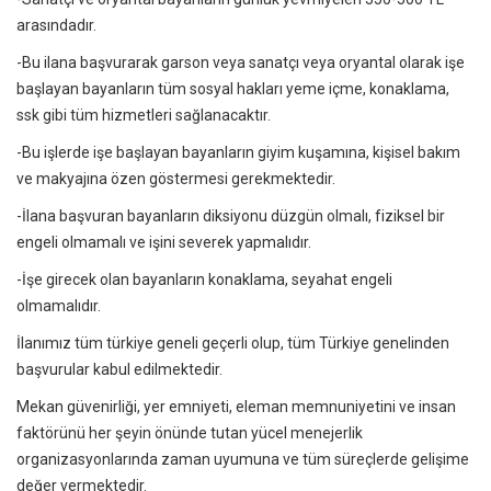
arasındadır.
-Bu ilana başvurarak garson veya sanatçı veya oryantal olarak işe
başlayan bayanların tüm sosyal hakları yeme içme, konaklama,
ssk gibi tüm hizmetleri sağlanacaktır.
-Bu işlerde işe başlayan bayanların giyim kuşamına, kişisel bakım
ve makyajına özen göstermesi gerekmektedir.
-İlana başvuran bayanların diksiyonu düzgün olmalı, fiziksel bir
engeli olmamalı ve işini severek yapmalıdır.
-İşe girecek olan bayanların konaklama, seyahat engeli
olmamalıdır.
İlanımız tüm türkiye geneli geçerli olup, tüm Türkiye genelinden
başvurular kabul edilmektedir.
Mekan güvenirliği, yer emniyeti, eleman memnuniyetini ve insan
faktörünü her şeyin önünde tutan yücel
menejerlik
organizasyonlarında zaman uyumuna ve tüm süreçlerde gelişime
değer vermektedir.