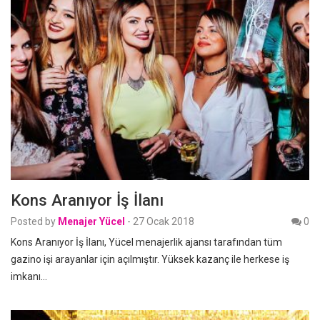
Kons Aranıyor İş İlanı
Posted by
Menajer Yücel
-
27 Ocak 2018
0
Kons Aranıyor İş İlanı, Yücel menajerlik ajansı tarafından tüm
gazino işi arayanlar için açılmıştır. Yüksek kazanç ile herkese iş
imkanı…