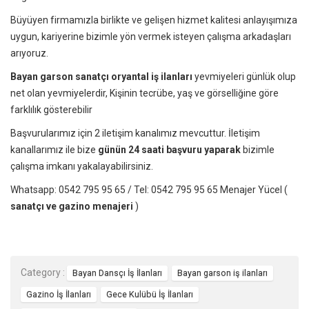
Büyüyen firmamızla birlikte ve gelişen hizmet kalitesi anlayışımıza
uygun, kariyerine bizimle yön vermek isteyen çalışma arkadaşları
arıyoruz.
Bayan garson sanatçı oryantal iş ilanları
yevmiyeleri günlük olup
net olan yevmiyelerdir, Kişinin tecrübe, yaş ve görselliğine göre
farklılık gösterebilir
Başvurularımız için 2 iletişim kanalımız mevcuttur. İletişim
kanallarımız ile bize
günün 24 saati başvuru yaparak
bizimle
çalışma imkanı yakalayabilirsiniz.
Whatsapp: 0542 795 95 65 / Tel: 0542 795 95 65
Menajer Yücel
(
sanatçı ve gazino menajeri
)
Category :
Bayan Dansçı İş İlanları
Bayan garson iş ilanları
Gazino İş İlanları
Gece Kulübü İş İlanları