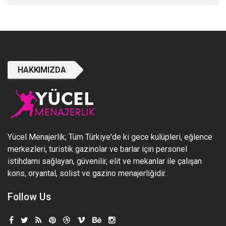
HAKKIMIZDA
Yücel Menajerlik; Tüm Türkiye'de ki gece kulüpleri, eğlence
merkezleri, turistik gazinolar ve barlar için personel
istihdamı sağlayan, güvenilir, elit ve mekanlar ile çalışan
kons, oryantal, solist ve gazino menajerliğidir.
Follow Us