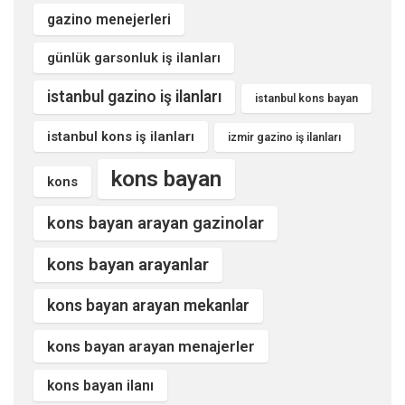
gazino menejerleri
günlük garsonluk iş ilanları
istanbul gazino iş ilanları
istanbul kons bayan
istanbul kons iş ilanları
izmir gazino iş ilanları
kons bayan
kons
kons bayan arayan gazinolar
kons bayan arayanlar
kons bayan arayan mekanlar
kons bayan arayan menajerler
kons bayan ilanı