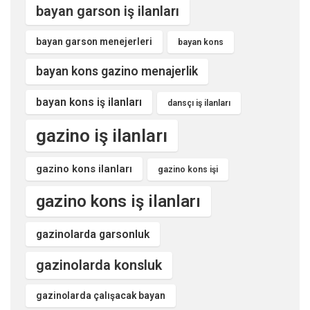
bayan garson iş ilanları
bayan garson menejerleri
bayan kons
bayan kons gazino menajerlik
bayan kons iş ilanları
dansçı iş ilanları
gazino iş ilanları
gazino kons ilanları
gazino kons işi
gazino kons iş ilanları
gazinolarda garsonluk
gazinolarda konsluk
gazinolarda çalışacak bayan