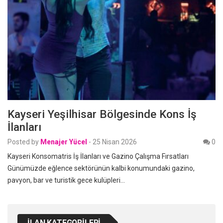
Kayseri Yeşilhisar Bölgesinde Kons İş
İlanları
Posted by
Menajer Yücel
-
25 Nisan 2026
0
Kayseri Konsomatris İş İlanları ve Gazino Çalışma Fırsatları
Günümüzde eğlence sektörünün kalbi konumundaki gazino,
pavyon, bar ve turistik gece kulüpleri…
İLAN KATEGORILERI