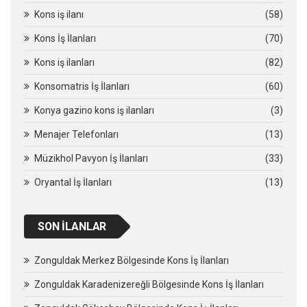
Kons iş ilanı
(58)
Kons İş İlanları
(70)
Kons iş ilanları
(82)
Konsomatris İş İlanları
(60)
Konya gazino kons iş ilanları
(3)
Menajer Telefonları
(13)
Müzikhol Pavyon İş İlanları
(33)
Oryantal İş İlanları
(13)
SON İLANLAR
Zonguldak Merkez Bölgesinde Kons İş İlanları
Zonguldak Karadenizereğli Bölgesinde Kons İş İlanları