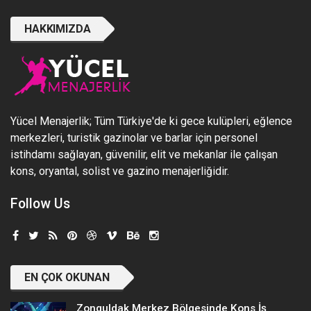
HAKKIMIZDA
Yücel Menajerlik; Tüm Türkiye'de ki gece kulüpleri, eğlence
merkezleri, turistik gazinolar ve barlar için personel
istihdamı sağlayan, güvenilir, elit ve mekanlar ile çalışan
kons, oryantal, solist ve gazino menajerliğidir.
Follow Us
EN ÇOK OKUNAN
Zonguldak Merkez Bölgesinde Kons İş