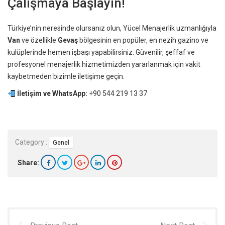
Çalışmaya Başlayın!
Türkiye’nin neresinde olursanız olun, Yücel Menajerlik uzmanlığıyla
Van
ve özellikle
Gevaş
bölgesinin en popüler, en nezih gazino ve
kulüplerinde hemen işbaşı yapabilirsiniz. Güvenilir, şeffaf ve
profesyonel menajerlik hizmetimizden yararlanmak için vakit
kaybetmeden bizimle iletişime geçin.
İletişim ve WhatsApp:
+90 544 219 13 37
Category :
Genel
Share: