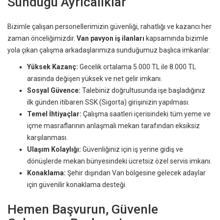
Sunduğu Ayrıcalıklar
Bizimle çalışan personellerimizin güvenliği, rahatlığı ve kazancı her
zaman önceliğimizdir.
Van pavyon iş ilanları
kapsamında bizimle
yola çıkan çalışma arkadaşlarımıza sunduğumuz başlıca imkanlar:
Yüksek Kazanç:
Gecelik ortalama 5.000 TL ile 8.000 TL
arasında değişen yüksek ve net gelir imkanı.
Sosyal Güvence:
Talebiniz doğrultusunda işe başladığınız
ilk günden itibaren SSK (Sigorta) girişinizin yapılması.
Temel İhtiyaçlar:
Çalışma saatleri içerisindeki tüm yeme ve
içme masraflarının anlaşmalı mekan tarafından eksiksiz
karşılanması.
Ulaşım Kolaylığı:
Güvenliğiniz için iş yerine gidiş ve
dönüşlerde mekan bünyesindeki ücretsiz özel servis imkanı.
Konaklama:
Şehir dışından Van bölgesine gelecek adaylar
için güvenilir konaklama desteği.
Hemen Başvurun, Güvenle