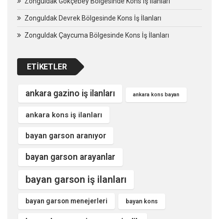
Zonguldak Gökçebey Bölgesinde Kons İş İlanları
Zonguldak Devrek Bölgesinde Kons İş İlanları
Zonguldak Çaycuma Bölgesinde Kons İş İlanları
ETIKETLER
ankara gazino iş ilanları
ankara kons bayan
ankara kons iş ilanları
bayan garson aranıyor
bayan garson arayanlar
bayan garson iş ilanları
bayan garson menejerleri
bayan kons