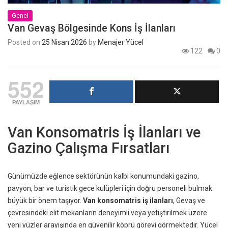
Genel
Van Gevaş Bölgesinde Kons İş İlanları
Posted on
25 Nisan 2026
by
Menajer Yücel
122
0
552
PAYLAŞIM
Van Konsomatris İş İlanları ve
Gazino Çalışma Fırsatları
Günümüzde eğlence sektörünün kalbi konumundaki gazino,
pavyon, bar ve turistik gece kulüpleri için doğru personeli bulmak
büyük bir önem taşıyor.
Van konsomatris iş ilanları
, Gevaş ve
çevresindeki elit mekanların deneyimli veya yetiştirilmek üzere
yeni yüzler arayışında en güvenilir köprü görevi görmektedir. Yücel