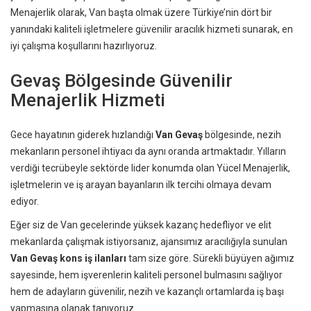
Menajerlik olarak, Van başta olmak üzere Türkiye’nin dört bir
yanındaki kaliteli işletmelere güvenilir aracılık hizmeti sunarak, en
iyi çalışma koşullarını hazırlıyoruz.
Gevaş Bölgesinde Güvenilir
Menajerlik Hizmeti
Gece hayatının giderek hızlandığı
Van Gevaş
bölgesinde, nezih
mekanların personel ihtiyacı da aynı oranda artmaktadır. Yılların
verdiği tecrübeyle sektörde lider konumda olan Yücel Menajerlik,
işletmelerin ve iş arayan bayanların ilk tercihi olmaya devam
ediyor.
Eğer siz de Van gecelerinde yüksek kazanç hedefliyor ve elit
mekanlarda çalışmak istiyorsanız, ajansımız aracılığıyla sunulan
Van Gevaş kons iş ilanları
tam size göre. Sürekli büyüyen ağımız
sayesinde, hem işverenlerin kaliteli personel bulmasını sağlıyor
hem de adayların güvenilir, nezih ve kazançlı ortamlarda iş başı
yapmasına olanak tanıyoruz.