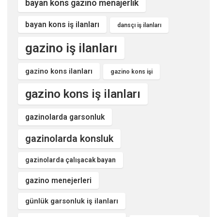
bayan kons gazino menajerlik
bayan kons iş ilanları
dansçı iş ilanları
gazino iş ilanları
gazino kons ilanları
gazino kons işi
gazino kons iş ilanları
gazinolarda garsonluk
gazinolarda konsluk
gazinolarda çalışacak bayan
gazino menejerleri
günlük garsonluk iş ilanları