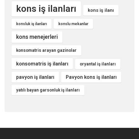
kons iş ilanları
kons iş ilanı
konsluk iş ilanları
konslu mekanlar
kons menejerleri
konsomatris arayan gazinolar
konsomatris iş ilanları
oryantal iş ilanları
pavyon iş ilanları
Pavyon kons iş ilanları
yatılı bayan garsonluk iş ilanları