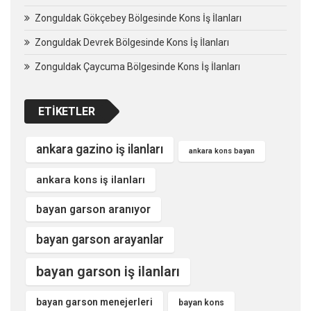
Zonguldak Gökçebey Bölgesinde Kons İş İlanları
Zonguldak Devrek Bölgesinde Kons İş İlanları
Zonguldak Çaycuma Bölgesinde Kons İş İlanları
ETIKETLER
ankara gazino iş ilanları
ankara kons bayan
ankara kons iş ilanları
bayan garson aranıyor
bayan garson arayanlar
bayan garson iş ilanları
bayan garson menejerleri
bayan kons