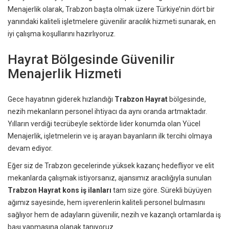
Menajerlik olarak, Trabzon başta olmak üzere Türkiye’nin dört bir
yanındaki kaliteli işletmelere güvenilir aracılık hizmeti sunarak, en
iyi çalışma koşullarını hazırlıyoruz.
Hayrat Bölgesinde Güvenilir
Menajerlik Hizmeti
Gece hayatının giderek hızlandığı
Trabzon Hayrat
bölgesinde,
nezih mekanların personel ihtiyacı da aynı oranda artmaktadır.
Yılların verdiği tecrübeyle sektörde lider konumda olan Yücel
Menajerlik, işletmelerin ve iş arayan bayanların ilk tercihi olmaya
devam ediyor.
Eğer siz de Trabzon gecelerinde yüksek kazanç hedefliyor ve elit
mekanlarda çalışmak istiyorsanız, ajansımız aracılığıyla sunulan
Trabzon Hayrat kons iş ilanları
tam size göre. Sürekli büyüyen
ağımız sayesinde, hem işverenlerin kaliteli personel bulmasını
sağlıyor hem de adayların güvenilir, nezih ve kazançlı ortamlarda iş
başı yapmasına olanak tanıyoruz.