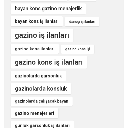
bayan kons gazino menajerlik
bayan kons iş ilanları
dansçı iş ilanları
gazino iş ilanları
gazino kons ilanları
gazino kons işi
gazino kons iş ilanları
gazinolarda garsonluk
gazinolarda konsluk
gazinolarda çalışacak bayan
gazino menejerleri
günlük garsonluk iş ilanları