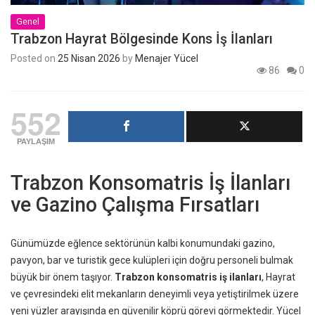
Genel
Trabzon Hayrat Bölgesinde Kons İş İlanları
Posted on
25 Nisan 2026
by
Menajer Yücel
86
0
552
PAYLAŞIM
Trabzon Konsomatris İş İlanları
ve Gazino Çalışma Fırsatları
Günümüzde eğlence sektörünün kalbi konumundaki gazino,
pavyon, bar ve turistik gece kulüpleri için doğru personeli bulmak
büyük bir önem taşıyor.
Trabzon konsomatris iş ilanları
, Hayrat
ve çevresindeki elit mekanların deneyimli veya yetiştirilmek üzere
yeni yüzler arayışında en güvenilir köprü görevi görmektedir. Yücel