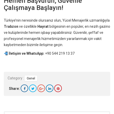
Hemen Başvurun, Güvenle
Çalışmaya Başlayın!
Türkiye’nin neresinde olursanız olun, Yücel Menajerlik uzmanlığıyla
Trabzon
ve özellikle
Hayrat
bölgesinin en popüler, en nezih gazino
ve kulüplerinde hemen işbaşı yapabilirsiniz. Güvenilir, şeffaf ve
profesyonel menajerlik hizmetimizden yararlanmak için vakit
kaybetmeden bizimle iletişime geçin.
İletişim ve WhatsApp:
+90 544 219 13 37
Category :
Genel
Share: