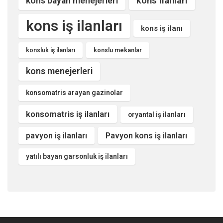
kons ilanları
kons bayan menejerleri
kons iş ilanları
kons iş ilanı
konsluk iş ilanları
konslu mekanlar
kons menejerleri
konsomatris arayan gazinolar
konsomatris iş ilanları
oryantal iş ilanları
pavyon iş ilanları
Pavyon kons iş ilanları
yatılı bayan garsonluk iş ilanları