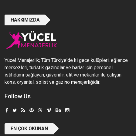
HAKKIMIZDA
Yücel Menajerlik; Tüm Türkiye'de ki gece kulüpleri, eğlence
merkezleri, turistik gazinolar ve barlar için personel
istihdamı sağlayan, güvenilir, elit ve mekanlar ile çalışan
kons, oryantal, solist ve gazino menajerliğidir.
Follow Us
EN ÇOK OKUNAN