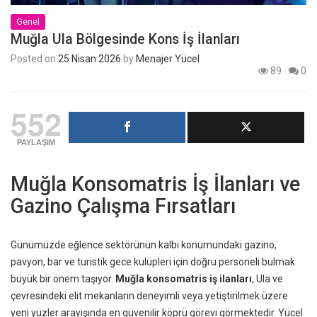
Genel
Muğla Ula Bölgesinde Kons İş İlanları
Posted on
25 Nisan 2026
by
Menajer Yücel
89
0
552
PAYLAŞIM
Muğla Konsomatris İş İlanları ve
Gazino Çalışma Fırsatları
Günümüzde eğlence sektörünün kalbi konumundaki gazino,
pavyon, bar ve turistik gece kulüpleri için doğru personeli bulmak
büyük bir önem taşıyor.
Muğla konsomatris iş ilanları
, Ula ve
çevresindeki elit mekanların deneyimli veya yetiştirilmek üzere
yeni yüzler arayışında en güvenilir köprü görevi görmektedir. Yücel