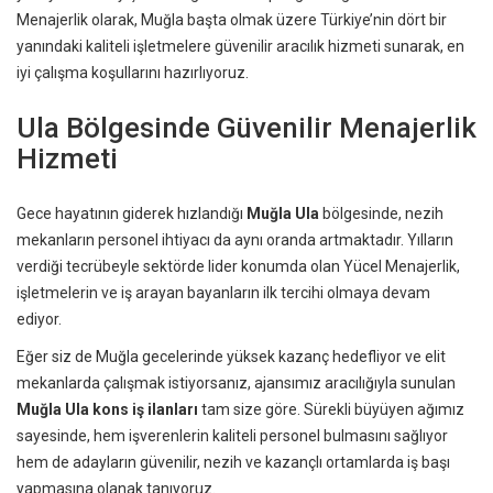
Menajerlik olarak, Muğla başta olmak üzere Türkiye’nin dört bir
yanındaki kaliteli işletmelere güvenilir aracılık hizmeti sunarak, en
iyi çalışma koşullarını hazırlıyoruz.
Ula Bölgesinde Güvenilir Menajerlik
Hizmeti
Gece hayatının giderek hızlandığı
Muğla Ula
bölgesinde, nezih
mekanların personel ihtiyacı da aynı oranda artmaktadır. Yılların
verdiği tecrübeyle sektörde lider konumda olan Yücel Menajerlik,
işletmelerin ve iş arayan bayanların ilk tercihi olmaya devam
ediyor.
Eğer siz de Muğla gecelerinde yüksek kazanç hedefliyor ve elit
mekanlarda çalışmak istiyorsanız, ajansımız aracılığıyla sunulan
Muğla Ula kons iş ilanları
tam size göre. Sürekli büyüyen ağımız
sayesinde, hem işverenlerin kaliteli personel bulmasını sağlıyor
hem de adayların güvenilir, nezih ve kazançlı ortamlarda iş başı
yapmasına olanak tanıyoruz.