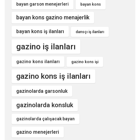
bayan garson menejerleri
bayan kons
bayan kons gazino menajerlik
bayan kons iş ilanları
dansçı iş ilanları
gazino iş ilanları
gazino kons ilanları
gazino kons işi
gazino kons iş ilanları
gazinolarda garsonluk
gazinolarda konsluk
gazinolarda çalışacak bayan
gazino menejerleri