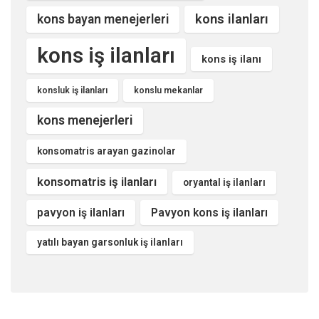
kons ilanları
kons bayan menejerleri
kons iş ilanları
kons iş ilanı
konsluk iş ilanları
konslu mekanlar
kons menejerleri
konsomatris arayan gazinolar
konsomatris iş ilanları
oryantal iş ilanları
pavyon iş ilanları
Pavyon kons iş ilanları
yatılı bayan garsonluk iş ilanları