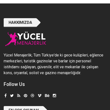
HAKKIMIZDA
Yücel Menajerlik; Tüm Türkiye'de ki gece kulüpleri, eğlence
merkezleri, turistik gazinolar ve barlar için personel
istihdamı sağlayan, güvenilir, elit ve mekanlar ile çalışan
kons, oryantal, solist ve gazino menajerliğidir.
Follow Us