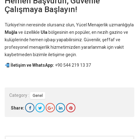
Hemen Başvurun, Güvenle
Çalışmaya Başlayın!
Türkiye’nin neresinde olursanız olun, Yücel Menajerlik uzmanlığıyla
Muğla
ve özellikle
Ula
bölgesinin en popüler, en nezih gazino ve
kulüplerinde hemen işbaşı yapabilirsiniz. Güvenilir, şeffaf ve
profesyonel menajerlik hizmetimizden yararlanmak için vakit
kaybetmeden bizimle iletişime geçin.
İletişim ve WhatsApp:
+90 544 219 13 37
Category :
Genel
Share: