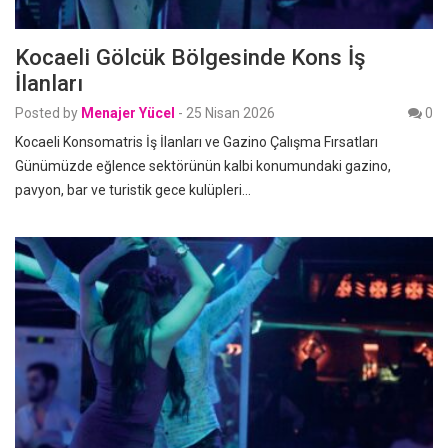
Kocaeli Gölcük Bölgesinde Kons İş
İlanları
Posted by
Menajer Yücel
-
25 Nisan 2026
0
Kocaeli Konsomatris İş İlanları ve Gazino Çalışma Fırsatları
Günümüzde eğlence sektörünün kalbi konumundaki gazino,
pavyon, bar ve turistik gece kulüpleri…