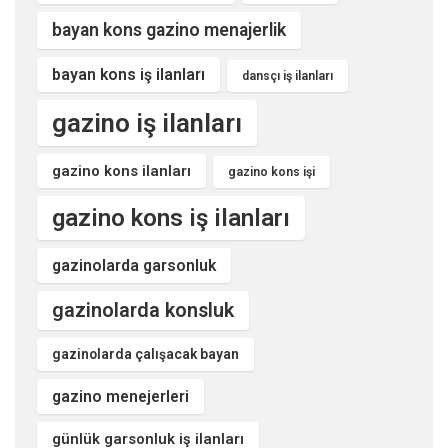
bayan kons gazino menajerlik
bayan kons iş ilanları
dansçı iş ilanları
gazino iş ilanları
gazino kons ilanları
gazino kons işi
gazino kons iş ilanları
gazinolarda garsonluk
gazinolarda konsluk
gazinolarda çalışacak bayan
gazino menejerleri
günlük garsonluk iş ilanları