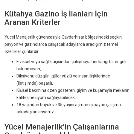
Kütahya Gazino İş İlanları İçin
Aranan Kriterler
Yücel Menajerlik güvencesiyle Çavdarhisar bölgesindeki seçkin
pavyon ve gazinolarda çalışacak adaylarda aradığımız temel
özellikler şunlardır:
Fiziksel veya sağlık açısından çalışmaya herhangi bir engeli
bulunmayan,
Diksiyonu düzgün, güler yüzlü ve insan ilişkilerinde
(iletişimde) başarılı,
Kişisel bakımına özen gösteren, giyim ve kuşamıyla mekanın
kalitesine uyum sağlayabilecek,
18 yaşından büyük ve 35 yaşını aşmamış bayan çalışma
arkadaşları arıyoruz.
Yücel Menajerlik’in Çalışanlarına