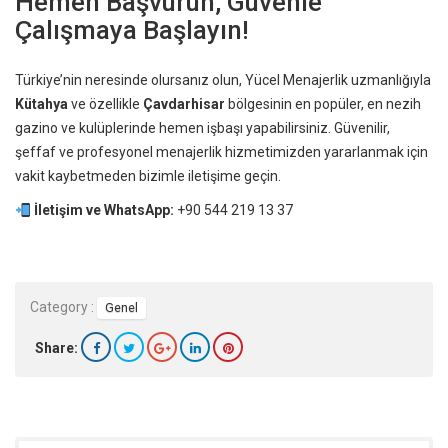
Hemen Başvurun, Güvenle
Çalışmaya Başlayın!
Türkiye’nin neresinde olursanız olun, Yücel Menajerlik uzmanlığıyla
Kütahya
ve özellikle
Çavdarhisar
bölgesinin en popüler, en nezih
gazino ve kulüplerinde hemen işbaşı yapabilirsiniz. Güvenilir,
şeffaf ve profesyonel menajerlik hizmetimizden yararlanmak için
vakit kaybetmeden bizimle iletişime geçin.
İletişim ve WhatsApp:
+90 544 219 13 37
Category :
Genel
Share: