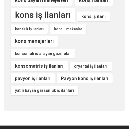
kons ilanları
kons bayan menejerleri
kons iş ilanları
kons iş ilanı
konsluk iş ilanları
konslu mekanlar
kons menejerleri
konsomatris arayan gazinolar
konsomatris iş ilanları
oryantal iş ilanları
pavyon iş ilanları
Pavyon kons iş ilanları
yatılı bayan garsonluk iş ilanları