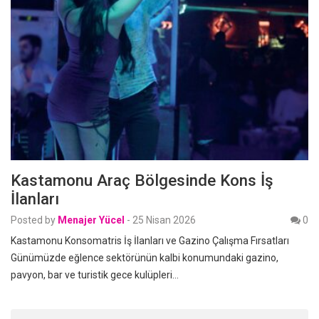
Kastamonu Araç Bölgesinde Kons İş
İlanları
Posted by
Menajer Yücel
-
25 Nisan 2026
0
Kastamonu Konsomatris İş İlanları ve Gazino Çalışma Fırsatları
Günümüzde eğlence sektörünün kalbi konumundaki gazino,
pavyon, bar ve turistik gece kulüpleri…