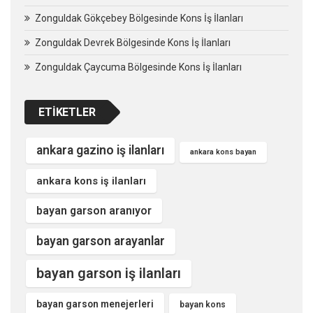
Zonguldak Gökçebey Bölgesinde Kons İş İlanları
Zonguldak Devrek Bölgesinde Kons İş İlanları
Zonguldak Çaycuma Bölgesinde Kons İş İlanları
ETIKETLER
ankara gazino iş ilanları
ankara kons bayan
ankara kons iş ilanları
bayan garson aranıyor
bayan garson arayanlar
bayan garson iş ilanları
bayan garson menejerleri
bayan kons