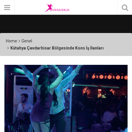
Home
Genel
Kütahya Çavdarhisar Bölgesinde Kons İş İlanları