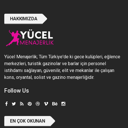
HAKKIMIZDA
Yücel Menajerlik; Tüm Türkiye'de ki gece kulüpleri, eğlence
merkezleri, turistik gazinolar ve barlar için personel
istihdamı sağlayan, güvenilir, elit ve mekanlar ile çalışan
kons, oryantal, solist ve gazino menajerliğidir.
Follow Us
EN ÇOK OKUNAN