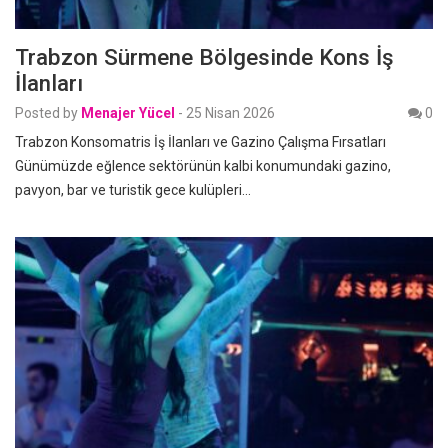
Trabzon Sürmene Bölgesinde Kons İş
İlanları
Posted by
Menajer Yücel
-
25 Nisan 2026
0
Trabzon Konsomatris İş İlanları ve Gazino Çalışma Fırsatları
Günümüzde eğlence sektörünün kalbi konumundaki gazino,
pavyon, bar ve turistik gece kulüpleri…