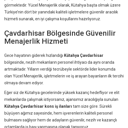
görmektedir. Yücel Menajerlik olarak, Kütahya başta olmak üzere
Türkiye’nin dört bir yanındaki kaliteli işletmelere güvenilir aracılık
hizmeti sunarak, en iyi çalışma koşullarını hazırlıyoruz.
Çavdarhisar Bölgesinde Güvenilir
Menajerlik Hizmeti
Gece hayatının giderek hızlandığı
Kütahya Çavdarhisar
bölgesinde, nezih mekanların personel ihtiyacı da aynı oranda
artmaktadır. Yılların verdiği tecrübeyle sektörde lider konumda
olan Yücel Menajerlik, işletmelerin ve iş arayan bayanların ilk tercihi
olmaya devam ediyor.
Eğer siz de Kütahya gecelerinde yüksek kazanç hedefliyor ve elit
mekanlarda çalışmak istiyorsanız, ajansımız aracılığıyla sunulan
Kütahya Çavdarhisar kons iş ilanları
tam size göre. Sürekli
büyüyen ağımız sayesinde, hem işverenlerin kaliteli personel
bulmasını sağlıyor hem de adayların güvenilir, nezih ve kazançlı
ortamlarda iş başı yapmasına olanak tanıyoruz.