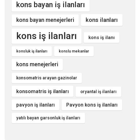
kons bayan iş ilanları
kons ilanları
kons bayan menejerleri
kons iş ilanları
kons iş ilanı
konsluk iş ilanları
konslu mekanlar
kons menejerleri
konsomatris arayan gazinolar
konsomatris iş ilanları
oryantal iş ilanları
pavyon iş ilanları
Pavyon kons iş ilanları
yatılı bayan garsonluk iş ilanları