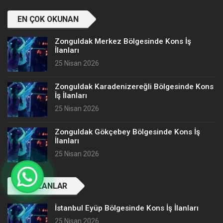
EN ÇOK OKUNAN
Zonguldak Merkez Bölgesinde Kons İş
İlanları
25 Nisan 2026
Zonguldak Karadenizereğli Bölgesinde Kons
İş İlanları
25 Nisan 2026
Zonguldak Gökçebey Bölgesinde Kons İş
İlanları
25 Nisan 2026
SON İLANLAR
İstanbul Eyüp Bölgesinde Kons İş İlanları
25 Nisan 2026