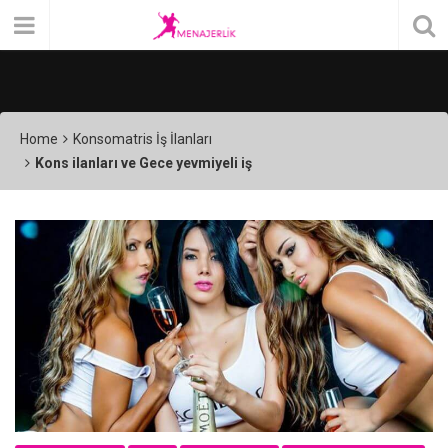
Home
Konsomatris İş İlanları
Kons ilanları ve Gece yevmiyeli iş