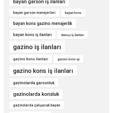
bayan garson iş ilanları
bayan garson menejerleri
bayan kons
bayan kons gazino menajerlik
bayan kons iş ilanları
dansçı iş ilanları
gazino iş ilanları
gazino kons ilanları
gazino kons işi
gazino kons iş ilanları
gazinolarda garsonluk
gazinolarda konsluk
gazinolarda çalışacak bayan