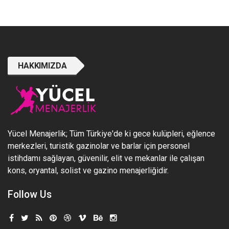
HAKKIMIZDA
Yücel Menajerlik; Tüm Türkiye'de ki gece kulüpleri, eğlence
merkezleri, turistik gazinolar ve barlar için personel
istihdamı sağlayan, güvenilir, elit ve mekanlar ile çalışan
kons, oryantal, solist ve gazino menajerliğidir.
Follow Us