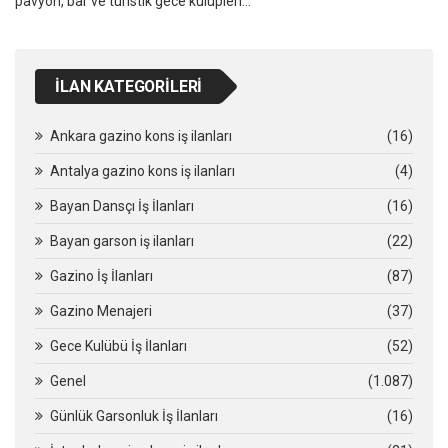
pavyon, bar ve turistik gece kulüpleri…
İLAN KATEGORILERI
Ankara gazino kons iş ilanları
(16)
Antalya gazino kons iş ilanları
(4)
Bayan Dansçı İş İlanları
(16)
Bayan garson iş ilanları
(22)
Gazino İş İlanları
(87)
Gazino Menajeri
(37)
Gece Kulübü İş İlanları
(52)
Genel
(1.087)
Günlük Garsonluk İş İlanları
(16)