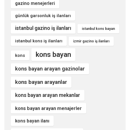
gazino menejerleri
günlük garsonluk iş ilanları
istanbul gazino iş ilanları
istanbul kons bayan
istanbul kons iş ilanları
izmir gazino iş ilanları
kons bayan
kons
kons bayan arayan gazinolar
kons bayan arayanlar
kons bayan arayan mekanlar
kons bayan arayan menajerler
kons bayan ilanı