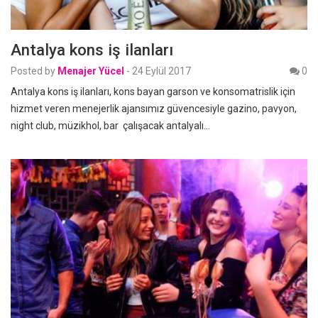
Antalya kons iş ilanları
Posted by
Menajer Yücel
-
24 Eylül 2017
0
Antalya kons iş ilanları, kons bayan garson ve konsomatrislik için
hizmet veren menejerlik ajansımız güvencesiyle gazino, pavyon,
night club, müzikhol, bar çalışacak antalyalı…