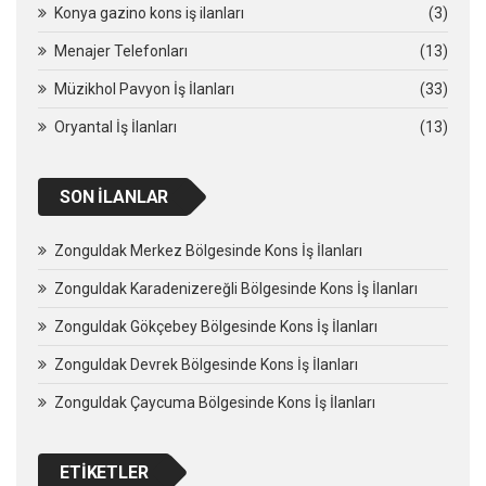
Konya gazino kons iş ilanları
(3)
Menajer Telefonları
(13)
Müzikhol Pavyon İş İlanları
(33)
Oryantal İş İlanları
(13)
SON İLANLAR
Zonguldak Merkez Bölgesinde Kons İş İlanları
Zonguldak Karadenizereğli Bölgesinde Kons İş İlanları
Zonguldak Gökçebey Bölgesinde Kons İş İlanları
Zonguldak Devrek Bölgesinde Kons İş İlanları
Zonguldak Çaycuma Bölgesinde Kons İş İlanları
ETIKETLER