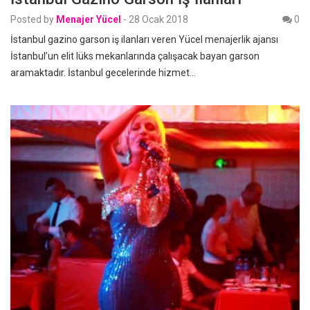
Posted by
Menajer Yücel
-
28 Ocak 2018
0
İstanbul gazino garson iş ilanları veren Yücel menajerlik ajansı
İstanbul’un elit lüks mekanlarında çalışacak bayan garson
aramaktadır. İstanbul gecelerinde hizmet…