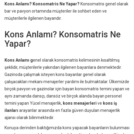
Kons Anlamı? Konsomatris Ne Yapar?
Konsomatris genel olarak
bar ve pavyon ortamında müşteriler ile sohbet eden ve
müşterilerle ilgilenen bayandır.
Kons Anlamı? Konsomatris Ne
Yapar?
Kons Anlamı g
enel olarak konsomatris kelimesinin kısaltılmış
şeklidir, müşterilerle yakından ilgilenen bayanlara denmektedir.
Gazinoda çalışmak isteyen kons bayanlar genel olarak
çalışacakları mekanı menajerler yardımı ile bulmaktalar. Ülkemizde
birçok pavyon ve gazinolar için bayan konsomatris temini yapan ve
aynı zamanda dansçı, dansöz ve birçok alanda bayan personel
temini yapan Yücel menajerlik,
kons menajerleri
ve
kons iş
ilanları
arayanlar arasında en fazla güven duyulan menajerlik
ajansı olarak bilinmektedir.
Konuya derinden baktığımızda kons yapacak bayanların bulunması