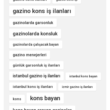
gazino kons iş ilanları
gazinolarda garsonluk
gazinolarda konsluk
gazinolarda çalışacak bayan
gazino menejerleri
günlük garsonluk iş ilanları
istanbul gazino iş ilanları
istanbul kons bayan
istanbul kons iş ilanları
izmir gazino iş ilanları
kons bayan
kons