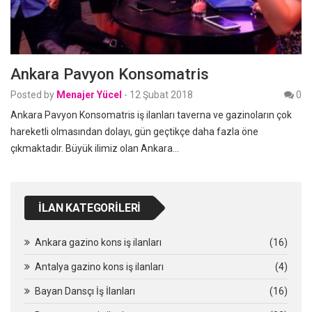
Ankara Pavyon Konsomatris
Posted by
Menajer Yücel
-
12 Şubat 2018
0
Ankara Pavyon Konsomatris iş ilanları taverna ve gazinoların çok
hareketli olmasından dolayı, gün geçtikçe daha fazla öne
çıkmaktadır. Büyük ilimiz olan Ankara…
İLAN KATEGORILERI
Ankara gazino kons iş ilanları
(16)
Antalya gazino kons iş ilanları
(4)
Bayan Dansçı İş İlanları
(16)