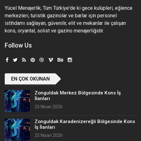
Yücel Menajerlik; Tüm Türkiye'de ki gece kulüpleri, eğlence
merkezleri, turistik gazinolar ve barlar için personel
istihdamı sağlayan, güvenilir, elit ve mekanlar ile çalışan
kons, oryantal, solist ve gazino menajerliğidir.
Follow Us
EN ÇOK OKUNAN
Zonguldak Merkez Bölgesinde Kons İş
İlanları
25 Nisan 2026
Zonguldak Karadenizereğli Bölgesinde Kons
İş İlanları
25 Nisan 2026