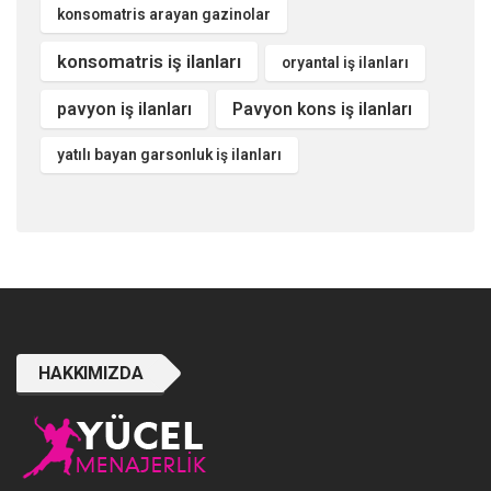
konsomatris arayan gazinolar
konsomatris iş ilanları
oryantal iş ilanları
pavyon iş ilanları
Pavyon kons iş ilanları
yatılı bayan garsonluk iş ilanları
HAKKIMIZDA