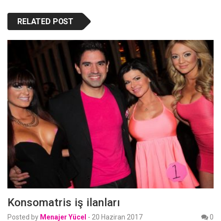
RELATED POST
Konsomatris iş ilanları
Posted by
Menajer Yücel
-
20 Haziran 2017
0