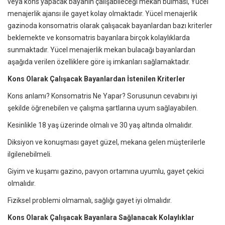
veya kons yapacak bayanın çalışabileceği mekan bulması, Yücel
menajerlik ajansı ile gayet kolay olmaktadır. Yücel menajerlik
gazinoda konsomatris olarak çalışacak bayanlardan bazı kriterler
beklemekte ve konsomatris bayanlara birçok kolaylıklarda
sunmaktadır. Yücel menajerlik mekan bulacağı bayanlardan
aşağıda verilen özelliklere göre iş imkanları sağlamaktadır.
Kons Olarak Çalışacak Bayanlardan İstenilen Kriterler
Kons anlamı? Konsomatris Ne Yapar? Sorusunun cevabını iyi
şekilde öğrenebilen ve çalışma şartlarına uyum sağlayabilen.
Kesinlikle 18 yaş üzerinde olmalı ve 30 yaş altında olmalıdır.
Diksiyon ve konuşması gayet güzel, mekana gelen müşterilerle
ilgilenebilmeli.
Giyim ve kuşamı gazino, pavyon ortamına uyumlu, gayet çekici
olmalıdır.
Fiziksel problemi olmamalı, sağlığı gayet iyi olmalıdır.
Kons Olarak Çalışacak Bayanlara Sağlanacak Kolaylıklar