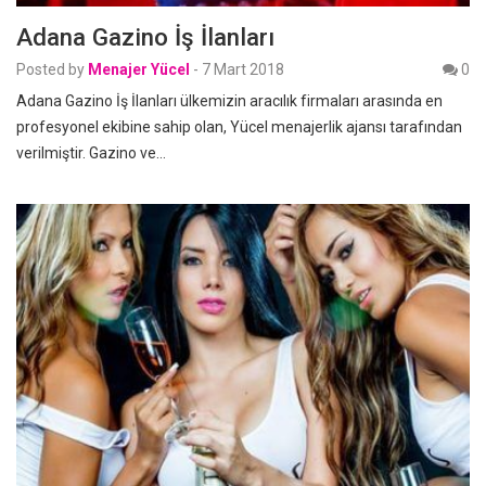
Adana Gazino İş İlanları
Posted by
Menajer Yücel
-
7 Mart 2018
0
Adana Gazino İş İlanları ülkemizin aracılık firmaları arasında en
profesyonel ekibine sahip olan, Yücel menajerlik ajansı tarafından
verilmiştir. Gazino ve…