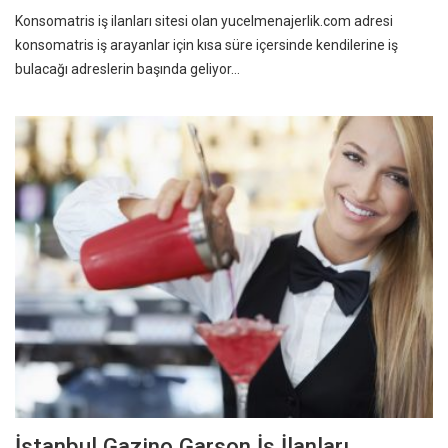
Konsomatris iş ilanları sitesi olan yucelmenajerlik.com adresi
konsomatris iş arayanlar için kısa süre içersinde kendilerine iş
bulacağı adreslerin başında geliyor…
İstanbul Gazino Garson İş İlanları