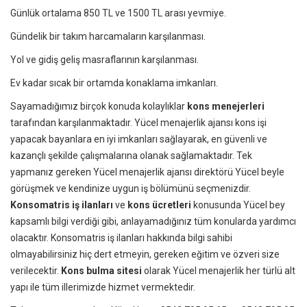
Günlük ortalama 850 TL ve 1500 TL arası yevmiye.
Gündelik bir takım harcamaların karşılanması.
Yol ve gidiş geliş masraflarının karşılanması.
Ev kadar sıcak bir ortamda konaklama imkanları.
Sayamadığımız birçok konuda kolaylıklar
kons menejerleri
tarafından karşılanmaktadır. Yücel menajerlik ajansı kons işi
yapacak bayanlara en iyi imkanları sağlayarak, en güvenli ve
kazançlı şekilde çalışmalarına olanak sağlamaktadır. Tek
yapmanız gereken Yücel menajerlik ajansı direktörü Yücel beyle
görüşmek ve kendinize uygun iş bölümünü seçmenizdir.
Konsomatris iş ilanları
ve
kons ücretleri
konusunda Yücel bey
kapsamlı bilgi verdiği gibi, anlayamadığınız tüm konularda yardımcı
olacaktır. Konsomatris iş ilanları hakkında bilgi sahibi
olmayabilirsiniz hiç dert etmeyin, gereken eğitim ve özveri size
verilecektir.
Kons bulma sitesi
olarak Yücel menajerlik her türlü alt
yapı ile tüm illerimizde hizmet vermektedir.