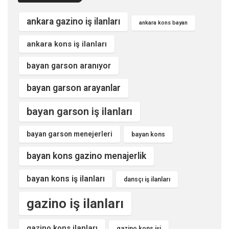
ankara gazino iş ilanları
ankara kons bayan
ankara kons iş ilanları
bayan garson aranıyor
bayan garson arayanlar
bayan garson iş ilanları
bayan garson menejerleri
bayan kons
bayan kons gazino menajerlik
bayan kons iş ilanları
dansçı iş ilanları
gazino iş ilanları
gazino kons ilanları
gazino kons işi