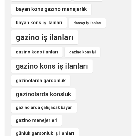
bayan kons gazino menajerlik
bayan kons iş ilanları
dansçı iş ilanları
gazino iş ilanları
gazino kons ilanları
gazino kons işi
gazino kons iş ilanları
gazinolarda garsonluk
gazinolarda konsluk
gazinolarda çalışacak bayan
gazino menejerleri
günlük garsonluk iş ilanları