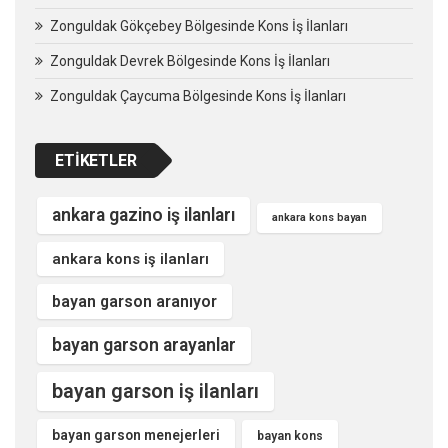
Zonguldak Gökçebey Bölgesinde Kons İş İlanları
Zonguldak Devrek Bölgesinde Kons İş İlanları
Zonguldak Çaycuma Bölgesinde Kons İş İlanları
ETIKETLER
ankara gazino iş ilanları
ankara kons bayan
ankara kons iş ilanları
bayan garson aranıyor
bayan garson arayanlar
bayan garson iş ilanları
bayan garson menejerleri
bayan kons