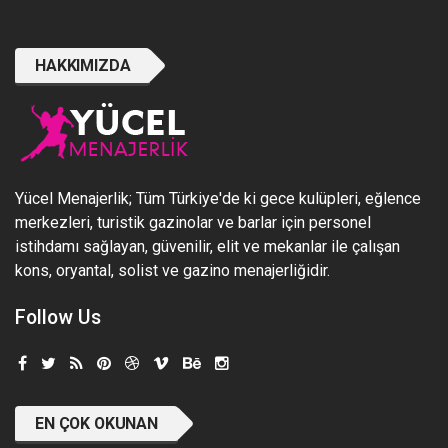
HAKKIMIZDA
Yücel Menajerlik; Tüm Türkiye'de ki gece kulüpleri, eğlence
merkezleri, turistik gazinolar ve barlar için personel
istihdamı sağlayan, güvenilir, elit ve mekanlar ile çalışan
kons, oryantal, solist ve gazino menajerliğidir.
Follow Us
EN ÇOK OKUNAN