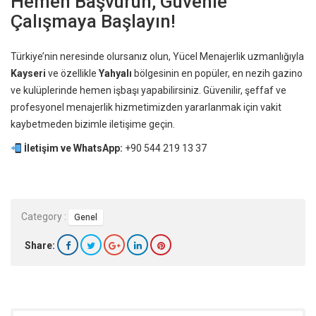
Hemen Başvurun, Güvenle
Çalışmaya Başlayın!
Türkiye’nin neresinde olursanız olun, Yücel Menajerlik uzmanlığıyla
Kayseri
ve özellikle
Yahyalı
bölgesinin en popüler, en nezih gazino
ve kulüplerinde hemen işbaşı yapabilirsiniz. Güvenilir, şeffaf ve
profesyonel menajerlik hizmetimizden yararlanmak için vakit
kaybetmeden bizimle iletişime geçin.
İletişim ve WhatsApp:
+90 544 219 13 37
Category :
Genel
Share: