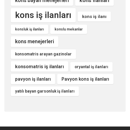
kons ilanları
kons bayan menejerleri
kons iş ilanları
kons iş ilanı
konsluk iş ilanları
konslu mekanlar
kons menejerleri
konsomatris arayan gazinolar
konsomatris iş ilanları
oryantal iş ilanları
pavyon iş ilanları
Pavyon kons iş ilanları
yatılı bayan garsonluk iş ilanları