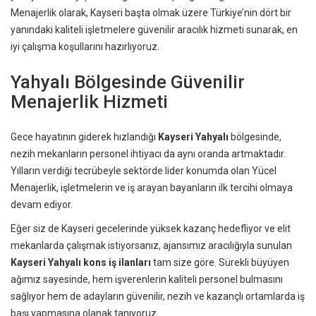
Menajerlik olarak, Kayseri başta olmak üzere Türkiye’nin dört bir
yanındaki kaliteli işletmelere güvenilir aracılık hizmeti sunarak, en
iyi çalışma koşullarını hazırlıyoruz.
Yahyalı Bölgesinde Güvenilir
Menajerlik Hizmeti
Gece hayatının giderek hızlandığı
Kayseri Yahyalı
bölgesinde,
nezih mekanların personel ihtiyacı da aynı oranda artmaktadır.
Yılların verdiği tecrübeyle sektörde lider konumda olan Yücel
Menajerlik, işletmelerin ve iş arayan bayanların ilk tercihi olmaya
devam ediyor.
Eğer siz de Kayseri gecelerinde yüksek kazanç hedefliyor ve elit
mekanlarda çalışmak istiyorsanız, ajansımız aracılığıyla sunulan
Kayseri Yahyalı kons iş ilanları
tam size göre. Sürekli büyüyen
ağımız sayesinde, hem işverenlerin kaliteli personel bulmasını
sağlıyor hem de adayların güvenilir, nezih ve kazançlı ortamlarda iş
başı yapmasına olanak tanıyoruz.