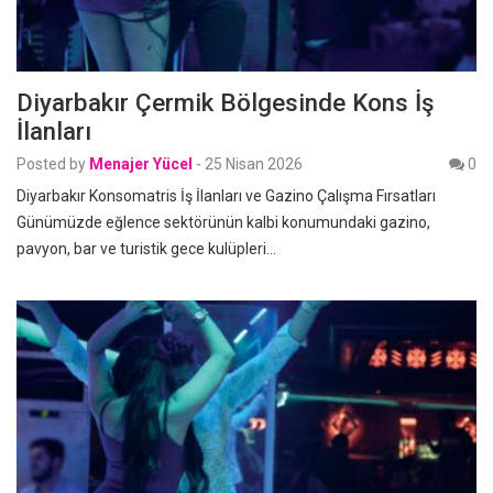
Diyarbakır Çermik Bölgesinde Kons İş
İlanları
Posted by
Menajer Yücel
-
25 Nisan 2026
0
Diyarbakır Konsomatris İş İlanları ve Gazino Çalışma Fırsatları
Günümüzde eğlence sektörünün kalbi konumundaki gazino,
pavyon, bar ve turistik gece kulüpleri…