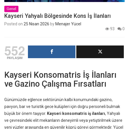
Genel
Kayseri Yahyalı Bölgesinde Kons İş İlanları
Posted on
25 Nisan 2026
by
Menajer Yücel
93
0
552
PAYLAŞIM
Kayseri Konsomatris İş İlanları
ve Gazino Çalışma Fırsatları
Günümüzde eğlence sektörünün kalbi konumundaki gazino,
pavyon, bar ve turistik gece kulüpleri için doğru personeli bulmak
büyük bir önem taşıyor.
Kayseri konsomatris iş ilanları
, Yahyalı
ve çevresindeki elit mekanların deneyimli veya yetiştirilmek üzere
yeni yüzler arayışında en güvenilir köprü görevi görmektedir. Yücel