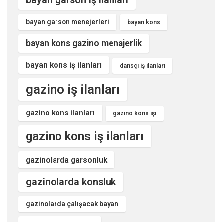
bayan garson iş ilanları
bayan garson menejerleri
bayan kons
bayan kons gazino menajerlik
bayan kons iş ilanları
dansçı iş ilanları
gazino iş ilanları
gazino kons ilanları
gazino kons işi
gazino kons iş ilanları
gazinolarda garsonluk
gazinolarda konsluk
gazinolarda çalışacak bayan