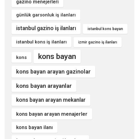
gazino menejerleri
günlük garsonluk iş ilanları
istanbul gazino iş ilanları
istanbul kons bayan
istanbul kons iş ilanları
izmir gazino iş ilanları
kons bayan
kons
kons bayan arayan gazinolar
kons bayan arayanlar
kons bayan arayan mekanlar
kons bayan arayan menajerler
kons bayan ilanı