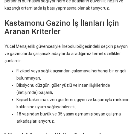
personel bulmasını sağlıyor hem de adayların güvenilir, nezih ve
kazançlı ortamlarda iş başı yapmasına olanak tanıyoruz.
Kastamonu Gazino İş İlanları İçin
Aranan Kriterler
Yücel Menajerlik güvencesiyle İnebolu bölgesindeki seçkin pavyon
ve gazinolarda çalışacak adaylarda aradığımız temel özellikler
şunlardır:
Fiziksel veya sağlık açısından çalışmaya herhangi bir engeli
bulunmayan,
Diksiyonu düzgün, güler yüzlü ve insan ilişkilerinde
(iletişimde) başarılı,
Kişisel bakımına özen gösteren, giyim ve kuşamıyla mekanın
kalitesine uyum sağlayabilecek,
18 yaşından büyük ve 35 yaşını aşmamış bayan çalışma
arkadaşları arıyoruz.