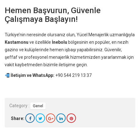
Hemen Başvurun, Güvenle
Çalışmaya Başlayın!
Türkiye’nin neresinde olursanız olun, Yücel Menajerlik uzmanlığıyla
Kastamonu
ve özellikle
İnebolu
bölgesinin en popüler, en nezih
gazino ve kulüplerinde hemen işbaşı yapabilirsiniz. Güvenilir,
şeffaf ve profesyonel menajerlik hizmetimizden yararlanmak için
vakit kaybetmeden bizimle iletişime geçin.
İletişim ve WhatsApp:
+90 544 219 13 37
Category :
Genel
Share: