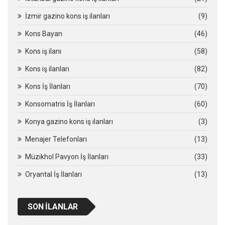
İzmir gazino kons iş ilanları
(9)
Kons Bayan
(46)
Kons iş ilanı
(58)
Kons iş ilanları
(82)
Kons İş İlanları
(70)
Konsomatris İş İlanları
(60)
Konya gazino kons iş ilanları
(3)
Menajer Telefonları
(13)
Müzikhol Pavyon İş İlanları
(33)
Oryantal İş İlanları
(13)
SON İLANLAR