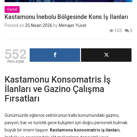
Genel
Kastamonu İnebolu Bölgesinde Kons İş İlanları
Posted on
25 Nisan 2026
by
Menajer Yücel
103
0
552
PAYLAŞIM
Kastamonu Konsomatris İş
İlanları ve Gazino Çalışma
Fırsatları
Günümüzde eğlence sektörünün kalbi konumundaki gazino,
pavyon, bar ve turistik gece kulüpleri için doğru personeli bulmak
büyük bir önem taşıyor.
Kastamonu konsomatris iş ilanları
,