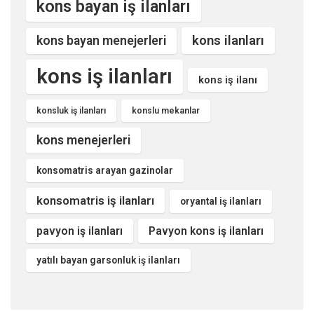
kons bayan iş ilanları
kons ilanları
kons bayan menejerleri
kons iş ilanları
kons iş ilanı
konsluk iş ilanları
konslu mekanlar
kons menejerleri
konsomatris arayan gazinolar
konsomatris iş ilanları
oryantal iş ilanları
pavyon iş ilanları
Pavyon kons iş ilanları
yatılı bayan garsonluk iş ilanları