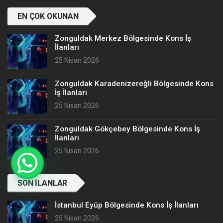
EN ÇOK OKUNAN
Zonguldak Merkez Bölgesinde Kons İş
İlanları
25 Nisan 2026
Zonguldak Karadenizereğli Bölgesinde Kons
İş İlanları
25 Nisan 2026
Zonguldak Gökçebey Bölgesinde Kons İş
İlanları
25 Nisan 2026
SON İLANLAR
İstanbul Eyüp Bölgesinde Kons İş İlanları
25 Nisan 2026