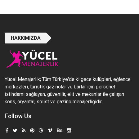
HAKKIMIZDA
Yücel Menajerlik; Tüm Türkiye'de ki gece kulüpleri, eğlence
merkezleri, turistik gazinolar ve barlar için personel
istihdamı sağlayan, güvenilir, elit ve mekanlar ile çalışan
kons, oryantal, solist ve gazino menajerliğidir.
Follow Us