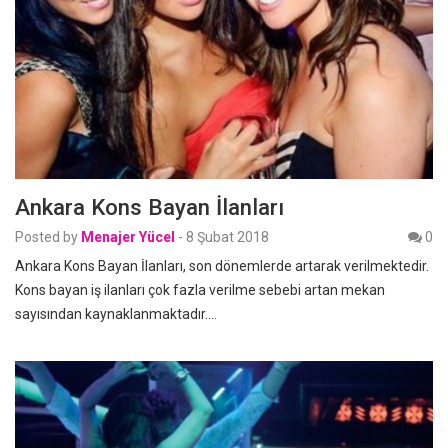
Ankara Kons Bayan İlanları
Posted by
Menajer Yücel
-
8 Şubat 2018
0
Ankara Kons Bayan İlanları, son dönemlerde artarak verilmektedir.
Kons bayan iş ilanları çok fazla verilme sebebi artan mekan
sayısından kaynaklanmaktadır.…