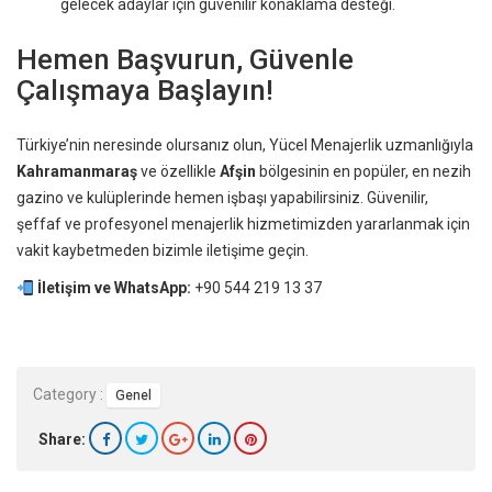
gelecek adaylar için güvenilir konaklama desteği.
Hemen Başvurun, Güvenle
Çalışmaya Başlayın!
Türkiye’nin neresinde olursanız olun, Yücel Menajerlik uzmanlığıyla
Kahramanmaraş
ve özellikle
Afşin
bölgesinin en popüler, en nezih
gazino ve kulüplerinde hemen işbaşı yapabilirsiniz. Güvenilir,
şeffaf ve profesyonel menajerlik hizmetimizden yararlanmak için
vakit kaybetmeden bizimle iletişime geçin.
İletişim ve WhatsApp:
+90 544 219 13 37
Category :
Genel
Share: