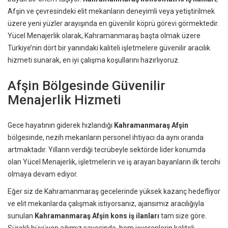
Afşin ve çevresindeki elit mekanların deneyimli veya yetiştirilmek
üzere yeni yüzler arayışında en güvenilir köprü görevi görmektedir.
Yücel Menajerlik olarak, Kahramanmaraş başta olmak üzere
Türkiye’nin dört bir yanındaki kaliteli işletmelere güvenilir aracılık
hizmeti sunarak, en iyi çalışma koşullarını hazırlıyoruz.
Afşin Bölgesinde Güvenilir
Menajerlik Hizmeti
Gece hayatının giderek hızlandığı
Kahramanmaraş Afşin
bölgesinde, nezih mekanların personel ihtiyacı da aynı oranda
artmaktadır. Yılların verdiği tecrübeyle sektörde lider konumda
olan Yücel Menajerlik, işletmelerin ve iş arayan bayanların ilk tercihi
olmaya devam ediyor.
Eğer siz de Kahramanmaraş gecelerinde yüksek kazanç hedefliyor
ve elit mekanlarda çalışmak istiyorsanız, ajansımız aracılığıyla
sunulan
Kahramanmaraş Afşin kons iş ilanları
tam size göre.