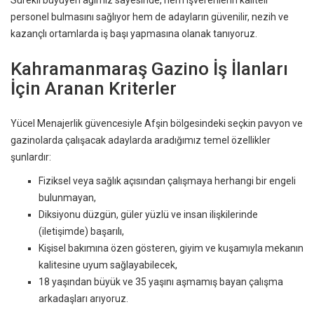
Sürekli büyüyen ağımız sayesinde, hem işverenlerin kaliteli
personel bulmasını sağlıyor hem de adayların güvenilir, nezih ve
kazançlı ortamlarda iş başı yapmasına olanak tanıyoruz.
Kahramanmaraş Gazino İş İlanları
İçin Aranan Kriterler
Yücel Menajerlik güvencesiyle Afşin bölgesindeki seçkin pavyon ve
gazinolarda çalışacak adaylarda aradığımız temel özellikler
şunlardır:
Fiziksel veya sağlık açısından çalışmaya herhangi bir engeli
bulunmayan,
Diksiyonu düzgün, güler yüzlü ve insan ilişkilerinde
(iletişimde) başarılı,
Kişisel bakımına özen gösteren, giyim ve kuşamıyla mekanın
kalitesine uyum sağlayabilecek,
18 yaşından büyük ve 35 yaşını aşmamış bayan çalışma
arkadaşları arıyoruz.