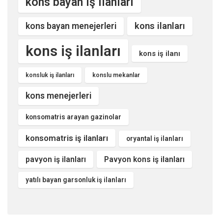
kons bayan iş ilanları
kons ilanları
kons bayan menejerleri
kons iş ilanları
kons iş ilanı
konsluk iş ilanları
konslu mekanlar
kons menejerleri
konsomatris arayan gazinolar
konsomatris iş ilanları
oryantal iş ilanları
pavyon iş ilanları
Pavyon kons iş ilanları
yatılı bayan garsonluk iş ilanları