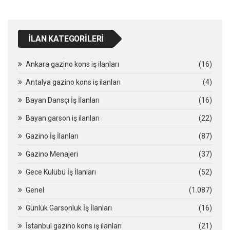
İLAN KATEGORILERI
Ankara gazino kons iş ilanları
(16)
Antalya gazino kons iş ilanları
(4)
Bayan Dansçı İş İlanları
(16)
Bayan garson iş ilanları
(22)
Gazino İş İlanları
(87)
Gazino Menajeri
(37)
Gece Kulübü İş İlanları
(52)
Genel
(1.087)
Günlük Garsonluk İş İlanları
(16)
İstanbul gazino kons iş ilanları
(21)