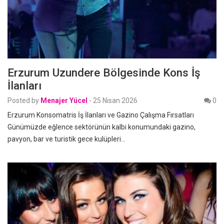
Erzurum Uzundere Bölgesinde Kons İş
İlanları
Posted by
Menajer Yücel
-
25 Nisan 2026
0
Erzurum Konsomatris İş İlanları ve Gazino Çalışma Fırsatları
Günümüzde eğlence sektörünün kalbi konumundaki gazino,
pavyon, bar ve turistik gece kulüpleri…