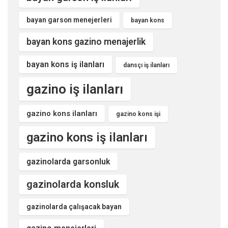
bayan garson menejerleri
bayan kons
bayan kons gazino menajerlik
bayan kons iş ilanları
dansçı iş ilanları
gazino iş ilanları
gazino kons ilanları
gazino kons işi
gazino kons iş ilanları
gazinolarda garsonluk
gazinolarda konsluk
gazinolarda çalışacak bayan