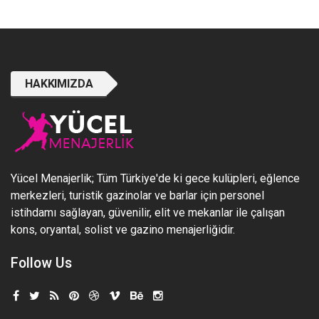
HAKKIMIZDA
Yücel Menajerlik; Tüm Türkiye'de ki gece kulüpleri, eğlence
merkezleri, turistik gazinolar ve barlar için personel
istihdamı sağlayan, güvenilir, elit ve mekanlar ile çalışan
kons, oryantal, solist ve gazino menajerliğidir.
Follow Us