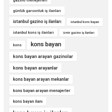
gazino menejerleri
günlük garsonluk iş ilanları
istanbul gazino iş ilanları
istanbul kons bayan
istanbul kons iş ilanları
izmir gazino iş ilanları
kons bayan
kons
kons bayan arayan gazinolar
kons bayan arayanlar
kons bayan arayan mekanlar
kons bayan arayan menajerler
kons bayan ilanı