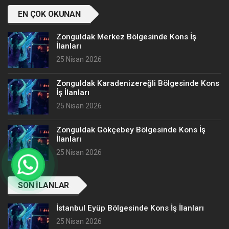
EN ÇOK OKUNAN
Zonguldak Merkez Bölgesinde Kons İş
İlanları
25 Nisan 2026
Zonguldak Karadenizereğli Bölgesinde Kons
İş İlanları
25 Nisan 2026
Zonguldak Gökçebey Bölgesinde Kons İş
İlanları
25 Nisan 2026
SON İLANLAR
İstanbul Eyüp Bölgesinde Kons İş İlanları
25 Nisan 2026