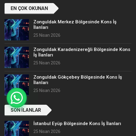
EN ÇOK OKUNAN
Zonguldak Merkez Bölgesinde Kons İş
İlanları
25 Nisan 2026
Zonguldak Karadenizereğli Bölgesinde Kons
İş İlanları
25 Nisan 2026
Zonguldak Gökçebey Bölgesinde Kons İş
İlanları
25 Nisan 2026
SON İLANLAR
İstanbul Eyüp Bölgesinde Kons İş İlanları
25 Nisan 2026