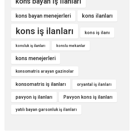
kons bayan iş ilanları
kons ilanları
kons bayan menejerleri
kons iş ilanları
kons iş ilanı
konsluk iş ilanları
konslu mekanlar
kons menejerleri
konsomatris arayan gazinolar
konsomatris iş ilanları
oryantal iş ilanları
pavyon iş ilanları
Pavyon kons iş ilanları
yatılı bayan garsonluk iş ilanları