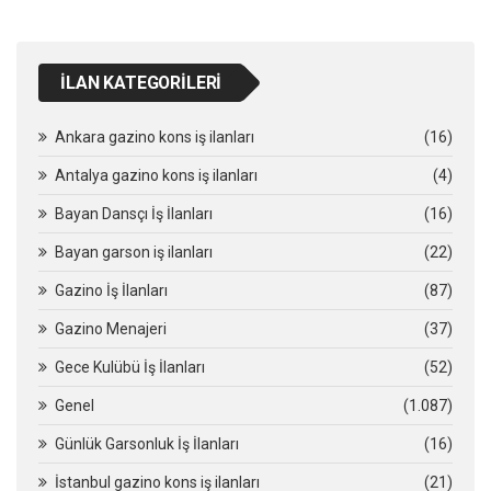
İLAN KATEGORILERI
Ankara gazino kons iş ilanları
(16)
Antalya gazino kons iş ilanları
(4)
Bayan Dansçı İş İlanları
(16)
Bayan garson iş ilanları
(22)
Gazino İş İlanları
(87)
Gazino Menajeri
(37)
Gece Kulübü İş İlanları
(52)
Genel
(1.087)
Günlük Garsonluk İş İlanları
(16)
İstanbul gazino kons iş ilanları
(21)