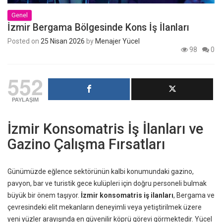
Genel
İzmir Bergama Bölgesinde Kons İş İlanları
Posted on
25 Nisan 2026
by
Menajer Yücel
98
0
552
PAYLAŞIM
İzmir Konsomatris İş İlanları ve
Gazino Çalışma Fırsatları
Günümüzde eğlence sektörünün kalbi konumundaki gazino,
pavyon, bar ve turistik gece kulüpleri için doğru personeli bulmak
büyük bir önem taşıyor.
İzmir konsomatris iş ilanları
, Bergama ve
çevresindeki elit mekanların deneyimli veya yetiştirilmek üzere
yeni yüzler arayışında en güvenilir köprü görevi görmektedir. Yücel