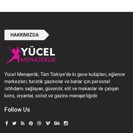
HAKKIMIZDA
Yücel Menajerlik; Tüm Türkiye'de ki gece kulüpleri, eğlence
merkezleri, turistik gazinolar ve barlar için personel
istihdamı sağlayan, güvenilir, elit ve mekanlar ile çalışan
kons, oryantal, solist ve gazino menajerliğidir.
Follow Us