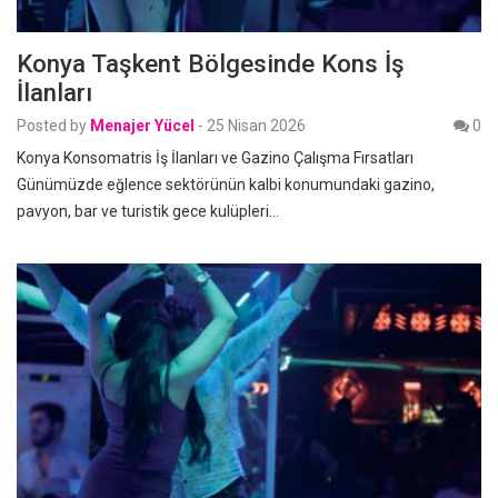
Konya Taşkent Bölgesinde Kons İş
İlanları
Posted by
Menajer Yücel
-
25 Nisan 2026
0
Konya Konsomatris İş İlanları ve Gazino Çalışma Fırsatları
Günümüzde eğlence sektörünün kalbi konumundaki gazino,
pavyon, bar ve turistik gece kulüpleri…