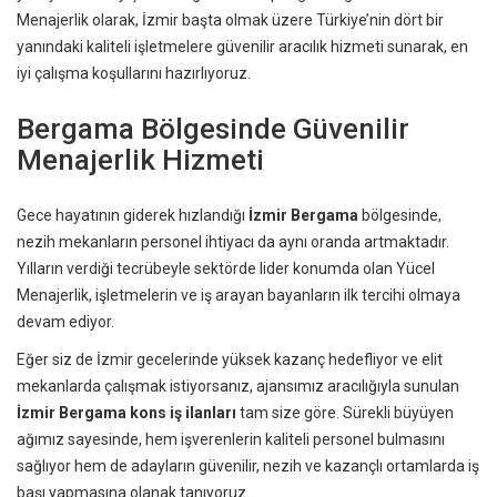
Menajerlik olarak, İzmir başta olmak üzere Türkiye’nin dört bir
yanındaki kaliteli işletmelere güvenilir aracılık hizmeti sunarak, en
iyi çalışma koşullarını hazırlıyoruz.
Bergama Bölgesinde Güvenilir
Menajerlik Hizmeti
Gece hayatının giderek hızlandığı
İzmir Bergama
bölgesinde,
nezih mekanların personel ihtiyacı da aynı oranda artmaktadır.
Yılların verdiği tecrübeyle sektörde lider konumda olan Yücel
Menajerlik, işletmelerin ve iş arayan bayanların ilk tercihi olmaya
devam ediyor.
Eğer siz de İzmir gecelerinde yüksek kazanç hedefliyor ve elit
mekanlarda çalışmak istiyorsanız, ajansımız aracılığıyla sunulan
İzmir Bergama kons iş ilanları
tam size göre. Sürekli büyüyen
ağımız sayesinde, hem işverenlerin kaliteli personel bulmasını
sağlıyor hem de adayların güvenilir, nezih ve kazançlı ortamlarda iş
başı yapmasına olanak tanıyoruz.