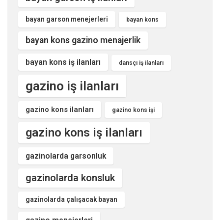
bayan garson menejerleri
bayan kons
bayan kons gazino menajerlik
bayan kons iş ilanları
dansçı iş ilanları
gazino iş ilanları
gazino kons ilanları
gazino kons işi
gazino kons iş ilanları
gazinolarda garsonluk
gazinolarda konsluk
gazinolarda çalışacak bayan