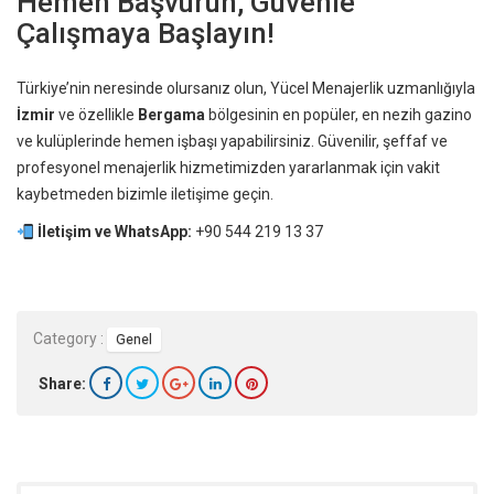
Hemen Başvurun, Güvenle
Çalışmaya Başlayın!
Türkiye’nin neresinde olursanız olun, Yücel Menajerlik uzmanlığıyla
İzmir
ve özellikle
Bergama
bölgesinin en popüler, en nezih gazino
ve kulüplerinde hemen işbaşı yapabilirsiniz. Güvenilir, şeffaf ve
profesyonel menajerlik hizmetimizden yararlanmak için vakit
kaybetmeden bizimle iletişime geçin.
İletişim ve WhatsApp:
+90 544 219 13 37
Category :
Genel
Share: