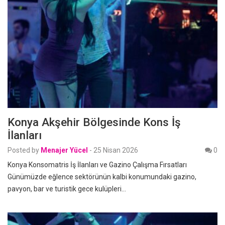
Konya Akşehir Bölgesinde Kons İş
İlanları
Posted by
Menajer Yücel
-
25 Nisan 2026
0
Konya Konsomatris İş İlanları ve Gazino Çalışma Fırsatları
Günümüzde eğlence sektörünün kalbi konumundaki gazino,
pavyon, bar ve turistik gece kulüpleri…