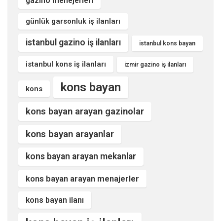
gazino menejerleri
günlük garsonluk iş ilanları
istanbul gazino iş ilanları
istanbul kons bayan
istanbul kons iş ilanları
izmir gazino iş ilanları
kons bayan
kons
kons bayan arayan gazinolar
kons bayan arayanlar
kons bayan arayan mekanlar
kons bayan arayan menajerler
kons bayan ilanı