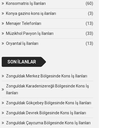
Konsomatris İş İlanları
(60)
Konya gazino kons iş ilanları
(3)
Menajer Telefonları
(13)
Müzikhol Pavyon İş İlanları
(33)
Oryantal İş İlanları
(13)
SON İLANLAR
Zonguldak Merkez Bölgesinde Kons İş İlanları
Zonguldak Karadenizereğli Bölgesinde Kons İş
İlanları
Zonguldak Gökçebey Bölgesinde Kons İş İlanları
Zonguldak Devrek Bölgesinde Kons İş İlanları
Zonguldak Çaycuma Bölgesinde Kons İş İlanları