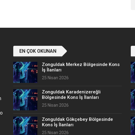
EN ÇOK OKUNAN
Zonguldak Merkez Bölgesinde Kons
İş İlanları
25 Nisan 2026
Zonguldak Karadenizereğli
Bölgesinde Kons İş İlanları
n
25 Nisan 2026
no
Zonguldak Gökçebey Bölgesinde
Kons İş İlanları
25 Nisan 2026