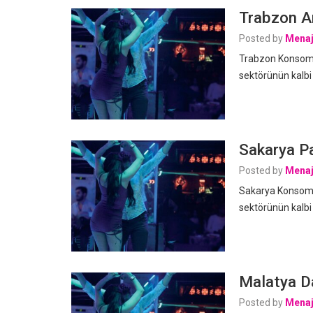
Trabzon Ar
Posted by
Menaj
Trabzon Konsomat
sektörünün kalbi
Sakarya Pa
Posted by
Menaj
Sakarya Konsomat
sektörünün kalbi
Malatya Da
Posted by
Menaj