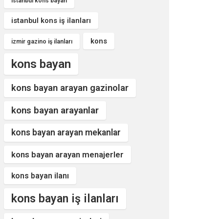
istanbul kons bayan
istanbul kons iş ilanları
kons
izmir gazino iş ilanları
kons bayan
kons bayan arayan gazinolar
kons bayan arayanlar
kons bayan arayan mekanlar
kons bayan arayan menajerler
kons bayan ilanı
kons bayan iş ilanları