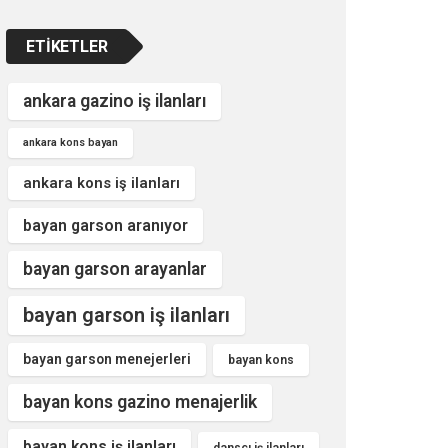
ETIKETLER
ankara gazino iş ilanları
ankara kons bayan
ankara kons iş ilanları
bayan garson aranıyor
bayan garson arayanlar
bayan garson iş ilanları
bayan garson menejerleri
bayan kons
bayan kons gazino menajerlik
bayan kons iş ilanları