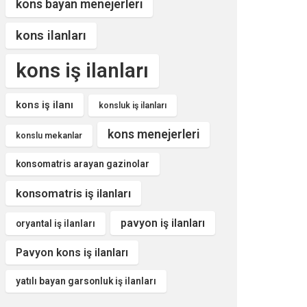
kons bayan menejerleri
kons ilanları
kons iş ilanları
kons iş ilanı
konsluk iş ilanları
kons menejerleri
konslu mekanlar
konsomatris arayan gazinolar
konsomatris iş ilanları
pavyon iş ilanları
oryantal iş ilanları
Pavyon kons iş ilanları
yatılı bayan garsonluk iş ilanları