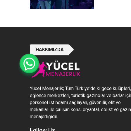
HAKKIMIZDA
Yücel Menajerlik; Tüm Türkiye'de ki gece kulüpleri,
eğlence merkezleri, turistik gazinolar ve barlar içi
personel istihdamı sağlayan, güvenilir, elit ve
mekanlar ile çalışan kons, oryantal, solist ve gazi
menajerliğidir.
Follow Us