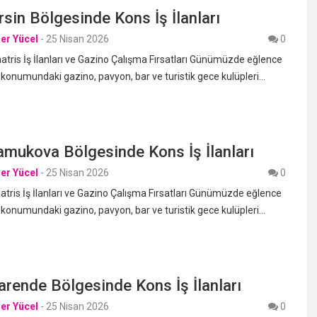
sin Bölgesinde Kons İş İlanları
er Yücel
-
25 Nisan 2026
0
ris İş İlanları ve Gazino Çalışma Fırsatları Günümüzde eğlence
 konumundaki gazino, pavyon, bar ve turistik gece kulüpleri…
mukova Bölgesinde Kons İş İlanları
er Yücel
-
25 Nisan 2026
0
ris İş İlanları ve Gazino Çalışma Fırsatları Günümüzde eğlence
 konumundaki gazino, pavyon, bar ve turistik gece kulüpleri…
rende Bölgesinde Kons İş İlanları
er Yücel
-
25 Nisan 2026
0