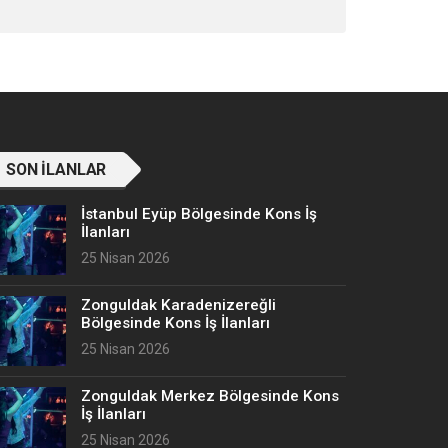
SON İLANLAR
İstanbul Eyüp Bölgesinde Kons İş
İlanları
25 Nisan 2026
Zonguldak Karadenizereğli
Bölgesinde Kons İş İlanları
25 Nisan 2026
Zonguldak Merkez Bölgesinde Kons
İş İlanları
25 Nisan 2026