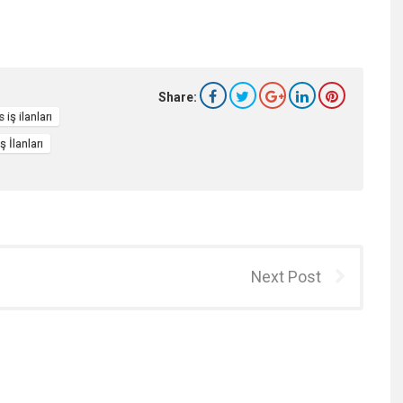
Share:
iş ilanları
ş İlanları
Next Post