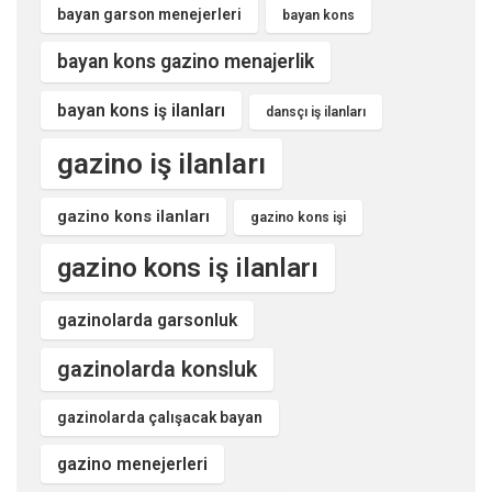
bayan garson menejerleri
bayan kons
bayan kons gazino menajerlik
bayan kons iş ilanları
dansçı iş ilanları
gazino iş ilanları
gazino kons ilanları
gazino kons işi
gazino kons iş ilanları
gazinolarda garsonluk
gazinolarda konsluk
gazinolarda çalışacak bayan
gazino menejerleri