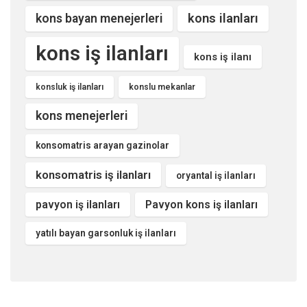
kons ilanları
kons bayan menejerleri
kons iş ilanları
kons iş ilanı
konsluk iş ilanları
konslu mekanlar
kons menejerleri
konsomatris arayan gazinolar
konsomatris iş ilanları
oryantal iş ilanları
pavyon iş ilanları
Pavyon kons iş ilanları
yatılı bayan garsonluk iş ilanları