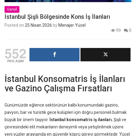
Genel
İstanbul Şişli Bölgesinde Kons İş İlanları
Posted on
25 Nisan 2026
by
Menajer Yücel
99
0
552
PAYLAŞIM
İstanbul Konsomatris İş İlanları
ve Gazino Çalışma Fırsatları
Günümüzde eğlence sektörünün kalbi konumundaki gazino,
pavyon, bar ve turistik gece kulüpleri için doğru personeli bulmak
büyük bir önem taşıyor.
İstanbul konsomatris iş ilanları
, Şişli ve
çevresindeki elit mekanların deneyimli veya yetiştirilmek üzere
yeni yüzler arayışında en güvenilir köprü görevi görmektedir. Yücel