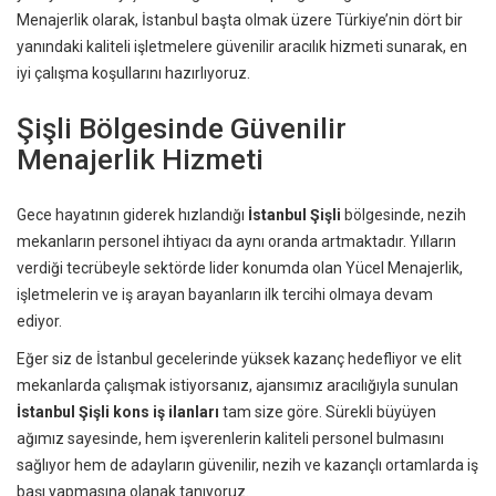
Menajerlik olarak, İstanbul başta olmak üzere Türkiye’nin dört bir
yanındaki kaliteli işletmelere güvenilir aracılık hizmeti sunarak, en
iyi çalışma koşullarını hazırlıyoruz.
Şişli Bölgesinde Güvenilir
Menajerlik Hizmeti
Gece hayatının giderek hızlandığı
İstanbul Şişli
bölgesinde, nezih
mekanların personel ihtiyacı da aynı oranda artmaktadır. Yılların
verdiği tecrübeyle sektörde lider konumda olan Yücel Menajerlik,
işletmelerin ve iş arayan bayanların ilk tercihi olmaya devam
ediyor.
Eğer siz de İstanbul gecelerinde yüksek kazanç hedefliyor ve elit
mekanlarda çalışmak istiyorsanız, ajansımız aracılığıyla sunulan
İstanbul Şişli kons iş ilanları
tam size göre. Sürekli büyüyen
ağımız sayesinde, hem işverenlerin kaliteli personel bulmasını
sağlıyor hem de adayların güvenilir, nezih ve kazançlı ortamlarda iş
başı yapmasına olanak tanıyoruz.