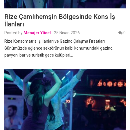
Rize Çamlıhemşin Bölgesinde Kons İş
İlanları
Posted by
Menajer Yücel
-
25 Nisan 2026
0
Rize Konsomatris İş İlanları ve Gazino Çalışma Fırsatları
Günümüzde eğlence sektörünün kalbi konumundaki gazino,
pavyon, bar ve turistik gece kulüpleri…