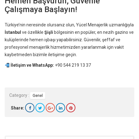
Hemen Başvurun, Güvenle
Çalışmaya Başlayın!
Türkiye’nin neresinde olursanız olun, Yücel Menajerlik uzmanlığıyla
İstanbul
ve özellikle
Şişli
bölgesinin en popüler, en nezih gazino ve
kulüplerinde hemen işbaşı yapabilirsiniz. Güvenilir, şeffaf ve
profesyonel menajerlik hizmetimizden yararlanmak için vakit
kaybetmeden bizimle iletişime geçin.
İletişim ve WhatsApp:
+90 544 219 13 37
Category :
Genel
Share: