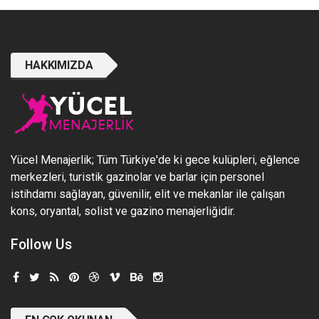
HAKKIMIZDA
Yücel Menajerlik; Tüm Türkiye'de ki gece kulüpleri, eğlence
merkezleri, turistik gazinolar ve barlar için personel
istihdamı sağlayan, güvenilir, elit ve mekanlar ile çalışan
kons, oryantal, solist ve gazino menajerliğidir.
Follow Us