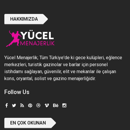
HAKKIMIZDA
Yücel Menajerlik; Tüm Türkiye'de ki gece kulüpleri, eğlence
merkezleri, turistik gazinolar ve barlar için personel
istihdamı sağlayan, güvenilir, elit ve mekanlar ile çalışan
kons, oryantal, solist ve gazino menajerliğidir.
Follow Us
EN ÇOK OKUNAN