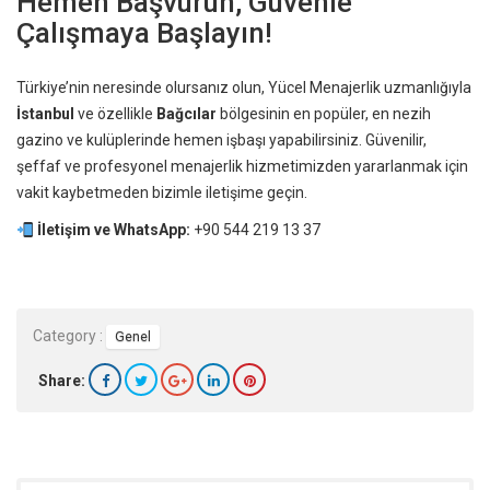
Hemen Başvurun, Güvenle
Çalışmaya Başlayın!
Türkiye’nin neresinde olursanız olun, Yücel Menajerlik uzmanlığıyla
İstanbul
ve özellikle
Bağcılar
bölgesinin en popüler, en nezih
gazino ve kulüplerinde hemen işbaşı yapabilirsiniz. Güvenilir,
şeffaf ve profesyonel menajerlik hizmetimizden yararlanmak için
vakit kaybetmeden bizimle iletişime geçin.
İletişim ve WhatsApp:
+90 544 219 13 37
Category :
Genel
Share: