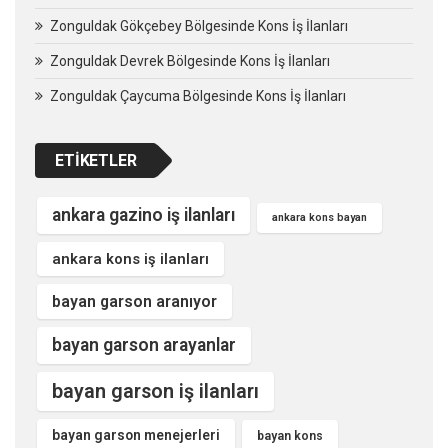
Zonguldak Gökçebey Bölgesinde Kons İş İlanları
Zonguldak Devrek Bölgesinde Kons İş İlanları
Zonguldak Çaycuma Bölgesinde Kons İş İlanları
ETIKETLER
ankara gazino iş ilanları
ankara kons bayan
ankara kons iş ilanları
bayan garson aranıyor
bayan garson arayanlar
bayan garson iş ilanları
bayan garson menejerleri
bayan kons