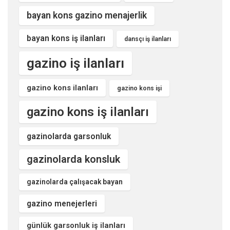
bayan kons gazino menajerlik
bayan kons iş ilanları
dansçı iş ilanları
gazino iş ilanları
gazino kons ilanları
gazino kons işi
gazino kons iş ilanları
gazinolarda garsonluk
gazinolarda konsluk
gazinolarda çalışacak bayan
gazino menejerleri
günlük garsonluk iş ilanları