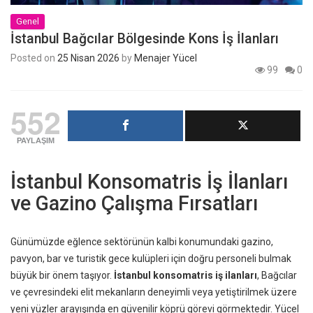
Genel
İstanbul Bağcılar Bölgesinde Kons İş İlanları
Posted on
25 Nisan 2026
by
Menajer Yücel
99
0
552
PAYLAŞIM
İstanbul Konsomatris İş İlanları
ve Gazino Çalışma Fırsatları
Günümüzde eğlence sektörünün kalbi konumundaki gazino,
pavyon, bar ve turistik gece kulüpleri için doğru personeli bulmak
büyük bir önem taşıyor.
İstanbul konsomatris iş ilanları
, Bağcılar
ve çevresindeki elit mekanların deneyimli veya yetiştirilmek üzere
yeni yüzler arayışında en güvenilir köprü görevi görmektedir. Yücel