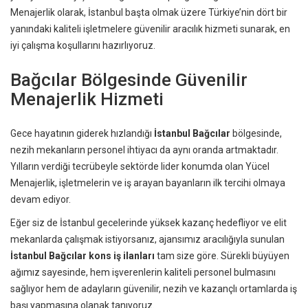
Menajerlik olarak, İstanbul başta olmak üzere Türkiye’nin dört bir
yanındaki kaliteli işletmelere güvenilir aracılık hizmeti sunarak, en
iyi çalışma koşullarını hazırlıyoruz.
Bağcılar Bölgesinde Güvenilir
Menajerlik Hizmeti
Gece hayatının giderek hızlandığı
İstanbul Bağcılar
bölgesinde,
nezih mekanların personel ihtiyacı da aynı oranda artmaktadır.
Yılların verdiği tecrübeyle sektörde lider konumda olan Yücel
Menajerlik, işletmelerin ve iş arayan bayanların ilk tercihi olmaya
devam ediyor.
Eğer siz de İstanbul gecelerinde yüksek kazanç hedefliyor ve elit
mekanlarda çalışmak istiyorsanız, ajansımız aracılığıyla sunulan
İstanbul Bağcılar kons iş ilanları
tam size göre. Sürekli büyüyen
ağımız sayesinde, hem işverenlerin kaliteli personel bulmasını
sağlıyor hem de adayların güvenilir, nezih ve kazançlı ortamlarda iş
başı yapmasına olanak tanıyoruz.