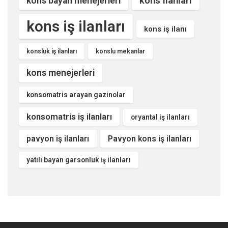
kons ilanları
kons bayan menejerleri
kons iş ilanları
kons iş ilanı
konsluk iş ilanları
konslu mekanlar
kons menejerleri
konsomatris arayan gazinolar
konsomatris iş ilanları
oryantal iş ilanları
pavyon iş ilanları
Pavyon kons iş ilanları
yatılı bayan garsonluk iş ilanları