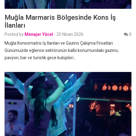
Muğla Marmaris Bölgesinde Kons İş
İlanları
Posted by
Menajer Yücel
-
25 Nisan 2026
0
Muğla Konsomatris İş İlanları ve Gazino Çalışma Fırsatları
Günümüzde eğlence sektörünün kalbi konumundaki gazino,
pavyon, bar ve turistik gece kulüpleri…