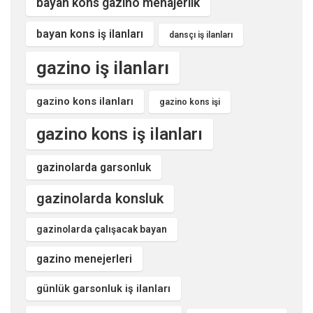
bayan kons gazino menajerlik
bayan kons iş ilanları
dansçı iş ilanları
gazino iş ilanları
gazino kons ilanları
gazino kons işi
gazino kons iş ilanları
gazinolarda garsonluk
gazinolarda konsluk
gazinolarda çalışacak bayan
gazino menejerleri
günlük garsonluk iş ilanları