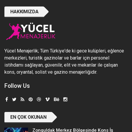
HAKKIMIZDA
Yücel Menajerlik; Tüm Türkiye'de ki gece kulüpleri, eğlence
merkezleri, turistik gazinolar ve barlar için personel
istihdamı sağlayan, güvenilir, elit ve mekanlar ile çalışan
kons, oryantal, solist ve gazino menajerliğidir.
Follow Us
EN ÇOK OKUNAN
Zonguldak Merkez Bölgesinde Kons İş