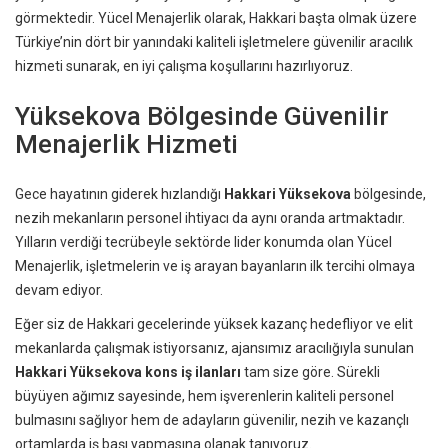
görmektedir. Yücel Menajerlik olarak, Hakkari başta olmak üzere
Türkiye’nin dört bir yanındaki kaliteli işletmelere güvenilir aracılık
hizmeti sunarak, en iyi çalışma koşullarını hazırlıyoruz.
Yüksekova Bölgesinde Güvenilir
Menajerlik Hizmeti
Gece hayatının giderek hızlandığı
Hakkari Yüksekova
bölgesinde,
nezih mekanların personel ihtiyacı da aynı oranda artmaktadır.
Yılların verdiği tecrübeyle sektörde lider konumda olan Yücel
Menajerlik, işletmelerin ve iş arayan bayanların ilk tercihi olmaya
devam ediyor.
Eğer siz de Hakkari gecelerinde yüksek kazanç hedefliyor ve elit
mekanlarda çalışmak istiyorsanız, ajansımız aracılığıyla sunulan
Hakkari Yüksekova kons iş ilanları
tam size göre. Sürekli
büyüyen ağımız sayesinde, hem işverenlerin kaliteli personel
bulmasını sağlıyor hem de adayların güvenilir, nezih ve kazançlı
ortamlarda iş başı yapmasına olanak tanıyoruz.