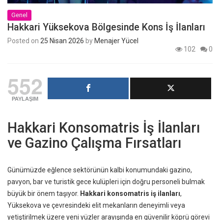
Genel
Hakkari Yüksekova Bölgesinde Kons İş İlanları
Posted on
25 Nisan 2026
by
Menajer Yücel
102
0
552
PAYLAŞIM
Hakkari Konsomatris İş İlanları
ve Gazino Çalışma Fırsatları
Günümüzde eğlence sektörünün kalbi konumundaki gazino,
pavyon, bar ve turistik gece kulüpleri için doğru personeli bulmak
büyük bir önem taşıyor.
Hakkari konsomatris iş ilanları
,
Yüksekova ve çevresindeki elit mekanların deneyimli veya
yetiştirilmek üzere yeni yüzler arayışında en güvenilir köprü görevi