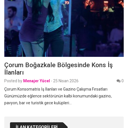
Çorum Boğazkale Bölgesinde Kons İş
İlanları
Posted by
Menajer Yücel
-
25 Nisan 2026
0
Çorum Konsomatris İş İlanları ve Gazino Çalışma Fırsatları
Günümüzde eğlence sektörünün kalbi konumundaki gazino,
pavyon, bar ve turistik gece kulüpleri…
İLAN KATEGORILERI