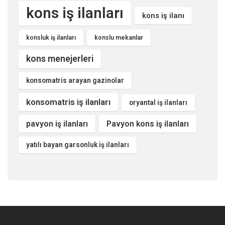
kons iş ilanları
kons iş ilanı
konsluk iş ilanları
konslu mekanlar
kons menejerleri
konsomatris arayan gazinolar
konsomatris iş ilanları
oryantal iş ilanları
pavyon iş ilanları
Pavyon kons iş ilanları
yatılı bayan garsonluk iş ilanları