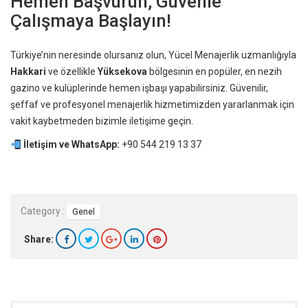
Hemen Başvurun, Güvenle
Çalışmaya Başlayın!
Türkiye’nin neresinde olursanız olun, Yücel Menajerlik uzmanlığıyla
Hakkari
ve özellikle
Yüksekova
bölgesinin en popüler, en nezih
gazino ve kulüplerinde hemen işbaşı yapabilirsiniz. Güvenilir,
şeffaf ve profesyonel menajerlik hizmetimizden yararlanmak için
vakit kaybetmeden bizimle iletişime geçin.
İletişim ve WhatsApp:
+90 544 219 13 37
Category :
Genel
Share: