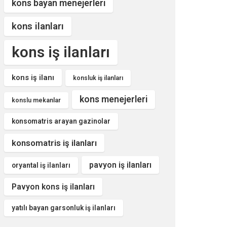
kons bayan menejerleri
kons ilanları
kons iş ilanları
kons iş ilanı
konsluk iş ilanları
kons menejerleri
konslu mekanlar
konsomatris arayan gazinolar
konsomatris iş ilanları
pavyon iş ilanları
oryantal iş ilanları
Pavyon kons iş ilanları
yatılı bayan garsonluk iş ilanları