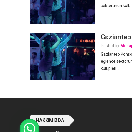
sektörünün kalbi
Gaziantep 
Posted by
Menaj
Gaziantep Konsom
eğlence sektörün
kulüpleri…
HAKKIMIZDA