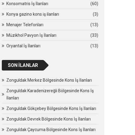
Konsomatris İş İlanları
(60)
Konya gazino kons iş ilanları
(3)
Menajer Telefonları
(13)
Müzikhol Pavyon İş İlanları
(33)
Oryantal İş İlanları
(13)
SON İLANLAR
Zonguldak Merkez Bölgesinde Kons İş İlanları
Zonguldak Karadenizereğli Bölgesinde Kons İş
İlanları
Zonguldak Gökçebey Bölgesinde Kons İş İlanları
Zonguldak Devrek Bölgesinde Kons İş İlanları
Zonguldak Çaycuma Bölgesinde Kons İş İlanları