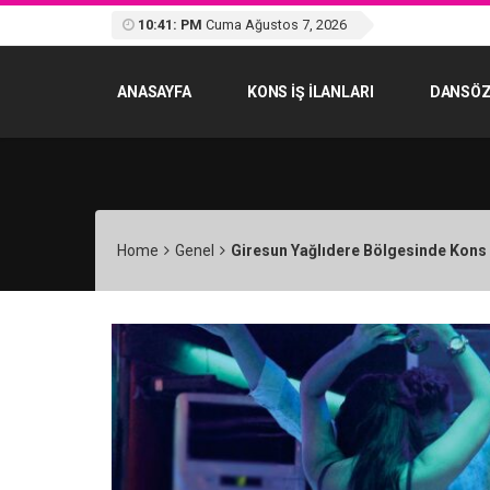
10:41: PM
Cuma Ağustos 7, 2026
ANASAYFA
KONS IŞ ILANLARI
DANSÖZ
Home
Genel
Giresun Yağlıdere Bölgesinde Kons İ