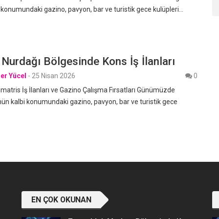
 konumundaki gazino, pavyon, bar ve turistik gece kulüpleri…
Nurdağı Bölgesinde Kons İş İlanları
er Yücel
-
25 Nisan 2026
0
atris İş İlanları ve Gazino Çalışma Fırsatları Günümüzde
ün kalbi konumundaki gazino, pavyon, bar ve turistik gece
EN ÇOK OKUNAN