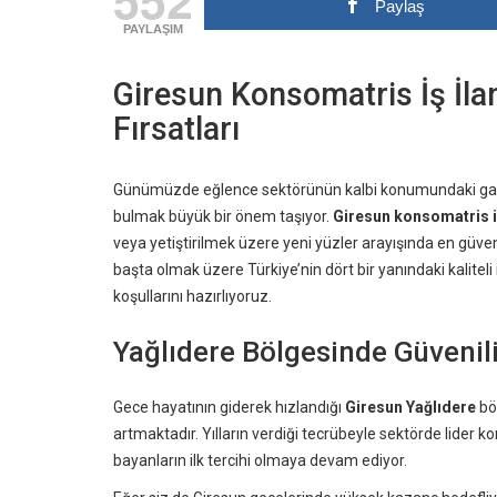
Paylaş
PAYLAŞIM
Giresun Konsomatris İş İla
Fırsatları
Günümüzde eğlence sektörünün kalbi konumundaki gazino
bulmak büyük bir önem taşıyor.
Giresun konsomatris iş
veya yetiştirilmek üzere yeni yüzler arayışında en güven
başta olmak üzere Türkiye’nin dört bir yanındaki kaliteli 
koşullarını hazırlıyoruz.
Yağlıdere Bölgesinde Güvenil
Gece hayatının giderek hızlandığı
Giresun Yağlıdere
bö
artmaktadır. Yılların verdiği tecrübeyle sektörde lider 
bayanların ilk tercihi olmaya devam ediyor.