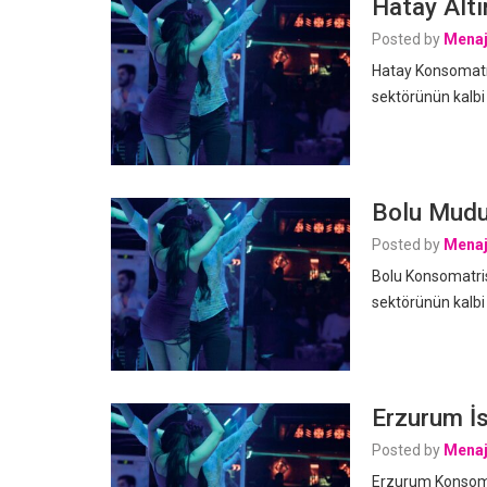
Hatay Altı
Posted by
Menaj
Hatay Konsomatri
sektörünün kalbi
Bolu Mudur
Posted by
Menaj
Bolu Konsomatris
sektörünün kalbi
Erzurum İs
Posted by
Menaj
Erzurum Konsomat