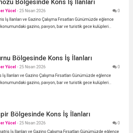
nözü Bölgesinde Kons İş İlanları
er Yücel
-
25 Nisan 2026
0
s İş İlanları ve Gazino Çalışma Fırsatları Günümüzde eğlence
 konumundaki gazino, pavyon, bar ve turistik gece kulüpleri…
nu Bölgesinde Kons İş İlanları
er Yücel
-
25 Nisan 2026
0
 İş İlanları ve Gazino Çalışma Fırsatları Günümüzde eğlence
 konumundaki gazino, pavyon, bar ve turistik gece kulüpleri…
pir Bölgesinde Kons İş İlanları
er Yücel
-
25 Nisan 2026
0
ris İş İlanları ve Gazino Çalışma Fırsatları Günümüzde eğlence