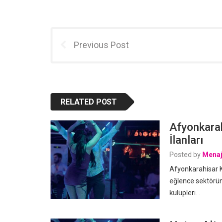
Previous Post
RELATED POST
Afyonkarah
İlanları
Posted by
Menaj
Afyonkarahisar K
eğlence sektörün
kulüpleri…