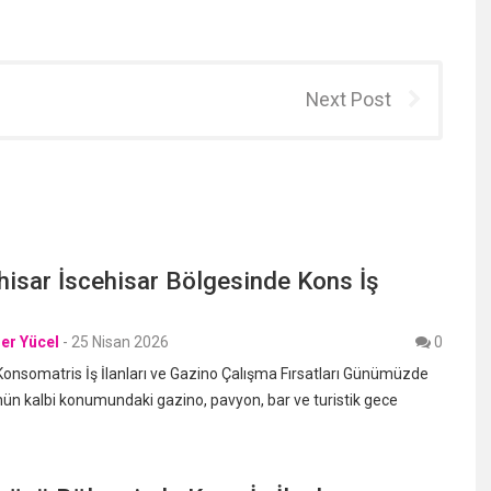
Next Post
isar İscehisar Bölgesinde Kons İş
er Yücel
-
25 Nisan 2026
0
onsomatris İş İlanları ve Gazino Çalışma Fırsatları Günümüzde
ün kalbi konumundaki gazino, pavyon, bar ve turistik gece