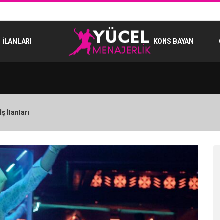
 İLANLARI
KONS BAYAN
ş İlanları