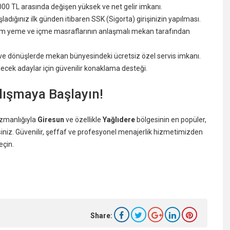
000 TL arasında değişen yüksek ve net gelir imkanı.
adığınız ilk günden itibaren SSK (Sigorta) girişinizin yapılması.
tüm yeme ve içme masraflarının anlaşmalı mekan tarafından
iş ve dönüşlerde mekan bünyesindeki ücretsiz özel servis imkanı.
ecek adaylar için güvenilir konaklama desteği.
ışmaya Başlayın!
uzmanlığıyla
Giresun
ve özellikle
Yağlıdere
bölgesinin en popüler,
iniz. Güvenilir, şeffaf ve profesyonel menajerlik hizmetimizden
eçin.
Share: