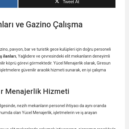
Tweet At
nları ve Gazino Çalışma
, pavyon, bar ve turistik gece kulüpleri için doğru personeli
 ilanları
, Yağlıdere ve çevresindeki elit mekanların deneyimli
ilir köprü görevi görmektedir. Yücel Menajerlik olarak, Giresun
işletmelere güvenilir aracılık hizmeti sunarak, en iyi çalışma
ir Menajerlik Hizmeti
lgesinde, nezih mekanların personel ihtiyacı da aynı oranda
konumda olan Yücel Menajerlik, işletmelerin ve iş arayan