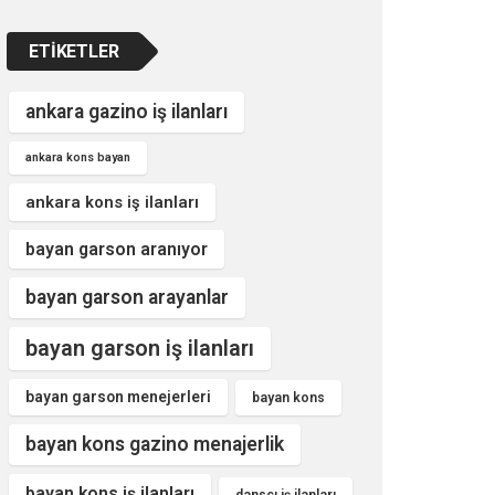
ETIKETLER
ankara gazino iş ilanları
ankara kons bayan
ankara kons iş ilanları
bayan garson aranıyor
bayan garson arayanlar
bayan garson iş ilanları
bayan garson menejerleri
bayan kons
bayan kons gazino menajerlik
bayan kons iş ilanları