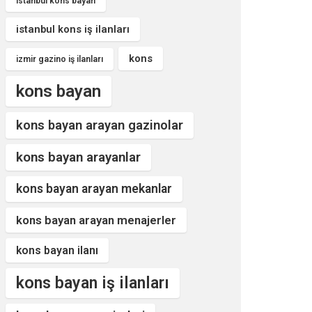
istanbul kons bayan
istanbul kons iş ilanları
kons
izmir gazino iş ilanları
kons bayan
kons bayan arayan gazinolar
kons bayan arayanlar
kons bayan arayan mekanlar
kons bayan arayan menajerler
kons bayan ilanı
kons bayan iş ilanları