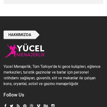
HAKKIMIZDA
Yücel Menajerlik; Tüm Türkiye'de ki gece kulüpleri, eğlence
merkezleri, turistik gazinolar ve barlar için personel
istihdamı sağlayan, güvenilir, elit ve mekanlar ile çalışan
kons, oryantal, solist ve gazino menajerliğidir.
Follow Us