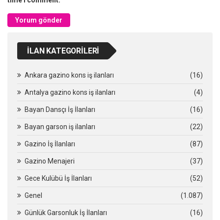
İLAN KATEGORILERI
Ankara gazino kons iş ilanları
(16)
Antalya gazino kons iş ilanları
(4)
Bayan Dansçı İş İlanları
(16)
Bayan garson iş ilanları
(22)
Gazino İş İlanları
(87)
Gazino Menajeri
(37)
Gece Kulübü İş İlanları
(52)
Genel
(1.087)
Günlük Garsonluk İş İlanları
(16)