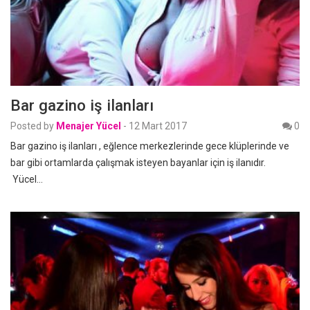
Bar gazino iş ilanları
Posted by
Menajer Yücel
-
12 Mart 2017
0
Bar gazino iş ilanları , eğlence merkezlerinde gece klüplerinde ve
bar gibi ortamlarda çalışmak isteyen bayanlar için iş ilanıdır.
Yücel…