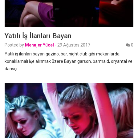
Yatılı İş İlanları Bayan
Posted by
Menajer Yücel
-
29 Ağustos 2017
0
Yatılı iş ilanları bayan gazino, bar, night club gibi mekanlarda
konaklamalı işe alınmak üzere Bayan garson, barmaid, oryantal ve
dansçı…