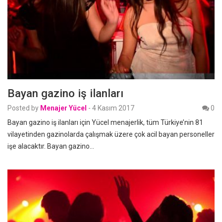
Bayan gazino iş ilanları
Posted by
Menajer Yücel
-
4 Kasım 2017
0
Bayan gazino iş ilanları için Yücel menajerlik, tüm Türkiye’nin 81
vilayetinden gazinolarda çalışmak üzere çok acil bayan personeller
işe alacaktır. Bayan gazino…