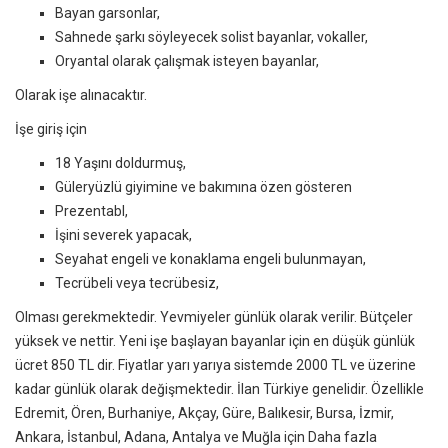
Bayan garsonlar,
Sahnede şarkı söyleyecek solist bayanlar, vokaller,
Oryantal olarak çalışmak isteyen bayanlar,
Olarak işe alınacaktır.
İşe giriş için
18 Yaşını doldurmuş,
Güleryüzlü giyimine ve bakımına özen gösteren
Prezentabl,
İşini severek yapacak,
Seyahat engeli ve konaklama engeli bulunmayan,
Tecrübeli veya tecrübesiz,
Olması gerekmektedir. Yevmiyeler günlük olarak verilir. Bütçeler
yüksek ve nettir. Yeni işe başlayan bayanlar için en düşük günlük
ücret 850 TL dir. Fiyatlar yarı yarıya sistemde 2000 TL ve üzerine
kadar günlük olarak değişmektedir. İlan Türkiye genelidir. Özellikle
Edremit, Ören, Burhaniye, Akçay, Güre, Balıkesir, Bursa, İzmir,
Ankara, İstanbul, Adana, Antalya ve Muğla için Daha fazla