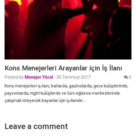
Kons Menejerleri Arayanlar için İş İlanı
Posted by
Menajer Yücel
-
30 Temmuz 2017
0
Kons menejerleri iş ilanı, barlarda, gazinolarda, gece kulüplerinde,
payvonlarda, night kulüplerde ve tüm eğlence merkezlerinde
çalışmak isteyecek bayanlar için iş ilanıdır.…
Leave a comment