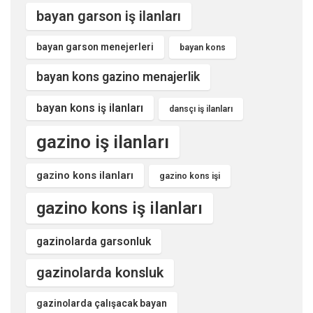
bayan garson iş ilanları
bayan garson menejerleri
bayan kons
bayan kons gazino menajerlik
bayan kons iş ilanları
dansçı iş ilanları
gazino iş ilanları
gazino kons ilanları
gazino kons işi
gazino kons iş ilanları
gazinolarda garsonluk
gazinolarda konsluk
gazinolarda çalışacak bayan