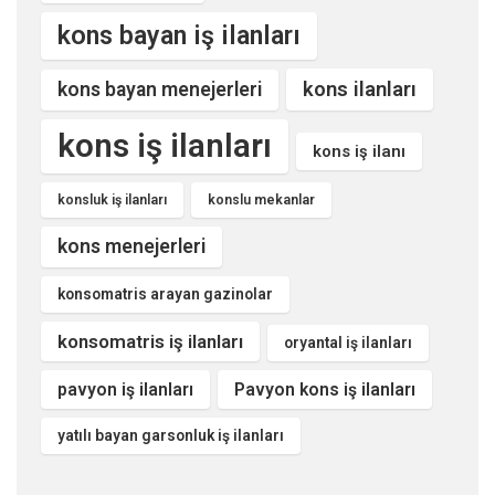
kons bayan iş ilanları
kons ilanları
kons bayan menejerleri
kons iş ilanları
kons iş ilanı
konsluk iş ilanları
konslu mekanlar
kons menejerleri
konsomatris arayan gazinolar
konsomatris iş ilanları
oryantal iş ilanları
pavyon iş ilanları
Pavyon kons iş ilanları
yatılı bayan garsonluk iş ilanları