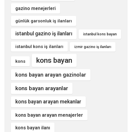
gazino menejerleri
günlük garsonluk iş ilanları
istanbul gazino iş ilanları
istanbul kons bayan
istanbul kons iş ilanları
izmir gazino iş ilanları
kons bayan
kons
kons bayan arayan gazinolar
kons bayan arayanlar
kons bayan arayan mekanlar
kons bayan arayan menajerler
kons bayan ilanı