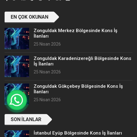
EN ÇOK OKUNAN
Zonguldak Merkez Bölgesinde Kons İş
İlanları
25 Nisan 2026
Zonguldak Karadenizereğli Bölgesinde Kons
İş İlanları
25 Nisan 2026
Zonguldak Gökçebey Bölgesinde Kons İş
İlanları
25 Nisan 2026
SON İLANLAR
İstanbul Eyüp Bölgesinde Kons İş İlanları