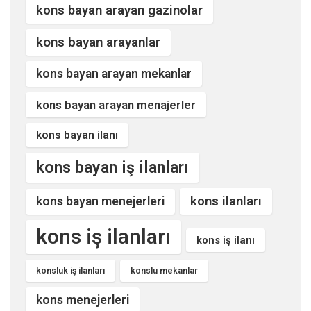
kons bayan arayan gazinolar
kons bayan arayanlar
kons bayan arayan mekanlar
kons bayan arayan menajerler
kons bayan ilanı
kons bayan iş ilanları
kons ilanları
kons bayan menejerleri
kons iş ilanları
kons iş ilanı
konsluk iş ilanları
konslu mekanlar
kons menejerleri