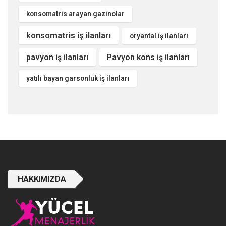
konsomatris arayan gazinolar
konsomatris iş ilanları
oryantal iş ilanları
pavyon iş ilanları
Pavyon kons iş ilanları
yatılı bayan garsonluk iş ilanları
HAKKIMIZDA