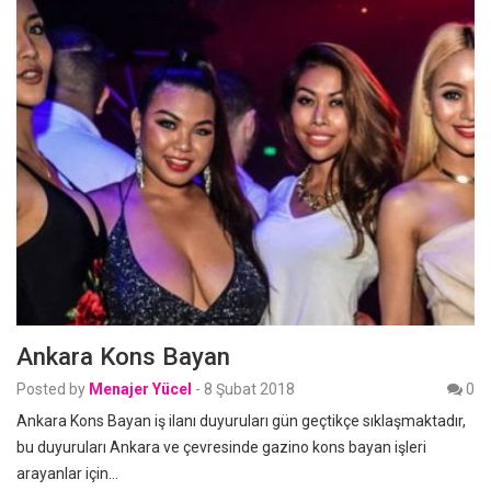
Ankara Kons Bayan
Posted by
Menajer Yücel
-
8 Şubat 2018
0
Ankara Kons Bayan iş ilanı duyuruları gün geçtikçe sıklaşmaktadır,
bu duyuruları Ankara ve çevresinde gazino kons bayan işleri
arayanlar için…