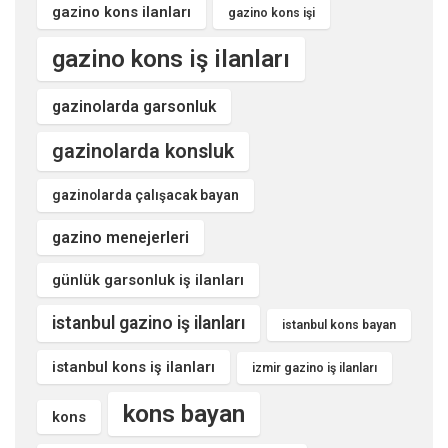
gazino kons ilanları
gazino kons işi
gazino kons iş ilanları
gazinolarda garsonluk
gazinolarda konsluk
gazinolarda çalışacak bayan
gazino menejerleri
günlük garsonluk iş ilanları
istanbul gazino iş ilanları
istanbul kons bayan
istanbul kons iş ilanları
izmir gazino iş ilanları
kons bayan
kons