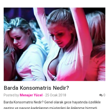
Barda Konsomatris Nedir?
Posted by
Menajer Yücel
-
25 Ocak 2018
0
Barda Konsomatris Nedir? Genel olarak gece hayatında özellikle
gazino ve pavyon kadınlarının müşterileri ile ilgilenme hizmeti