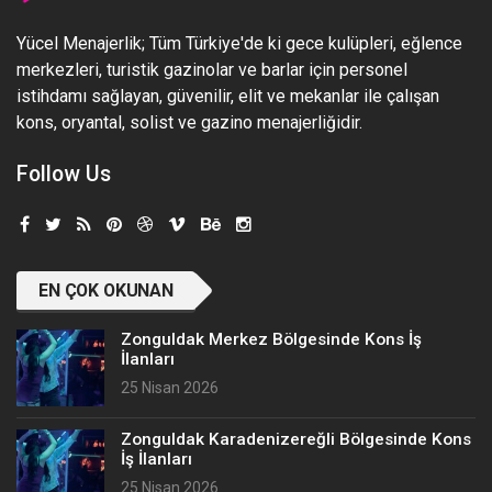
Yücel Menajerlik; Tüm Türkiye'de ki gece kulüpleri, eğlence
merkezleri, turistik gazinolar ve barlar için personel
istihdamı sağlayan, güvenilir, elit ve mekanlar ile çalışan
kons, oryantal, solist ve gazino menajerliğidir.
Follow Us
EN ÇOK OKUNAN
Zonguldak Merkez Bölgesinde Kons İş
İlanları
25 Nisan 2026
Zonguldak Karadenizereğli Bölgesinde Kons
İş İlanları
25 Nisan 2026