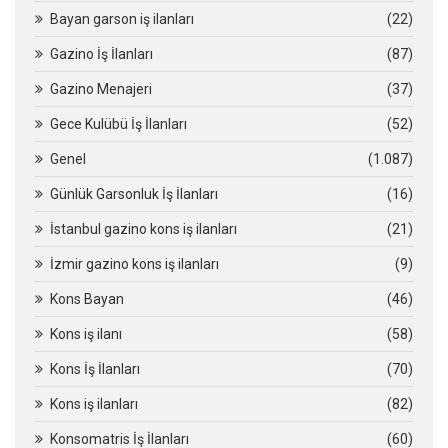
Bayan garson iş ilanları
(22)
Gazino İş İlanları
(87)
Gazino Menajeri
(37)
Gece Kulübü İş İlanları
(52)
Genel
(1.087)
Günlük Garsonluk İş İlanları
(16)
İstanbul gazino kons iş ilanları
(21)
İzmir gazino kons iş ilanları
(9)
Kons Bayan
(46)
Kons iş ilanı
(58)
Kons İş İlanları
(70)
Kons iş ilanları
(82)
Konsomatris İş İlanları
(60)