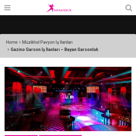
Home
Müzikhol Pavyon İş İlanları
Gazino Garson İş İlanları – Bayan Garsonluk