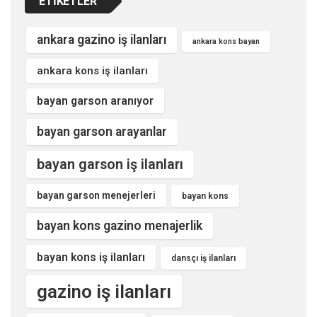
ETIKETLER
ankara gazino iş ilanları
ankara kons bayan
ankara kons iş ilanları
bayan garson aranıyor
bayan garson arayanlar
bayan garson iş ilanları
bayan garson menejerleri
bayan kons
bayan kons gazino menajerlik
bayan kons iş ilanları
dansçı iş ilanları
gazino iş ilanları