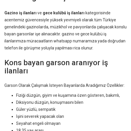
Gazino iş ilanları
ve
gece kulübü iş ilanları
kategorisinde
acentemiz güvencesiyle yüksek yevmiyeli olarak tüm Türkiye
genelindeki gazinolarda, müzikhol ve pavyonlarda çalışacak konslu
bayan garsonlar işe alınacaktır. gazino ve gece kulübü iş
ilanlarımıza müracaatların whatsapp numaramıza yada doğrudan
telefon ile görüşme yoluyla yapılması rica olunur.
Kons bayan garson aranıyor iş
ilanları
Garson Olarak Çalışmak İsteyen Bayanlarda Aradığımız Özellikler:
Fiziği düzgün, giyim ve kuşamına özen gösteren, bakımlı,
Diksiyonu düzgün, konuşmasını bilen
Güler yüzlü, sempatik
İşini severek yapacak olan
Seyahat engeli olmayan
18 35 yaş arası