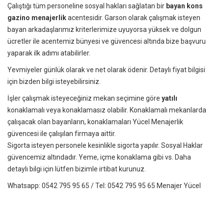
Çalıştığı tüm personeline sosyal hakları sağlatan bir
bayan kons
gazino menajerlik
acentesidir. Garson olarak çalışmak isteyen
bayan arkadaşlarımız kriterlerimize uyuyorsa yüksek ve dolgun
ücretler ile acentemiz bünyesi ve güvencesi altında bize başvuru
yaparak ilk adımı atabilirler.
Yevmiyeler günlük olarak ve net olarak ödenir. Detaylı fiyat bilgisi
için bizden bilgi isteyebilirsiniz.
İşler çalışmak isteyeceğiniz mekan seçimine göre
yatılı
konaklamalı veya konaklamasız olabilir. Konaklamalı mekanlarda
çalışacak olan bayanların, konaklamaları Yücel Menajerlik
güvencesi ile çalışılan firmaya aittir.
Sigorta isteyen personele kesinlikle sigorta yapılır. Sosyal Haklar
güvencemiz altındadır. Yeme, içme konaklama gibi vs. Daha
detaylı bilgi için lütfen bizimle irtibat kurunuz.
Whatsapp: 0542 795 95 65 / Tel: 0542 795 95 65 Menajer Yücel