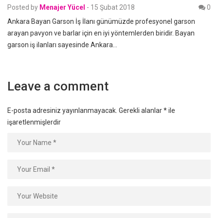
Posted by
Menajer Yücel
-
15 Şubat 2018
0
Ankara Bayan Garson İş İlanı günümüzde profesyonel garson
arayan pavyon ve barlar için en iyi yöntemlerden biridir. Bayan
garson iş ilanları sayesinde Ankara…
Leave a comment
E-posta adresiniz yayınlanmayacak.
Gerekli alanlar
*
ile
işaretlenmişlerdir