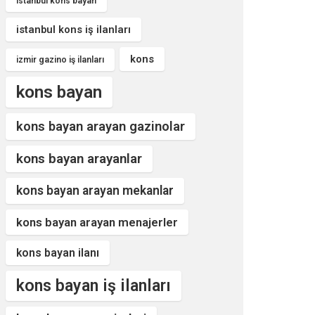
istanbul kons bayan
istanbul kons iş ilanları
kons
izmir gazino iş ilanları
kons bayan
kons bayan arayan gazinolar
kons bayan arayanlar
kons bayan arayan mekanlar
kons bayan arayan menajerler
kons bayan ilanı
kons bayan iş ilanları