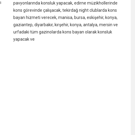
ı
pavyonlarında konsluk yapacak, edirne müzikhollerinde
kons görevinde çalışacak, tekirdağ night clublarda kons
bayan hizmeti verecek, manisa, bursa, eskişehir, konya,
gaziantep, diyarbakır, kırşehir, konya, antalya, mersin ve
urfadaki tüm gazinolarda kons bayan olarak konsluk
yapacak ve