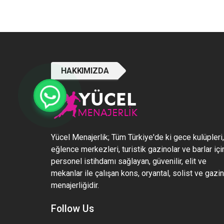
HAKKIMIZDA
Yücel Menajerlik; Tüm Türkiye'de ki gece kulüpleri,
eğlence merkezleri, turistik gazinolar ve barlar içi
personel istihdamı sağlayan, güvenilir, elit ve
mekanlar ile çalışan kons, oryantal, solist ve gazi
menajerliğidir.
Follow Us