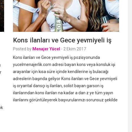
Kons ilanları ve Gece yevmiyeli iş
Posted by
Menajer Yücel
-
2 Ekim 2017
Kons ilanları ve Gece yevmiyeli iş pozisyonunda
yucelmenajerlik.com adresi bayan kons veya konsluk işi
u
arayanlar için kısa süre içinde kendilerine iş bulacağı
r
adreslerin başında geliyor Kons ilanları ve Gece yevmiyeli
iş oryantal dansçı iş ilanları, solist bayan garson iş
ilanlarından kons ilanları na kadar a dan z ye tüm yayın
ilanlarını görüntüleyerek başvurularınızı sorunsuz şekilde
ok