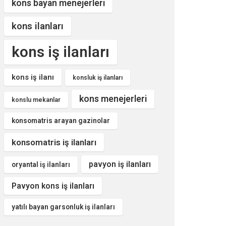
kons bayan menejerleri
kons ilanları
kons iş ilanları
kons iş ilanı
konsluk iş ilanları
kons menejerleri
konslu mekanlar
konsomatris arayan gazinolar
konsomatris iş ilanları
pavyon iş ilanları
oryantal iş ilanları
Pavyon kons iş ilanları
yatılı bayan garsonluk iş ilanları