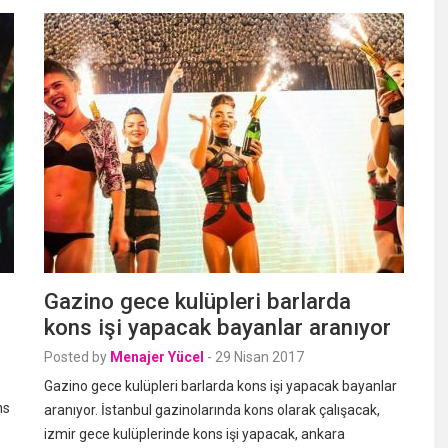
Gazino gece kulüpleri barlarda
kons işi yapacak bayanlar aranıyor
Posted by
Menajer Yücel
-
29 Nisan 2017
Gazino gece kulüpleri barlarda kons işi yapacak bayanlar
ns
aranıyor. İstanbul gazinolarında kons olarak çalışacak,
izmir gece kulüplerinde kons işi yapacak, ankara