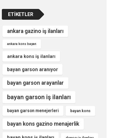
ETIKETLER
ankara gazino iş ilanları
ankara kons bayan
ankara kons iş ilanları
bayan garson aranıyor
bayan garson arayanlar
bayan garson iş ilanları
bayan garson menejerleri
bayan kons
bayan kons gazino menajerlik
bayan kons iş ilanları