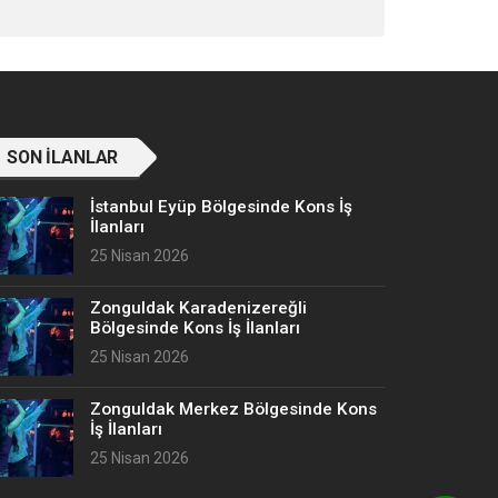
SON İLANLAR
İstanbul Eyüp Bölgesinde Kons İş
İlanları
25 Nisan 2026
Zonguldak Karadenizereğli
Bölgesinde Kons İş İlanları
25 Nisan 2026
Zonguldak Merkez Bölgesinde Kons
İş İlanları
25 Nisan 2026