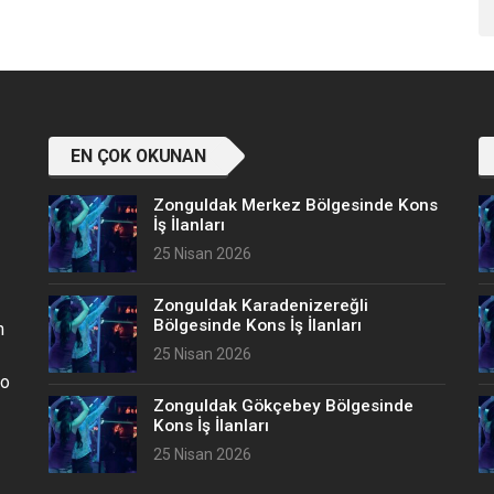
EN ÇOK OKUNAN
Zonguldak Merkez Bölgesinde Kons
İş İlanları
25 Nisan 2026
Zonguldak Karadenizereğli
Bölgesinde Kons İş İlanları
n
25 Nisan 2026
no
Zonguldak Gökçebey Bölgesinde
Kons İş İlanları
25 Nisan 2026