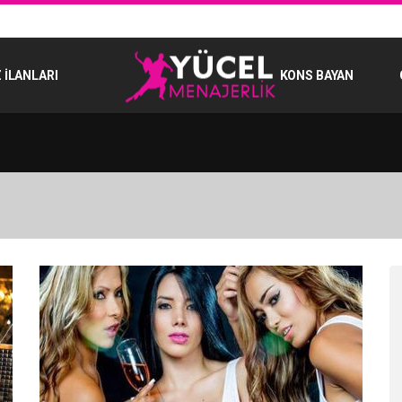
 İLANLARI
KONS BAYAN