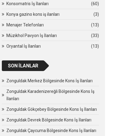
Konsomatris İş İlanları
(60)
Konya gazino kons iş ilanları
(3)
Menajer Telefonları
(13)
Müzikhol Pavyon İş İlanları
(33)
Oryantal İş İlanları
(13)
SON İLANLAR
Zonguldak Merkez Bölgesinde Kons İş İlanları
Zonguldak Karadenizereğli Bölgesinde Kons İş
İlanları
Zonguldak Gökçebey Bölgesinde Kons İş İlanları
Zonguldak Devrek Bölgesinde Kons İş İlanları
Zonguldak Çaycuma Bölgesinde Kons İş İlanları