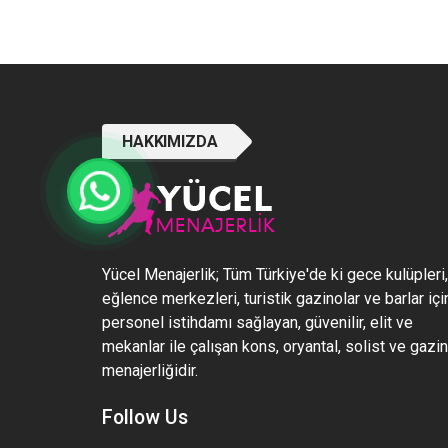
HAKKIMIZDA
Yücel Menajerlik; Tüm Türkiye'de ki gece kulüpleri,
eğlence merkezleri, turistik gazinolar ve barlar içi
personel istihdamı sağlayan, güvenilir, elit ve
mekanlar ile çalışan kons, oryantal, solist ve gazi
menajerliğidir.
Follow Us