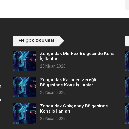
EN ÇOK OKUNAN
Zonguldak Merkez Bölgesinde Kons
İş İlanları
25 Nisan 2026
Zonguldak Karadenizereğli
Bölgesinde Kons İş İlanları
n
25 Nisan 2026
no
Zonguldak Gökçebey Bölgesinde
Kons İş İlanları
25 Nisan 2026