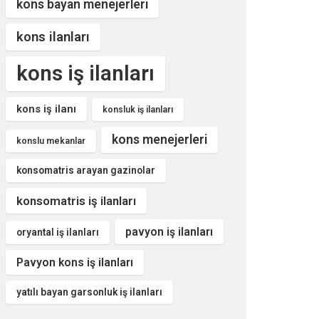
kons bayan menejerleri
kons ilanları
kons iş ilanları
kons iş ilanı
konsluk iş ilanları
kons menejerleri
konslu mekanlar
konsomatris arayan gazinolar
konsomatris iş ilanları
pavyon iş ilanları
oryantal iş ilanları
Pavyon kons iş ilanları
yatılı bayan garsonluk iş ilanları