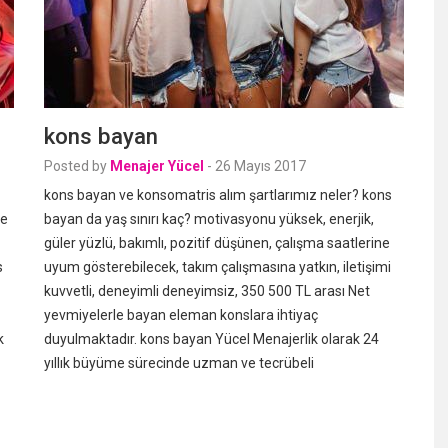
kons bayan
Posted by
Menajer Yücel
-
26 Mayıs 2017
kons bayan ve konsomatris alım şartlarımız neler? kons
de
bayan da yaş sınırı kaç? motivasyonu yüksek, enerjik,
güler yüzlü, bakımlı, pozitif düşünen, çalışma saatlerine
s
uyum gösterebilecek, takım çalışmasına yatkın, iletişimi
kuvvetli, deneyimli deneyimsiz, 350 500 TL arası Net
yevmiyelerle bayan eleman konslara ihtiyaç
k
duyulmaktadır. kons bayan Yücel Menajerlik olarak 24
yıllık büyüme sürecinde uzman ve tecrübeli