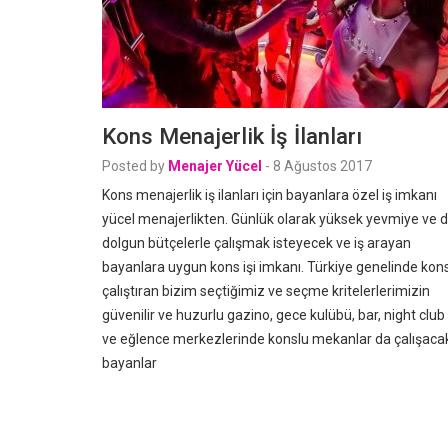
Kons Menajerlik İş İlanları
Posted by
Menajer Yücel
-
8 Ağustos 2017
Kons menajerlik iş ilanları için bayanlara özel iş imkanı
yücel menajerlikten. Günlük olarak yüksek yevmiye ve 
dolgun bütçelerle çalışmak isteyecek ve iş arayan
bayanlara uygun kons işi imkanı. Türkiye genelinde kon
çalıştıran bizim seçtiğimiz ve seçme kritelerlerimizin
güvenilir ve huzurlu gazino, gece kulübü, bar, night club
ve eğlence merkezlerinde konslu mekanlar da çalışaca
bayanlar