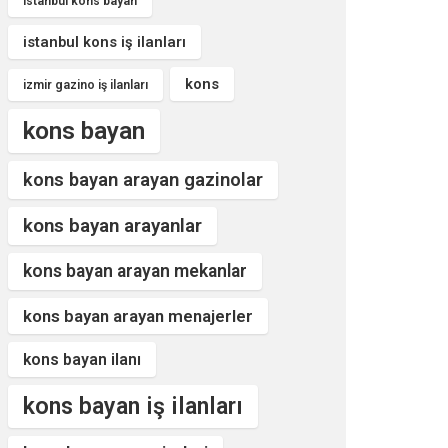
istanbul kons bayan
istanbul kons iş ilanları
kons
izmir gazino iş ilanları
kons bayan
kons bayan arayan gazinolar
kons bayan arayanlar
kons bayan arayan mekanlar
kons bayan arayan menajerler
kons bayan ilanı
kons bayan iş ilanları