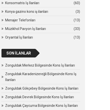
Konsomatris İş İlanları
(60)
Konya gazino kons iş ilanları
(3)
Menajer Telefonları
(13)
Müzikhol Pavyon İş İlanları
(33)
Oryantal İş İlanları
(13)
SON İLANLAR
Zonguldak Merkez Bölgesinde Kons İş İlanları
Zonguldak Karadenizereğli Bölgesinde Kons İş
İlanları
Zonguldak Gökçebey Bölgesinde Kons İş İlanları
Zonguldak Devrek Bölgesinde Kons İş İlanları
Zonguldak Çaycuma Bölgesinde Kons İş İlanları