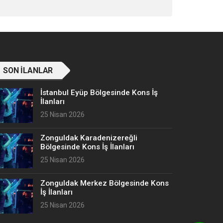
SON İLANLAR
İstanbul Eyüp Bölgesinde Kons İş
İlanları
25 Nisan 2026
Zonguldak Karadenizereğli
Bölgesinde Kons İş İlanları
25 Nisan 2026
Zonguldak Merkez Bölgesinde Kons
İş İlanları
25 Nisan 2026