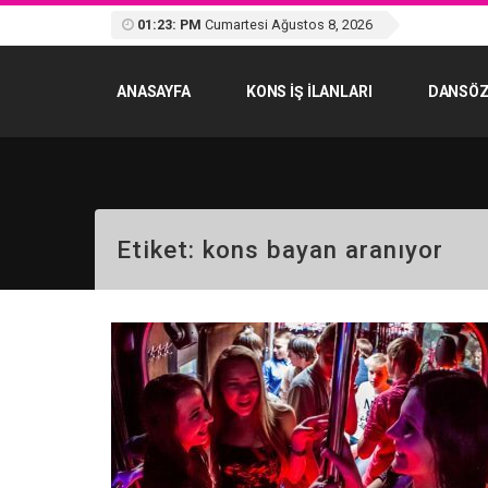
01:23: PM
Cumartesi Ağustos 8, 2026
ANASAYFA
KONS IŞ ILANLARI
DANSÖZ
Etiket:
kons bayan aranıyor