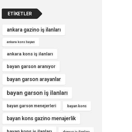
ETIKETLER
ankara gazino iş ilanları
ankara kons bayan
ankara kons iş ilanları
bayan garson aranıyor
bayan garson arayanlar
bayan garson iş ilanları
bayan garson menejerleri
bayan kons
bayan kons gazino menajerlik
bayan kons iş ilanları