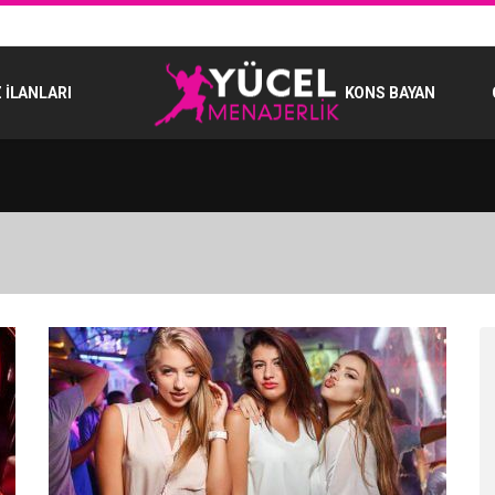
 İLANLARI
KONS BAYAN