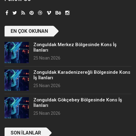
EN ÇOK OKUNAN
Zonguldak Merkez Bölgesinde Kons İş
İlanları
25 Nisan 2026
Zonguldak Karadenizereğli Bölgesinde Kons
İş İlanları
25 Nisan 2026
Zonguldak Gökçebey Bölgesinde Kons İş
İlanları
25 Nisan 2026
SON İLANLAR