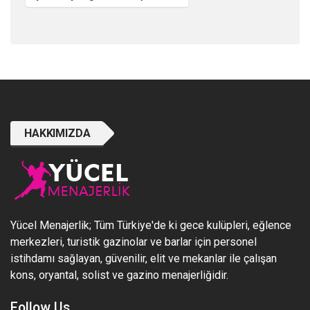
HAKKIMIZDA
Yücel Menajerlik; Tüm Türkiye'de ki gece kulüpleri, eğlence
merkezleri, turistik gazinolar ve barlar için personel
istihdamı sağlayan, güvenilir, elit ve mekanlar ile çalışan
kons, oryantal, solist ve gazino menajerliğidir.
Follow Us