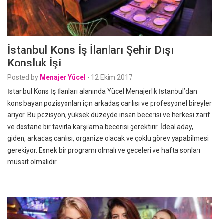
İstanbul Kons İş İlanları Şehir Dışı
Konsluk İşi
Posted by
Menajer Yücel
-
12 Ekim 2017
İstanbul Kons İş İlanları alanında Yücel Menajerlik İstanbul’dan
kons bayan pozisyonları için arkadaş canlısı ve profesyonel bireyler
arıyor. Bu pozisyon, yüksek düzeyde insan becerisi ve herkesi zarif
ve dostane bir tavırla karşılama becerisi gerektirir. İdeal aday,
giden, arkadaş canlısı, organize olacak ve çoklu görev yapabilmesi
gerekiyor. Esnek bir programı olmalı ve geceleri ve hafta sonları
müsait olmalıdır .