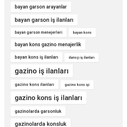
bayan garson arayanlar
bayan garson iş ilanları
bayan garson menejerleri
bayan kons
bayan kons gazino menajerlik
bayan kons iş ilanları
dansçı iş ilanları
gazino iş ilanları
gazino kons ilanları
gazino kons işi
gazino kons iş ilanları
gazinolarda garsonluk
gazinolarda konsluk