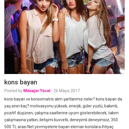
kons bayan
Posted by
Menajer Yücel
-
26 Mayıs 2017
kons bayan ve konsomatris alım şartlarımız neler? kons bayan da
yaş sınırı kaç? motivasyonu yüksek, enerjik, güler yüzlü, bakımlı,
pozitif düşünen, çalışma saatlerine uyum gösterebilecek, takım
çalışmasına yatkın, iletişimi kuvvetli, deneyimli deneyimsiz, 350
500 TL arası Net yevmiyelerle bayan eleman konslara ihtiyaç