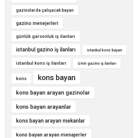
gazinolarda çalışacak bayan
gazino menejerleri
günlük garsonluk iş ilanları
istanbul gazino iş ilanları
istanbul kons bayan
istanbul kons iş ilanları
izmir gazino iş ilanları
kons bayan
kons
kons bayan arayan gazinolar
kons bayan arayanlar
kons bayan arayan mekanlar
kons bayan arayan menajerler