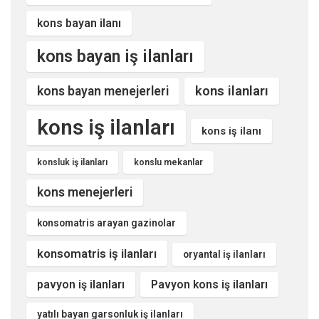
kons bayan ilanı
kons bayan iş ilanları
kons ilanları
kons bayan menejerleri
kons iş ilanları
kons iş ilanı
konsluk iş ilanları
konslu mekanlar
kons menejerleri
konsomatris arayan gazinolar
konsomatris iş ilanları
oryantal iş ilanları
pavyon iş ilanları
Pavyon kons iş ilanları
yatılı bayan garsonluk iş ilanları