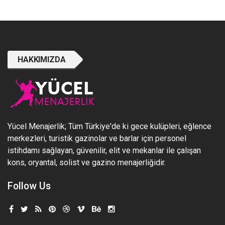
HAKKIMIZDA
Yücel Menajerlik; Tüm Türkiye'de ki gece kulüpleri, eğlence
merkezleri, turistik gazinolar ve barlar için personel
istihdamı sağlayan, güvenilir, elit ve mekanlar ile çalışan
kons, oryantal, solist ve gazino menajerliğidir.
Follow Us