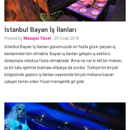
İstanbul Bayan İş İlanları
Posted by
Menajer Yücel
-
29 Ocak 2018
İstanbul Bayan İş İlanları günümüzde en fazla göze çarpan iş
ilanlarından biri olmakta. Bayan iş ilanları gelişen iş sektörü
dolayısıyla oldukça fazla olmaktadır. Ama ne var ki elit bir mekan,
iyi bir lüks işletme bulması oldukça da zordur. Türkiye’nin birçok
bölgesinde gazino iş ilanları sayesinde birçok mekana bayan
çalışan temin eden Yücel menajerlik git gide