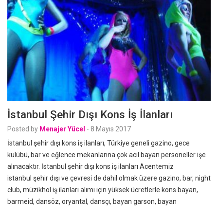
İstanbul Şehir Dışı Kons İş İlanları
Posted by
Menajer Yücel
-
8 Mayıs 2017
İstanbul şehir dışı kons iş ilanları, Türkiye geneli gazino, gece
kulübü, bar ve eğlence mekanlarına çok acil bayan personeller işe
alınacaktır. İstanbul şehir dışı kons iş ilanları Acentemiz
istanbul şehir dışı ve çevresi de dahil olmak üzere gazino, bar, night
club, müzikhol iş ilanları alımı için yüksek ücretlerle kons bayan,
barmeid, dansöz, oryantal, dansçı, bayan garson, bayan