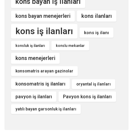
kons bayan iş ilanları
kons ilanları
kons bayan menejerleri
kons iş ilanları
kons iş ilanı
konsluk iş ilanları
konslu mekanlar
kons menejerleri
konsomatris arayan gazinolar
konsomatris iş ilanları
oryantal iş ilanları
pavyon iş ilanları
Pavyon kons iş ilanları
yatılı bayan garsonluk iş ilanları