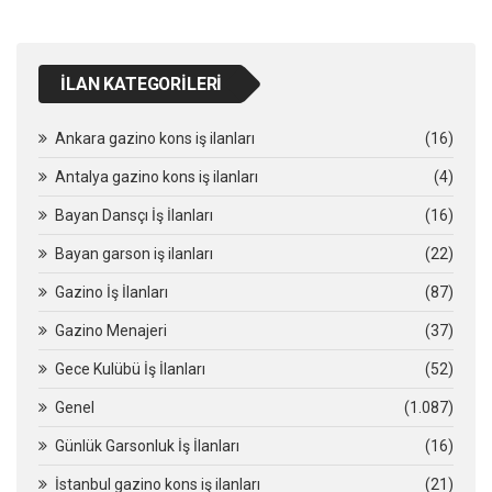
İLAN KATEGORILERI
Ankara gazino kons iş ilanları
(16)
Antalya gazino kons iş ilanları
(4)
Bayan Dansçı İş İlanları
(16)
Bayan garson iş ilanları
(22)
Gazino İş İlanları
(87)
Gazino Menajeri
(37)
Gece Kulübü İş İlanları
(52)
Genel
(1.087)
Günlük Garsonluk İş İlanları
(16)
İstanbul gazino kons iş ilanları
(21)