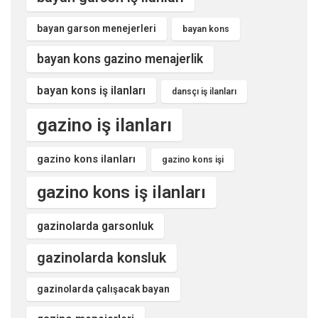
bayan garson menejerleri
bayan kons
bayan kons gazino menajerlik
bayan kons iş ilanları
dansçı iş ilanları
gazino iş ilanları
gazino kons ilanları
gazino kons işi
gazino kons iş ilanları
gazinolarda garsonluk
gazinolarda konsluk
gazinolarda çalışacak bayan