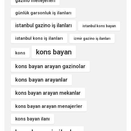
gazino menejerleri
günlük garsonluk iş ilanları
istanbul gazino iş ilanları
istanbul kons bayan
istanbul kons iş ilanları
izmir gazino iş ilanları
kons bayan
kons
kons bayan arayan gazinolar
kons bayan arayanlar
kons bayan arayan mekanlar
kons bayan arayan menajerler
kons bayan ilanı