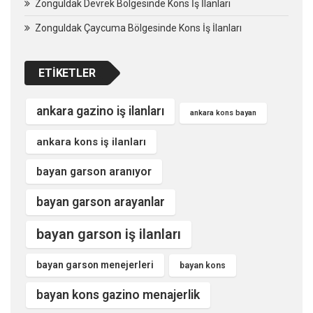
Zonguldak Devrek Bölgesinde Kons İş İlanları
Zonguldak Çaycuma Bölgesinde Kons İş İlanları
ETIKETLER
ankara gazino iş ilanları
ankara kons bayan
ankara kons iş ilanları
bayan garson aranıyor
bayan garson arayanlar
bayan garson iş ilanları
bayan garson menejerleri
bayan kons
bayan kons gazino menajerlik