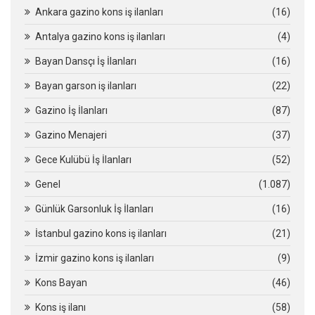
Ankara gazino kons iş ilanları
(16)
Antalya gazino kons iş ilanları
(4)
Bayan Dansçı İş İlanları
(16)
Bayan garson iş ilanları
(22)
Gazino İş İlanları
(87)
Gazino Menajeri
(37)
Gece Kulübü İş İlanları
(52)
Genel
(1.087)
Günlük Garsonluk İş İlanları
(16)
İstanbul gazino kons iş ilanları
(21)
İzmir gazino kons iş ilanları
(9)
Kons Bayan
(46)
Kons iş ilanı
(58)