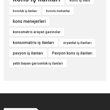
kons iş ilanı
konsluk iş ilanları
konslu mekanlar
kons menejerleri
konsomatris arayan gazinolar
konsomatris iş ilanları
oryantal iş ilanları
pavyon iş ilanları
Pavyon kons iş ilanları
yatılı bayan garsonluk iş ilanları