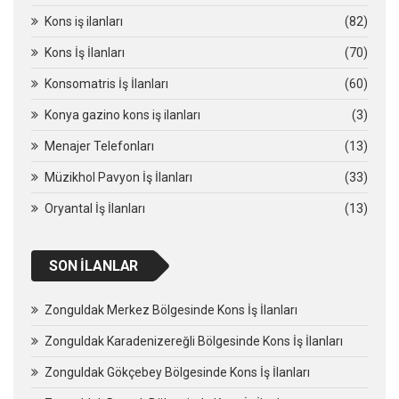
Kons iş ilanları
(82)
Kons İş İlanları
(70)
Konsomatris İş İlanları
(60)
Konya gazino kons iş ilanları
(3)
Menajer Telefonları
(13)
Müzikhol Pavyon İş İlanları
(33)
Oryantal İş İlanları
(13)
SON İLANLAR
Zonguldak Merkez Bölgesinde Kons İş İlanları
Zonguldak Karadenizereğli Bölgesinde Kons İş İlanları
Zonguldak Gökçebey Bölgesinde Kons İş İlanları