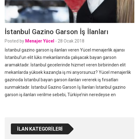
İstanbul Gazino Garson İş İlanları
Posted by
Menajer Yücel
-
28 Ocak 2018
İstanbul gazino garson iş ilanları veren Yücel menajerlik ajansı
İstanbul’un elit lüks mekanlarında çalışacak bayan garson
aramaktadır. İstanbul gecelerinde hizmet veren birbirinden elit
mekanlarda yüksek kazançla iş mi arıyorsunuz? Yücel menajerlik
gazinoda İstanbul bayan garson ilanları vererek iş fırsatları
sunmaktadır. İstanbul Gazino Garson İş İlanları İstanbul gazino
garson iş ilanları verilme sebebi, Türkiye’nin neredeyse en
İLAN KATEGORILERI