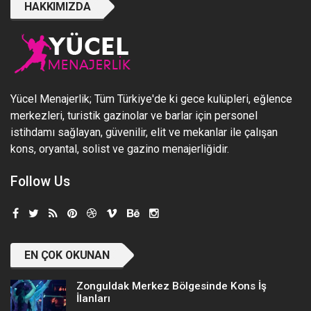
HAKKIMIZDA
Yücel Menajerlik; Tüm Türkiye'de ki gece kulüpleri, eğlence
merkezleri, turistik gazinolar ve barlar için personel
istihdamı sağlayan, güvenilir, elit ve mekanlar ile çalışan
kons, oryantal, solist ve gazino menajerliğidir.
Follow Us
EN ÇOK OKUNAN
Zonguldak Merkez Bölgesinde Kons İş
İlanları