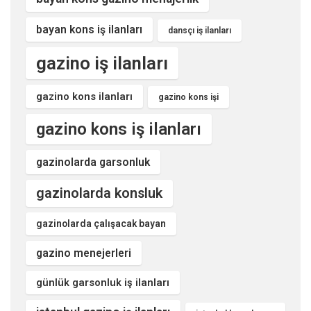
bayan kons iş ilanları
dansçı iş ilanları
gazino iş ilanları
gazino kons ilanları
gazino kons işi
gazino kons iş ilanları
gazinolarda garsonluk
gazinolarda konsluk
gazinolarda çalışacak bayan
gazino menejerleri
günlük garsonluk iş ilanları