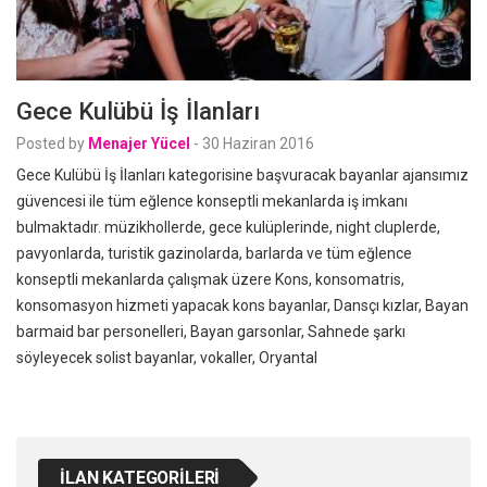
Gece Kulübü İş İlanları
Posted by
Menajer Yücel
-
30 Haziran 2016
Gece Kulübü İş İlanları kategorisine başvuracak bayanlar ajansımız
güvencesi ile tüm eğlence konseptli mekanlarda iş imkanı
bulmaktadır. müzikhollerde, gece kulüplerinde, night cluplerde,
pavyonlarda, turistik gazinolarda, barlarda ve tüm eğlence
konseptli mekanlarda çalışmak üzere Kons, konsomatris,
konsomasyon hizmeti yapacak kons bayanlar, Dansçı kızlar, Bayan
barmaid bar personelleri, Bayan garsonlar, Sahnede şarkı
söyleyecek solist bayanlar, vokaller, Oryantal
İLAN KATEGORILERI