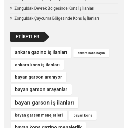
Zonguldak Devrek Bölgesinde Kons İş İlanları
Zonguldak Çaycuma Bölgesinde Kons İş İlanları
ETIKETLER
ankara gazino iş ilanları
ankara kons bayan
ankara kons iş ilanları
bayan garson aranıyor
bayan garson arayanlar
bayan garson iş ilanları
bayan garson menejerleri
bayan kons
bayan kons gazino menajerlik