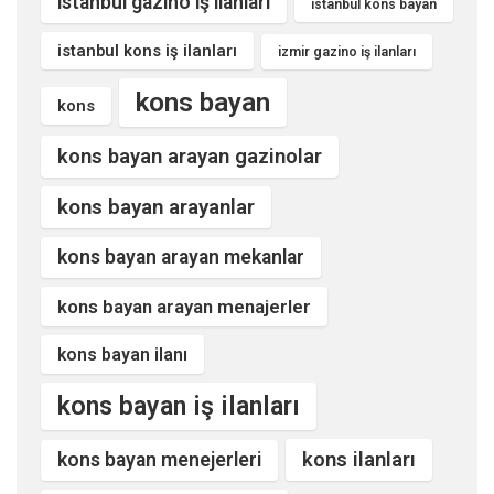
istanbul gazino iş ilanları
istanbul kons bayan
istanbul kons iş ilanları
izmir gazino iş ilanları
kons bayan
kons
kons bayan arayan gazinolar
kons bayan arayanlar
kons bayan arayan mekanlar
kons bayan arayan menajerler
kons bayan ilanı
kons bayan iş ilanları
kons ilanları
kons bayan menejerleri