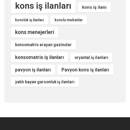
kons iş ilanları
kons iş ilanı
konsluk iş ilanları
konslu mekanlar
kons menejerleri
konsomatris arayan gazinolar
konsomatris iş ilanları
oryantal iş ilanları
pavyon iş ilanları
Pavyon kons iş ilanları
yatılı bayan garsonluk iş ilanları