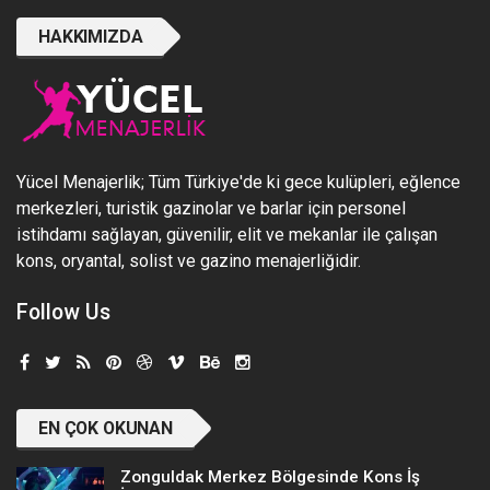
HAKKIMIZDA
Yücel Menajerlik; Tüm Türkiye'de ki gece kulüpleri, eğlence
merkezleri, turistik gazinolar ve barlar için personel
istihdamı sağlayan, güvenilir, elit ve mekanlar ile çalışan
kons, oryantal, solist ve gazino menajerliğidir.
Follow Us
EN ÇOK OKUNAN
Zonguldak Merkez Bölgesinde Kons İş