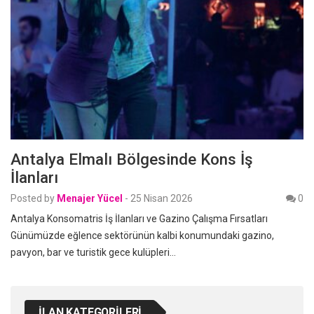
Antalya Elmalı Bölgesinde Kons İş
İlanları
Posted by
Menajer Yücel
-
25 Nisan 2026
0
Antalya Konsomatris İş İlanları ve Gazino Çalışma Fırsatları
Günümüzde eğlence sektörünün kalbi konumundaki gazino,
pavyon, bar ve turistik gece kulüpleri…
İLAN KATEGORILERI