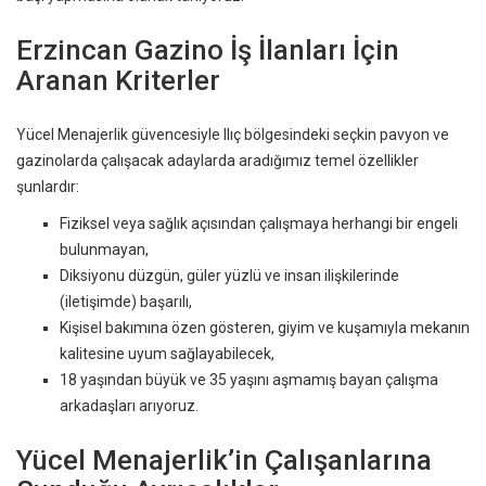
Erzincan Gazino İş İlanları İçin
Aranan Kriterler
Yücel Menajerlik güvencesiyle Ilıç bölgesindeki seçkin pavyon ve
gazinolarda çalışacak adaylarda aradığımız temel özellikler
şunlardır:
Fiziksel veya sağlık açısından çalışmaya herhangi bir engeli
bulunmayan,
Diksiyonu düzgün, güler yüzlü ve insan ilişkilerinde
(iletişimde) başarılı,
Kişisel bakımına özen gösteren, giyim ve kuşamıyla mekanın
kalitesine uyum sağlayabilecek,
18 yaşından büyük ve 35 yaşını aşmamış bayan çalışma
arkadaşları arıyoruz.
Yücel Menajerlik’in Çalışanlarına