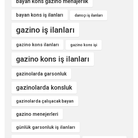
bayan kons gazino menajerlik
bayan kons iş ilanları
dansçı iş ilanları
gazino iş ilanları
gazino kons ilanları
gazino kons işi
gazino kons iş ilanları
gazinolarda garsonluk
gazinolarda konsluk
gazinolarda çalışacak bayan
gazino menejerleri
günlük garsonluk iş ilanları