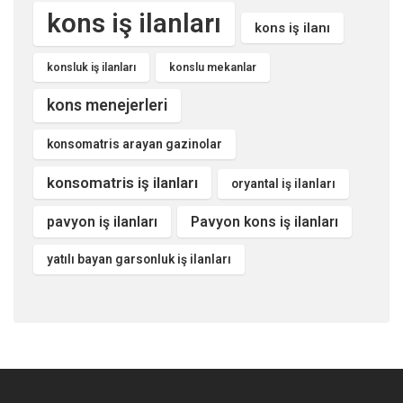
kons iş ilanları
kons iş ilanı
konsluk iş ilanları
konslu mekanlar
kons menejerleri
konsomatris arayan gazinolar
konsomatris iş ilanları
oryantal iş ilanları
pavyon iş ilanları
Pavyon kons iş ilanları
yatılı bayan garsonluk iş ilanları