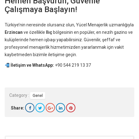
Hemen Başvurun, Güvenle
Çalışmaya Başlayın!
Türkiye’nin neresinde olursanız olun, Yücel Menajerlik uzmanlığıyla
Erzincan
ve özellikle
Ilıç
bölgesinin en popüler, en nezih gazino ve
kulüplerinde hemen işbaşı yapabilirsiniz. Güvenilir, şeffaf ve
profesyonel menajerlik hizmetimizden yararlanmak için vakit
kaybetmeden bizimle iletişime geçin.
İletişim ve WhatsApp:
+90 544 219 13 37
Category :
Genel
Share: