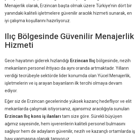
Menajerlik olarak, Erzincan başta olmak üzere Türkiye’nin dört bir
yanındaki kaliteli işletmelere güvenilir aracılık hizmeti sunarak, en
iyi çalışma koşullarını hazırlıyoruz.
Ilıç Bölgesinde Güvenilir Menajerlik
Hizmeti
Gece hayatının giderek hızlandığı
Erzincan Ilıç
bölgesinde, nezih
mekanların personel ihtiyacı da aynı oranda artmaktadır. Yılların
verdiği tecrübeyle sektörde lider konumda olan Yücel Menajerlik,
işletmelerin ve iş arayan bayanların ilk tercihi olmaya devam
ediyor.
Eğer siz de Erzincan gecelerinde yüksek kazanç hedefliyor ve elit
mekanlarda çalışmak istiyorsanız, ajansımız aracılığıyla sunulan
Erzincan Ilıç kons iş ilanları
tam size göre. Sürekli büyüyen
ağımız sayesinde, hem işverenlerin kaliteli personel bulmasını
sağlıyor hem de adayların güvenilir, nezih ve kazançlı ortamlarda iş
başı yapmasına olanak tanıyoruz.