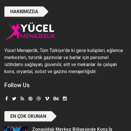
HAKKIMIZDA
Yücel Menajerlik; Tüm Türkiye'de ki gece kulüpleri, eğlence
merkezleri, turistik gazinolar ve barlar için personel
istihdamı sağlayan, güvenilir, elit ve mekanlar ile çalışan
kons, oryantal, solist ve gazino menajerliğidir.
Follow Us
EN ÇOK OKUNAN
Zonguldak Merkez Bölgesinde Kons İş