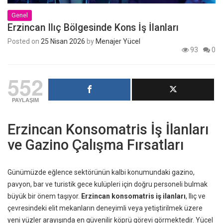
Genel
Erzincan Ilıç Bölgesinde Kons İş İlanları
Posted on
25 Nisan 2026
by
Menajer Yücel
93
0
552
PAYLAŞIM
Erzincan Konsomatris İş İlanları
ve Gazino Çalışma Fırsatları
Günümüzde eğlence sektörünün kalbi konumundaki gazino,
pavyon, bar ve turistik gece kulüpleri için doğru personeli bulmak
büyük bir önem taşıyor.
Erzincan konsomatris iş ilanları
, Ilıç ve
çevresindeki elit mekanların deneyimli veya yetiştirilmek üzere
yeni yüzler arayışında en güvenilir köprü görevi görmektedir. Yücel