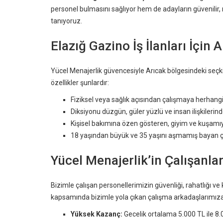
personel bulmasını sağlıyor hem de adayların güvenilir
tanıyoruz.
Elazığ Gazino İş İlanları İçin 
Yücel Menajerlik güvencesiyle Arıcak bölgesindeki seç
özellikler şunlardır:
Fiziksel veya sağlık açısından çalışmaya herhang
Diksiyonu düzgün, güler yüzlü ve insan ilişkilerinde
Kişisel bakımına özen gösteren, giyim ve kuşamı
18 yaşından büyük ve 35 yaşını aşmamış bayan ça
Yücel Menajerlik’in Çalışanla
Bizimle çalışan personellerimizin güvenliği, rahatlığı v
kapsamında bizimle yola çıkan çalışma arkadaşlarımız
Yüksek Kazanç:
Gecelik ortalama 5.000 TL ile 8.