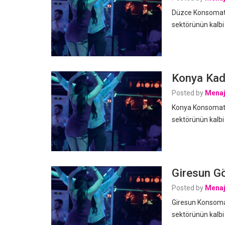
Düzce Konsomatri
sektörünün kalbi
Konya Kadı
Posted by
Menaj
Konya Konsomatri
sektörünün kalbi
Giresun Gö
Posted by
Menaj
Giresun Konsomat
sektörünün kalbi