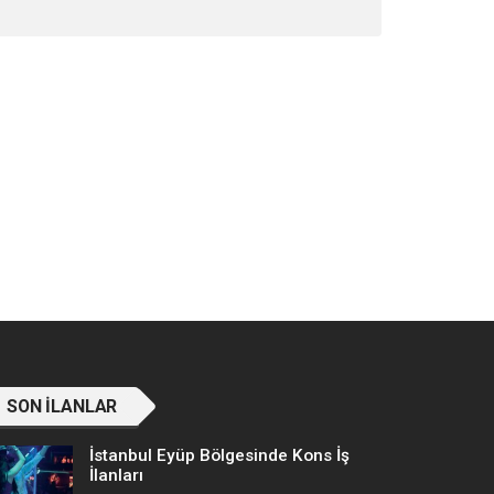
SON İLANLAR
İstanbul Eyüp Bölgesinde Kons İş
İlanları