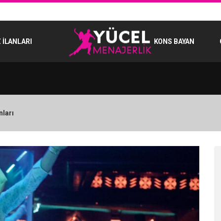
 İLANLARI
KONS BAYAN
nları