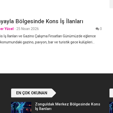
nyayla Bölgesinde Kons İş İlanları
er Yücel
-
25 Nisan 2026
0
s İş İlanları ve Gazino Çalışma Fırsatları Günümüzde eğlence
 konumundaki gazino, pavyon, bar ve turistik gece kulüpleri…
EN ÇOK OKUNAN
Zonguldak Merkez Bölgesinde Kons
İş İlanları