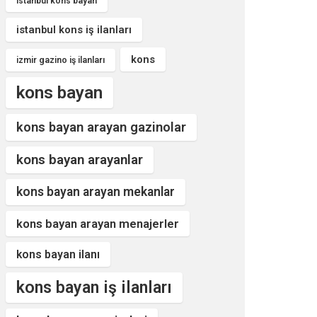
istanbul kons bayan
istanbul kons iş ilanları
kons
izmir gazino iş ilanları
kons bayan
kons bayan arayan gazinolar
kons bayan arayanlar
kons bayan arayan mekanlar
kons bayan arayan menajerler
kons bayan ilanı
kons bayan iş ilanları