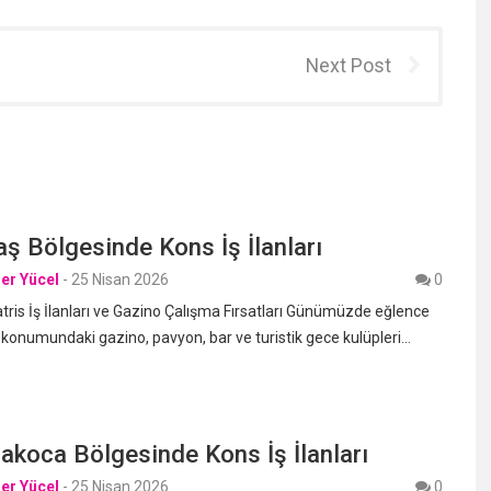
Next Post
ş Bölgesinde Kons İş İlanları
er Yücel
-
25 Nisan 2026
0
is İş İlanları ve Gazino Çalışma Fırsatları Günümüzde eğlence
 konumundaki gazino, pavyon, bar ve turistik gece kulüpleri…
koca Bölgesinde Kons İş İlanları
er Yücel
-
25 Nisan 2026
0