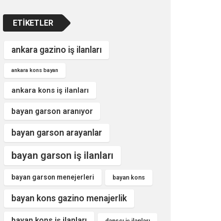
ETIKETLER
ankara gazino iş ilanları
ankara kons bayan
ankara kons iş ilanları
bayan garson aranıyor
bayan garson arayanlar
bayan garson iş ilanları
bayan garson menejerleri
bayan kons
bayan kons gazino menajerlik
bayan kons iş ilanları