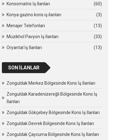
Konsomatris İş İlanları
(60)
Konya gazino kons iş ilanları
(3)
Menajer Telefonları
(13)
Müzikhol Pavyon İş İlanları
(33)
Oryantal İş İlanları
(13)
SON İLANLAR
Zonguldak Merkez Bölgesinde Kons İş İlanları
Zonguldak Karadenizereğli Bölgesinde Kons İş
İlanları
Zonguldak Gökçebey Bölgesinde Kons İş İlanları
Zonguldak Devrek Bölgesinde Kons İş İlanları
Zonguldak Çaycuma Bölgesinde Kons İş İlanları