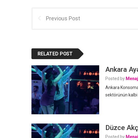
Previous Post
RELATED POST
Ankara Aya
Posted by
Menaj
Ankara Konsomatr
sektörünün kalbi
Düzce Akça
Posted by
Menaj