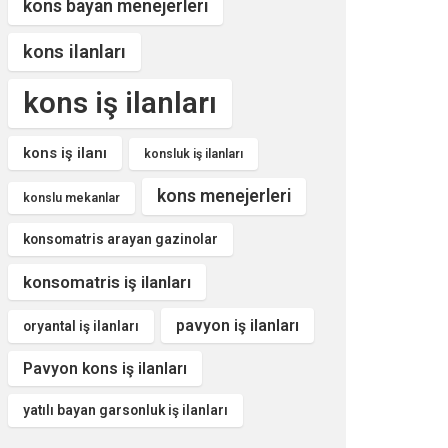
kons bayan menejerleri
kons ilanları
kons iş ilanları
kons iş ilanı
konsluk iş ilanları
kons menejerleri
konslu mekanlar
konsomatris arayan gazinolar
konsomatris iş ilanları
pavyon iş ilanları
oryantal iş ilanları
Pavyon kons iş ilanları
yatılı bayan garsonluk iş ilanları