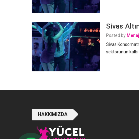
Sivas Altı
Posted by
Menaj
Sivas Konsomatri
sektörünün kalbi
HAKKIMIZDA