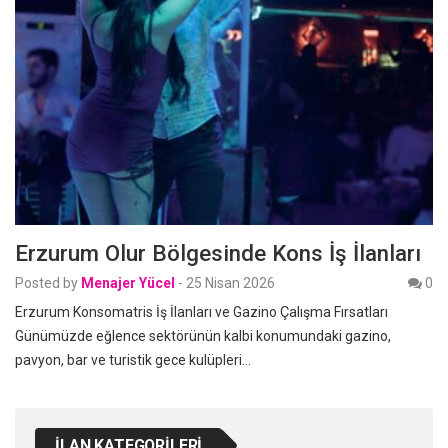
Erzurum Olur Bölgesinde Kons İş İlanları
Posted by
Menajer Yücel
-
25 Nisan 2026
0
Erzurum Konsomatris İş İlanları ve Gazino Çalışma Fırsatları
Günümüzde eğlence sektörünün kalbi konumundaki gazino,
pavyon, bar ve turistik gece kulüpleri…
İLAN KATEGORILERI