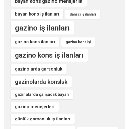
bayan kons gazino menajerlik
bayan kons iş ilanları
dansçı iş ilanları
gazino iş ilanları
gazino kons ilanları
gazino kons işi
gazino kons iş ilanları
gazinolarda garsonluk
gazinolarda konsluk
gazinolarda çalışacak bayan
gazino menejerleri
günlük garsonluk iş ilanları