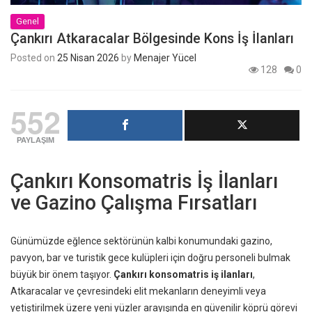
Genel
Çankırı Atkaracalar Bölgesinde Kons İş İlanları
Posted on
25 Nisan 2026
by
Menajer Yücel
128
0
552
PAYLAŞIM
Çankırı Konsomatris İş İlanları
ve Gazino Çalışma Fırsatları
Günümüzde eğlence sektörünün kalbi konumundaki gazino,
pavyon, bar ve turistik gece kulüpleri için doğru personeli bulmak
büyük bir önem taşıyor.
Çankırı konsomatris iş ilanları
,
Atkaracalar ve çevresindeki elit mekanların deneyimli veya
yetiştirilmek üzere yeni yüzler arayışında en güvenilir köprü görevi