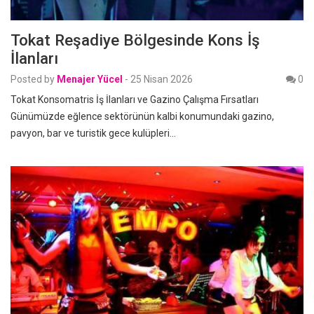
Tokat Reşadiye Bölgesinde Kons İş
İlanları
Posted by
Menajer Yücel
-
25 Nisan 2026
0
Tokat Konsomatris İş İlanları ve Gazino Çalışma Fırsatları
Günümüzde eğlence sektörünün kalbi konumundaki gazino,
pavyon, bar ve turistik gece kulüpleri…