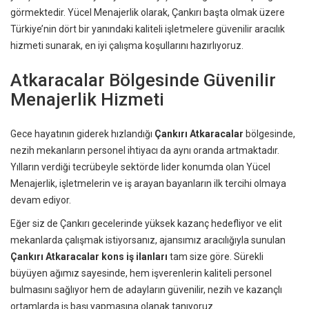
görmektedir. Yücel Menajerlik olarak, Çankırı başta olmak üzere
Türkiye’nin dört bir yanındaki kaliteli işletmelere güvenilir aracılık
hizmeti sunarak, en iyi çalışma koşullarını hazırlıyoruz.
Atkaracalar Bölgesinde Güvenilir
Menajerlik Hizmeti
Gece hayatının giderek hızlandığı
Çankırı Atkaracalar
bölgesinde,
nezih mekanların personel ihtiyacı da aynı oranda artmaktadır.
Yılların verdiği tecrübeyle sektörde lider konumda olan Yücel
Menajerlik, işletmelerin ve iş arayan bayanların ilk tercihi olmaya
devam ediyor.
Eğer siz de Çankırı gecelerinde yüksek kazanç hedefliyor ve elit
mekanlarda çalışmak istiyorsanız, ajansımız aracılığıyla sunulan
Çankırı Atkaracalar kons iş ilanları
tam size göre. Sürekli
büyüyen ağımız sayesinde, hem işverenlerin kaliteli personel
bulmasını sağlıyor hem de adayların güvenilir, nezih ve kazançlı
ortamlarda iş başı yapmasına olanak tanıyoruz.