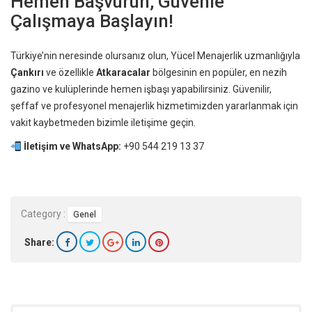
Hemen Başvurun, Güvenle
Çalışmaya Başlayın!
Türkiye’nin neresinde olursanız olun, Yücel Menajerlik uzmanlığıyla
Çankırı
ve özellikle
Atkaracalar
bölgesinin en popüler, en nezih
gazino ve kulüplerinde hemen işbaşı yapabilirsiniz. Güvenilir,
şeffaf ve profesyonel menajerlik hizmetimizden yararlanmak için
vakit kaybetmeden bizimle iletişime geçin.
İletişim ve WhatsApp:
+90 544 219 13 37
Category :
Genel
Share: