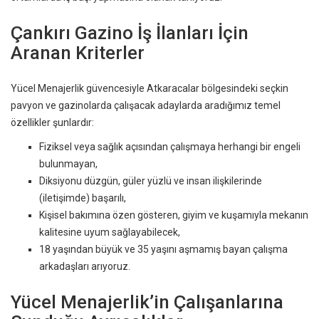
Çankırı Gazino İş İlanları İçin
Aranan Kriterler
Yücel Menajerlik güvencesiyle Atkaracalar bölgesindeki seçkin
pavyon ve gazinolarda çalışacak adaylarda aradığımız temel
özellikler şunlardır:
Fiziksel veya sağlık açısından çalışmaya herhangi bir engeli
bulunmayan,
Diksiyonu düzgün, güler yüzlü ve insan ilişkilerinde
(iletişimde) başarılı,
Kişisel bakımına özen gösteren, giyim ve kuşamıyla mekanın
kalitesine uyum sağlayabilecek,
18 yaşından büyük ve 35 yaşını aşmamış bayan çalışma
arkadaşları arıyoruz.
Yücel Menajerlik’in Çalışanlarına