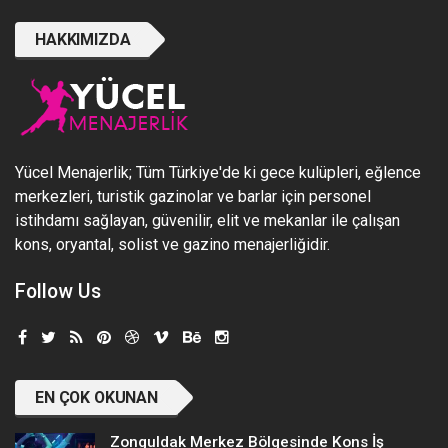
HAKKIMIZDA
Yücel Menajerlik; Tüm Türkiye'de ki gece kulüpleri, eğlence
merkezleri, turistik gazinolar ve barlar için personel
istihdamı sağlayan, güvenilir, elit ve mekanlar ile çalışan
kons, oryantal, solist ve gazino menajerliğidir.
Follow Us
EN ÇOK OKUNAN
Zonguldak Merkez Bölgesinde Kons İş