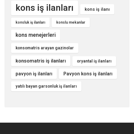
kons iş ilanları
kons iş ilanı
konsluk iş ilanları
konslu mekanlar
kons menejerleri
konsomatris arayan gazinolar
konsomatris iş ilanları
oryantal iş ilanları
pavyon iş ilanları
Pavyon kons iş ilanları
yatılı bayan garsonluk iş ilanları