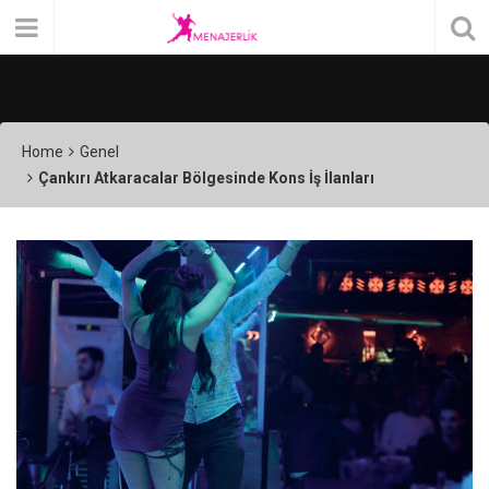
Home
Genel
Çankırı Atkaracalar Bölgesinde Kons İş İlanları