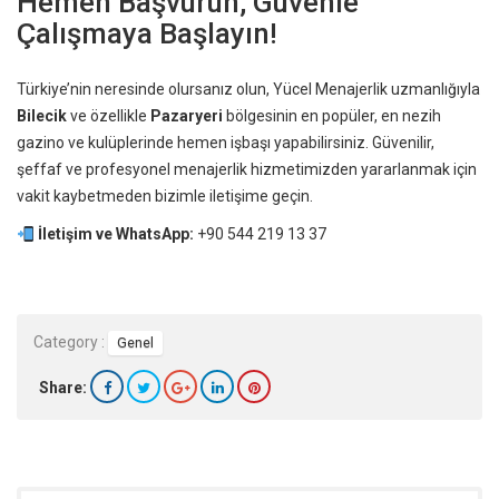
Hemen Başvurun, Güvenle
Çalışmaya Başlayın!
Türkiye’nin neresinde olursanız olun, Yücel Menajerlik uzmanlığıyla
Bilecik
ve özellikle
Pazaryeri
bölgesinin en popüler, en nezih
gazino ve kulüplerinde hemen işbaşı yapabilirsiniz. Güvenilir,
şeffaf ve profesyonel menajerlik hizmetimizden yararlanmak için
vakit kaybetmeden bizimle iletişime geçin.
İletişim ve WhatsApp:
+90 544 219 13 37
Category :
Genel
Share: