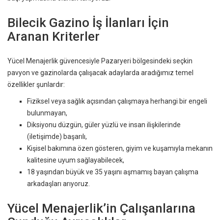
Bilecik Gazino İş İlanları İçin
Aranan Kriterler
Yücel Menajerlik güvencesiyle Pazaryeri bölgesindeki seçkin
pavyon ve gazinolarda çalışacak adaylarda aradığımız temel
özellikler şunlardır:
Fiziksel veya sağlık açısından çalışmaya herhangi bir engeli
bulunmayan,
Diksiyonu düzgün, güler yüzlü ve insan ilişkilerinde
(iletişimde) başarılı,
Kişisel bakımına özen gösteren, giyim ve kuşamıyla mekanın
kalitesine uyum sağlayabilecek,
18 yaşından büyük ve 35 yaşını aşmamış bayan çalışma
arkadaşları arıyoruz.
Yücel Menajerlik’in Çalışanlarına