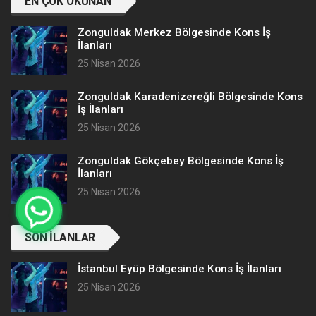
EN ÇOK OKUNAN
Zonguldak Merkez Bölgesinde Kons İş
İlanları
25 Nisan 2026
Zonguldak Karadenizereğli Bölgesinde Kons
İş İlanları
25 Nisan 2026
Zonguldak Gökçebey Bölgesinde Kons İş
İlanları
25 Nisan 2026
SON İLANLAR
İstanbul Eyüp Bölgesinde Kons İş İlanları
25 Nisan 2026