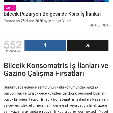
Genel
Bilecik Pazaryeri Bölgesinde Kons İş İlanları
Posted on
25 Nisan 2026
by
Menajer Yücel
106
0
552
PAYLAŞIM
Bilecik Konsomatris İş İlanları ve
Gazino Çalışma Fırsatları
Günümüzde eğlence sektörünün kalbi konumundaki gazino,
pavyon, bar ve turistik gece kulüpleri için doğru personeli bulmak
büyük bir önem taşıyor.
Bilecik konsomatris iş ilanları
, Pazaryeri
ve çevresindeki elit mekanların deneyimli veya yetiştirilmek üzere
yeni yüzler arayışında en güvenilir köprü görevi görmektedir. Yücel