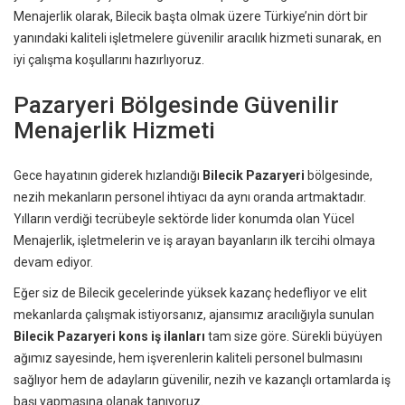
Menajerlik olarak, Bilecik başta olmak üzere Türkiye’nin dört bir
yanındaki kaliteli işletmelere güvenilir aracılık hizmeti sunarak, en
iyi çalışma koşullarını hazırlıyoruz.
Pazaryeri Bölgesinde Güvenilir
Menajerlik Hizmeti
Gece hayatının giderek hızlandığı
Bilecik Pazaryeri
bölgesinde,
nezih mekanların personel ihtiyacı da aynı oranda artmaktadır.
Yılların verdiği tecrübeyle sektörde lider konumda olan Yücel
Menajerlik, işletmelerin ve iş arayan bayanların ilk tercihi olmaya
devam ediyor.
Eğer siz de Bilecik gecelerinde yüksek kazanç hedefliyor ve elit
mekanlarda çalışmak istiyorsanız, ajansımız aracılığıyla sunulan
Bilecik Pazaryeri kons iş ilanları
tam size göre. Sürekli büyüyen
ağımız sayesinde, hem işverenlerin kaliteli personel bulmasını
sağlıyor hem de adayların güvenilir, nezih ve kazançlı ortamlarda iş
başı yapmasına olanak tanıyoruz.