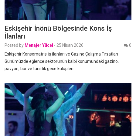
Eskişehir İnönü Bölgesinde Kons İş
İlanları
Posted by
Menajer Yücel
-
25 Nisan 2026
0
Eskişehir Konsomatris İş İlanları ve Gazino Çalışma Fırsatları
Günümüzde eğlence sektörünün kalbi konumundaki gazino,
pavyon, bar ve turistik gece kulüpleri…