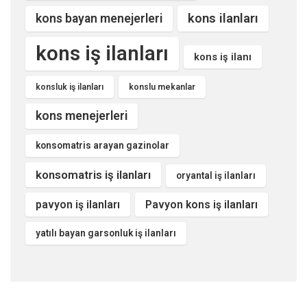
kons ilanları
kons bayan menejerleri
kons iş ilanları
kons iş ilanı
konsluk iş ilanları
konslu mekanlar
kons menejerleri
konsomatris arayan gazinolar
konsomatris iş ilanları
oryantal iş ilanları
pavyon iş ilanları
Pavyon kons iş ilanları
yatılı bayan garsonluk iş ilanları