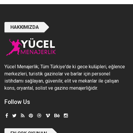
HAKKIMIZDA
Yücel Menajerlik; Tüm Türkiye'de ki gece kulüpleri, eğlence
merkezleri, turistik gazinolar ve barlar için personel
istihdamı sağlayan, güvenilir, elit ve mekanlar ile çalışan
kons, oryantal, solist ve gazino menajerliğidir.
Follow Us