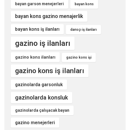
bayan garson menejerleri
bayan kons
bayan kons gazino menajerlik
bayan kons iş ilanları
dansçı iş ilanları
gazino iş ilanları
gazino kons ilanları
gazino kons işi
gazino kons iş ilanları
gazinolarda garsonluk
gazinolarda konsluk
gazinolarda çalışacak bayan
gazino menejerleri