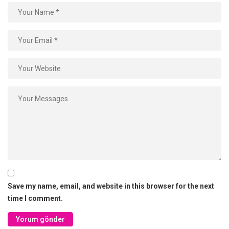
Save my name, email, and website in this browser for the next
time I comment.