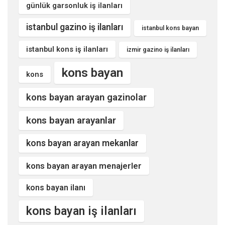
günlük garsonluk iş ilanları
istanbul gazino iş ilanları
istanbul kons bayan
istanbul kons iş ilanları
izmir gazino iş ilanları
kons bayan
kons
kons bayan arayan gazinolar
kons bayan arayanlar
kons bayan arayan mekanlar
kons bayan arayan menajerler
kons bayan ilanı
kons bayan iş ilanları