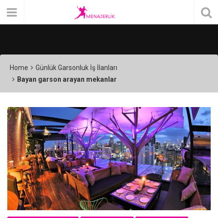
Home
Günlük Garsonluk İş İlanları
Bayan garson arayan mekanlar