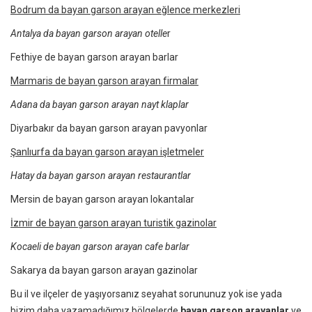
Bodrum da bayan garson arayan eğlence merkezleri
Antalya da bayan garson arayan otelle
r
Fethiye de bayan garson arayan barlar
Marmaris de bayan garson arayan firmalar
Adana da bayan garson arayan nayt klaplar
Diyarbakır da bayan garson arayan pavyonlar
Şanlıurfa da bayan garson arayan işletmeler
Hatay da bayan garson arayan restaurantlar
Mersin de bayan garson arayan lokantalar
İzmir de bayan garson arayan turistik gazinolar
Kocaeli de bayan garson arayan cafe barlar
Sakarya da bayan garson arayan gazinolar
Bu il ve ilçeler de yaşıyorsanız seyahat sorununuz yok ise yada
bizim daha yazamadığımız bölgelerde
bayan garson arayanlar
ve