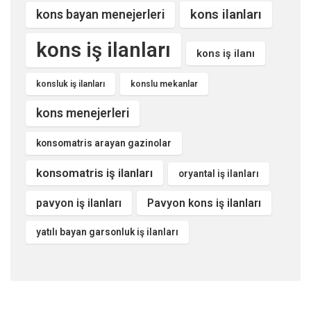
kons ilanları
kons bayan menejerleri
kons iş ilanları
kons iş ilanı
konsluk iş ilanları
konslu mekanlar
kons menejerleri
konsomatris arayan gazinolar
konsomatris iş ilanları
oryantal iş ilanları
pavyon iş ilanları
Pavyon kons iş ilanları
yatılı bayan garsonluk iş ilanları