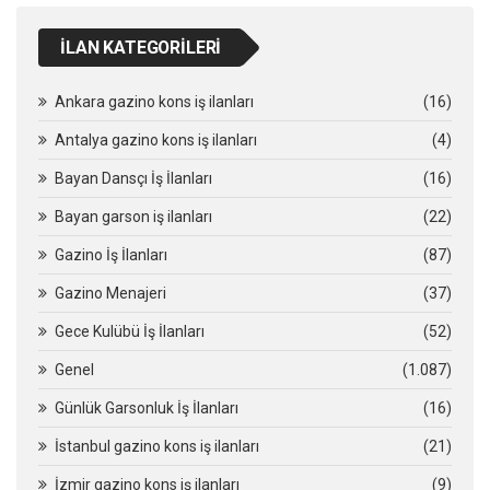
İLAN KATEGORILERI
Ankara gazino kons iş ilanları
(16)
Antalya gazino kons iş ilanları
(4)
Bayan Dansçı İş İlanları
(16)
Bayan garson iş ilanları
(22)
Gazino İş İlanları
(87)
Gazino Menajeri
(37)
Gece Kulübü İş İlanları
(52)
Genel
(1.087)
Günlük Garsonluk İş İlanları
(16)
İstanbul gazino kons iş ilanları
(21)
İzmir gazino kons iş ilanları
(9)