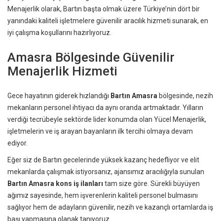
Menajerlik olarak, Bartın başta olmak üzere Türkiye’nin dört bir
yanındaki kaliteli işletmelere güvenilir aracılık hizmeti sunarak, en
iyi çalışma koşullarını hazırlıyoruz.
Amasra Bölgesinde Güvenilir
Menajerlik Hizmeti
Gece hayatının giderek hızlandığı
Bartın Amasra
bölgesinde, nezih
mekanların personel ihtiyacı da aynı oranda artmaktadır. Yılların
verdiği tecrübeyle sektörde lider konumda olan Yücel Menajerlik,
işletmelerin ve iş arayan bayanların ilk tercihi olmaya devam
ediyor.
Eğer siz de Bartın gecelerinde yüksek kazanç hedefliyor ve elit
mekanlarda çalışmak istiyorsanız, ajansımız aracılığıyla sunulan
Bartın Amasra kons iş ilanları
tam size göre. Sürekli büyüyen
ağımız sayesinde, hem işverenlerin kaliteli personel bulmasını
sağlıyor hem de adayların güvenilir, nezih ve kazançlı ortamlarda iş
başı yapmasına olanak tanıyoruz.