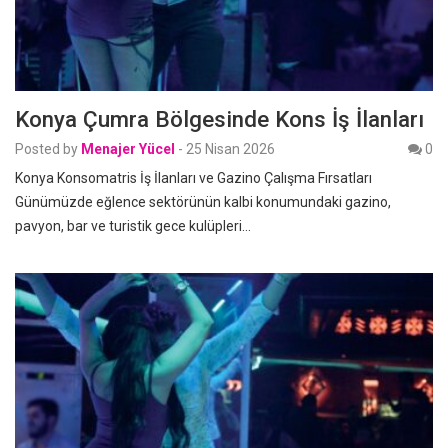
Konya Çumra Bölgesinde Kons İş İlanları
Posted by
Menajer Yücel
-
25 Nisan 2026
0
Konya Konsomatris İş İlanları ve Gazino Çalışma Fırsatları
Günümüzde eğlence sektörünün kalbi konumundaki gazino,
pavyon, bar ve turistik gece kulüpleri…