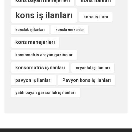
kons ilanları
kons bayan menejerleri
kons iş ilanları
kons iş ilanı
konsluk iş ilanları
konslu mekanlar
kons menejerleri
konsomatris arayan gazinolar
konsomatris iş ilanları
oryantal iş ilanları
pavyon iş ilanları
Pavyon kons iş ilanları
yatılı bayan garsonluk iş ilanları