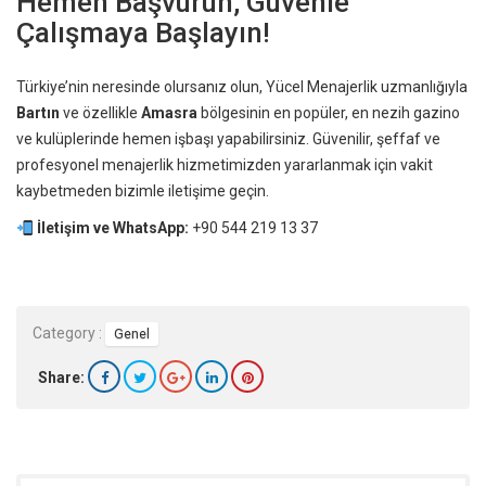
Hemen Başvurun, Güvenle
Çalışmaya Başlayın!
Türkiye’nin neresinde olursanız olun, Yücel Menajerlik uzmanlığıyla
Bartın
ve özellikle
Amasra
bölgesinin en popüler, en nezih gazino
ve kulüplerinde hemen işbaşı yapabilirsiniz. Güvenilir, şeffaf ve
profesyonel menajerlik hizmetimizden yararlanmak için vakit
kaybetmeden bizimle iletişime geçin.
İletişim ve WhatsApp:
+90 544 219 13 37
Category :
Genel
Share: