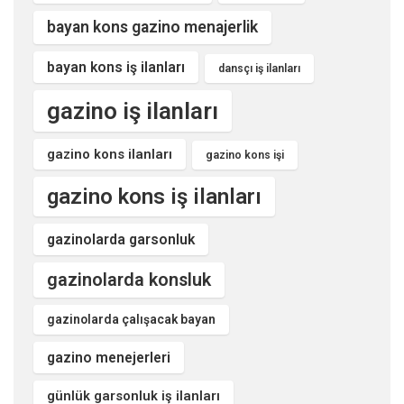
bayan kons gazino menajerlik
bayan kons iş ilanları
dansçı iş ilanları
gazino iş ilanları
gazino kons ilanları
gazino kons işi
gazino kons iş ilanları
gazinolarda garsonluk
gazinolarda konsluk
gazinolarda çalışacak bayan
gazino menejerleri
günlük garsonluk iş ilanları