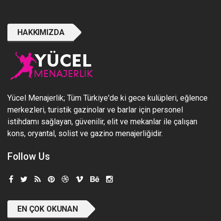
HAKKIMIZDA
Yücel Menajerlik; Tüm Türkiye'de ki gece kulüpleri, eğlence
merkezleri, turistik gazinolar ve barlar için personel
istihdamı sağlayan, güvenilir, elit ve mekanlar ile çalışan
kons, oryantal, solist ve gazino menajerliğidir.
Follow Us
EN ÇOK OKUNAN