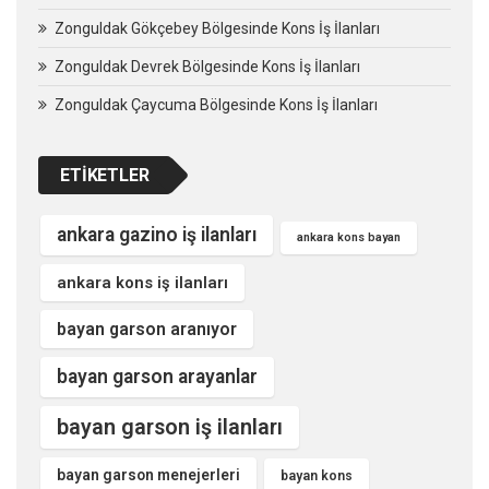
Zonguldak Gökçebey Bölgesinde Kons İş İlanları
Zonguldak Devrek Bölgesinde Kons İş İlanları
Zonguldak Çaycuma Bölgesinde Kons İş İlanları
ETIKETLER
ankara gazino iş ilanları
ankara kons bayan
ankara kons iş ilanları
bayan garson aranıyor
bayan garson arayanlar
bayan garson iş ilanları
bayan garson menejerleri
bayan kons