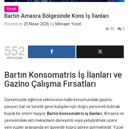
Genel
Bartın Amasra Bölgesinde Kons İş İlanları
Posted on
25 Nisan 2026
by
Menajer Yücel
90
0
552
PAYLAŞIM
Bartın Konsomatris İş İlanları ve
Gazino Çalışma Fırsatları
Günümüzde eğlence sektörünün kalbi konumundaki gazino,
pavyon, bar ve turistik gece kulüpleri için doğru personeli bulmak
büyük bir önem taşıyor.
Bartın konsomatris iş ilanları
, Amasra ve
çevresindeki elit mekanların deneyimli veya yetiştirilmek üzere
yeni yüzler arayışında en güvenilir köprü görevi görmektedir. Yücel