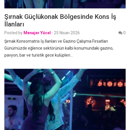
Şırnak Güçlükonak Bölgesinde Kons İş
İlanları
Posted by
Menajer Yücel
-
25 Nisan 2026
0
Şırnak Konsomatris İş İlanları ve Gazino Çalışma Fırsatları
Günümüzde eğlence sektörünün kalbi konumundaki gazino,
pavyon, bar ve turistik gece kulüpleri…