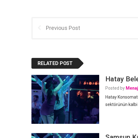
Previous Post
RELATED POST
Hatay Bele
Posted by
Menaj
Hatay Konsomatri
sektörünün kalbi
Samsun Kav