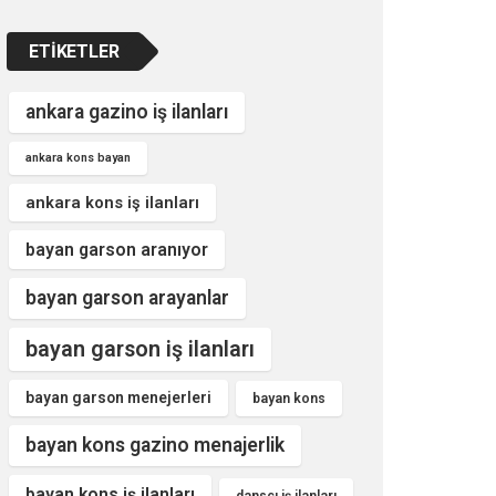
ETIKETLER
ankara gazino iş ilanları
ankara kons bayan
ankara kons iş ilanları
bayan garson aranıyor
bayan garson arayanlar
bayan garson iş ilanları
bayan garson menejerleri
bayan kons
bayan kons gazino menajerlik
bayan kons iş ilanları