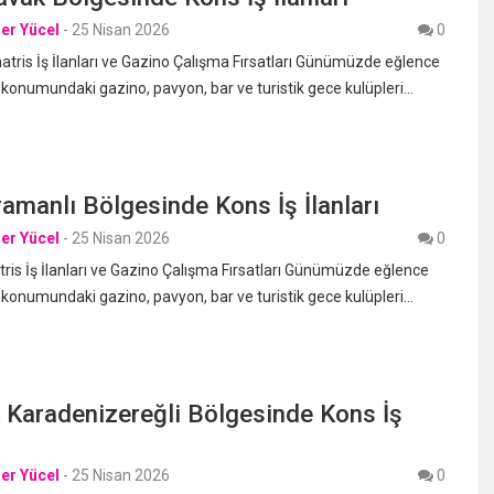
er Yücel
-
25 Nisan 2026
0
is İş İlanları ve Gazino Çalışma Fırsatları Günümüzde eğlence
 konumundaki gazino, pavyon, bar ve turistik gece kulüpleri…
amanlı Bölgesinde Kons İş İlanları
er Yücel
-
25 Nisan 2026
0
is İş İlanları ve Gazino Çalışma Fırsatları Günümüzde eğlence
 konumundaki gazino, pavyon, bar ve turistik gece kulüpleri…
 Karadenizereğli Bölgesinde Kons İş
er Yücel
-
25 Nisan 2026
0