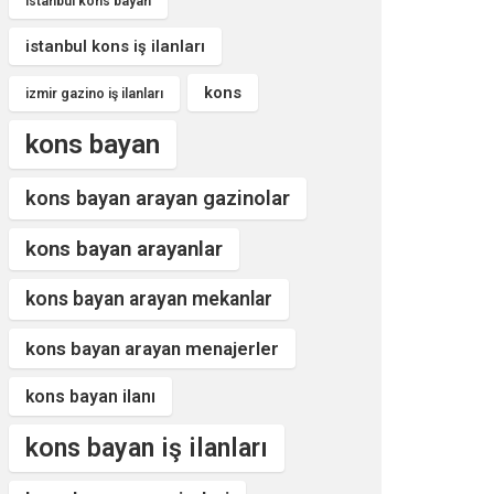
istanbul kons bayan
istanbul kons iş ilanları
kons
izmir gazino iş ilanları
kons bayan
kons bayan arayan gazinolar
kons bayan arayanlar
kons bayan arayan mekanlar
kons bayan arayan menajerler
kons bayan ilanı
kons bayan iş ilanları