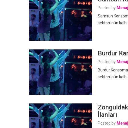
Posted by
Menaj
Samsun Konsomatr
sektörünün kalbi
Burdur Kar
Posted by
Menaj
Burdur Konsomatr
sektörünün kalbi
Zonguldak
İlanları
Posted by
Menaj