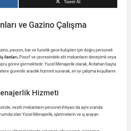
Tweet At
nları ve Gazino Çalışma
, pavyon, bar ve turistik gece kulüpleri için doğru personeli
 ilanları
, Posof ve çevresindeki elit mekanların deneyimli veya
 köprü görevi görmektedir. Yücel Menajerlik olarak, Ardahan başta
elere güvenilir aracılık hizmeti sunarak, en iyi çalışma koşullarını
enajerlik Hizmeti
sinde, nezih mekanların personel ihtiyacı da aynı oranda
konumda olan Yücel Menajerlik, işletmelerin ve iş arayan