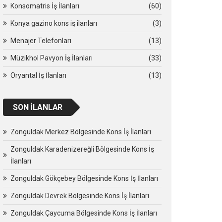
Konsomatris İş İlanları
(60)
Konya gazino kons iş ilanları
(3)
Menajer Telefonları
(13)
Müzikhol Pavyon İş İlanları
(33)
Oryantal İş İlanları
(13)
SON İLANLAR
Zonguldak Merkez Bölgesinde Kons İş İlanları
Zonguldak Karadenizereğli Bölgesinde Kons İş
İlanları
Zonguldak Gökçebey Bölgesinde Kons İş İlanları
Zonguldak Devrek Bölgesinde Kons İş İlanları
Zonguldak Çaycuma Bölgesinde Kons İş İlanları