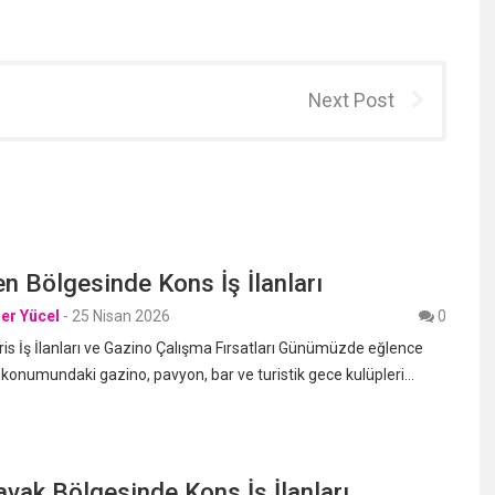
Next Post
n Bölgesinde Kons İş İlanları
er Yücel
-
25 Nisan 2026
0
s İş İlanları ve Gazino Çalışma Fırsatları Günümüzde eğlence
 konumundaki gazino, pavyon, bar ve turistik gece kulüpleri…
ak Bölgesinde Kons İş İlanları