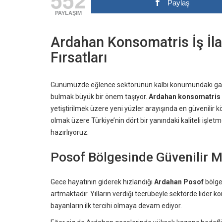
Paylaş
PAYLAŞIM
Ardahan Konsomatris İş İla
Fırsatları
Günümüzde eğlence sektörünün kalbi konumundaki gazino
bulmak büyük bir önem taşıyor.
Ardahan konsomatris iş
yetiştirilmek üzere yeni yüzler arayışında en güvenilir
olmak üzere Türkiye’nin dört bir yanındaki kaliteli işletm
hazırlıyoruz.
Posof Bölgesinde Güvenilir M
Gece hayatının giderek hızlandığı
Ardahan Posof
bölge
artmaktadır. Yılların verdiği tecrübeyle sektörde lider 
bayanların ilk tercihi olmaya devam ediyor.