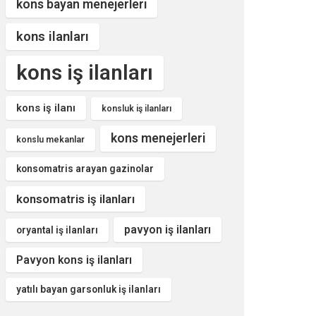
kons bayan menejerleri
kons ilanları
kons iş ilanları
kons iş ilanı
konsluk iş ilanları
kons menejerleri
konslu mekanlar
konsomatris arayan gazinolar
konsomatris iş ilanları
pavyon iş ilanları
oryantal iş ilanları
Pavyon kons iş ilanları
yatılı bayan garsonluk iş ilanları