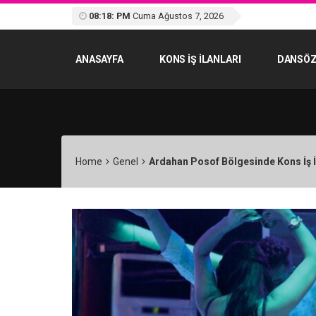
08:18: PM
Cuma Ağustos 7, 2026
ANASAYFA
KONS IŞ ILANLARI
DANSÖZ
Home
Genel
Ardahan Posof Bölgesinde Kons İş İ