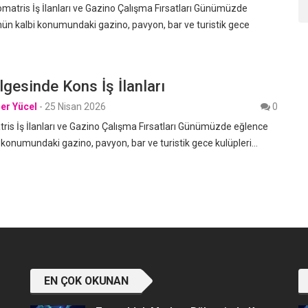
atris İş İlanları ve Gazino Çalışma Fırsatları Günümüzde
ün kalbi konumundaki gazino, pavyon, bar ve turistik gece
gesinde Kons İş İlanları
er Yücel
-
25 Nisan 2026
0
is İş İlanları ve Gazino Çalışma Fırsatları Günümüzde eğlence
 konumundaki gazino, pavyon, bar ve turistik gece kulüpleri…
EN ÇOK OKUNAN