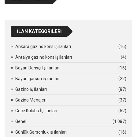
İLAN KATEGORILERI
Ankara gazino kons iş ilanları
(16)
Antalya gazino kons iş ilanları
(4)
Bayan Dansçı İş İlanları
(16)
Bayan garson iş ilanları
(22)
Gazino İş İlanları
(87)
Gazino Menajeri
(37)
Gece Kulübü İş İlanları
(52)
Genel
(1.087)
Günlük Garsonluk İş İlanları
(16)