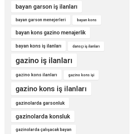
bayan garson iş ilanları
bayan garson menejerleri
bayan kons
bayan kons gazino menajerlik
bayan kons iş ilanları
dansçı iş ilanları
gazino iş ilanları
gazino kons ilanları
gazino kons işi
gazino kons iş ilanları
gazinolarda garsonluk
gazinolarda konsluk
gazinolarda çalışacak bayan