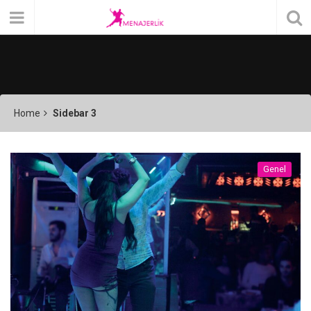
Home
Sidebar 3
Genel