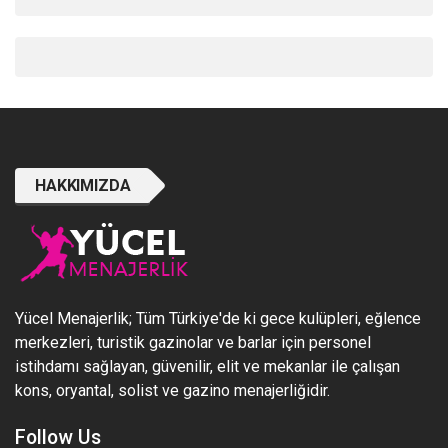
HAKKIMIZDA
Yücel Menajerlik; Tüm Türkiye'de ki gece kulüpleri, eğlence
merkezleri, turistik gazinolar ve barlar için personel
istihdamı sağlayan, güvenilir, elit ve mekanlar ile çalışan
kons, oryantal, solist ve gazino menajerliğidir.
Follow Us