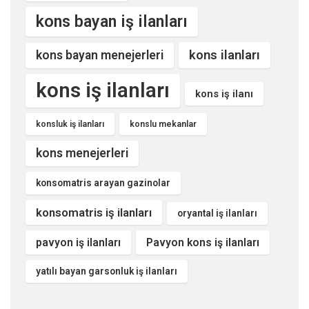
kons bayan iş ilanları
kons ilanları
kons bayan menejerleri
kons iş ilanları
kons iş ilanı
konsluk iş ilanları
konslu mekanlar
kons menejerleri
konsomatris arayan gazinolar
konsomatris iş ilanları
oryantal iş ilanları
pavyon iş ilanları
Pavyon kons iş ilanları
yatılı bayan garsonluk iş ilanları