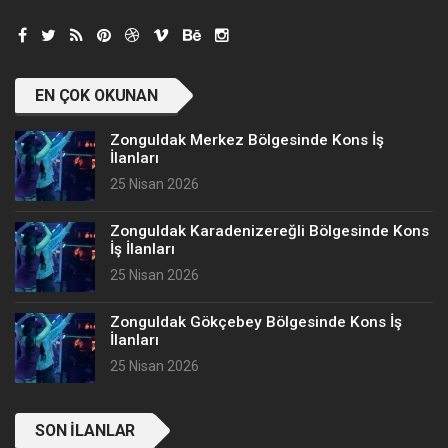
EN ÇOK OKUNAN
Zonguldak Merkez Bölgesinde Kons İş
İlanları
25 Nisan 2026
Zonguldak Karadenizereğli Bölgesinde Kons
İş İlanları
25 Nisan 2026
Zonguldak Gökçebey Bölgesinde Kons İş
İlanları
25 Nisan 2026
SON İLANLAR