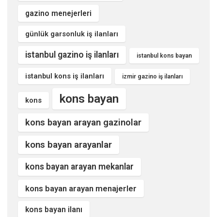
gazino menejerleri
günlük garsonluk iş ilanları
istanbul gazino iş ilanları
istanbul kons bayan
istanbul kons iş ilanları
izmir gazino iş ilanları
kons bayan
kons
kons bayan arayan gazinolar
kons bayan arayanlar
kons bayan arayan mekanlar
kons bayan arayan menajerler
kons bayan ilanı