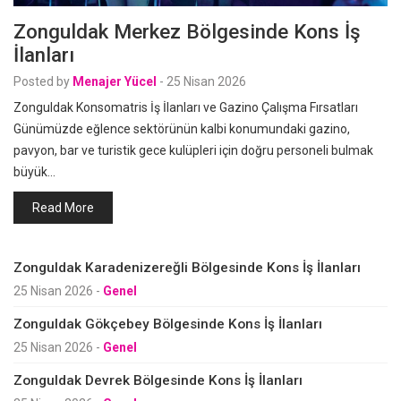
Zonguldak Merkez Bölgesinde Kons İş
İlanları
Posted by
Menajer Yücel
-
25 Nisan 2026
Zonguldak Konsomatris İş İlanları ve Gazino Çalışma Fırsatları
Günümüzde eğlence sektörünün kalbi konumundaki gazino,
pavyon, bar ve turistik gece kulüpleri için doğru personeli bulmak
büyük…
Read More
Zonguldak Karadenizereğli Bölgesinde Kons İş İlanları
25 Nisan 2026
-
Genel
Zonguldak Gökçebey Bölgesinde Kons İş İlanları
25 Nisan 2026
-
Genel
Zonguldak Devrek Bölgesinde Kons İş İlanları