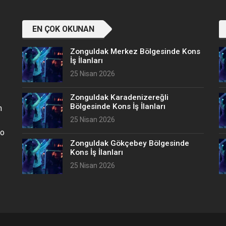
EN ÇOK OKUNAN
Zonguldak Merkez Bölgesinde Kons
İş İlanları
25 Nisan 2026
Zonguldak Karadenizereğli
Bölgesinde Kons İş İlanları
n
25 Nisan 2026
no
Zonguldak Gökçebey Bölgesinde
Kons İş İlanları
25 Nisan 2026