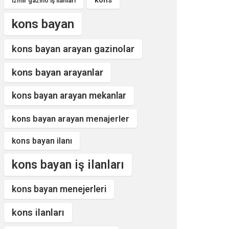
kons
izmir gazino iş ilanları
kons bayan
kons bayan arayan gazinolar
kons bayan arayanlar
kons bayan arayan mekanlar
kons bayan arayan menajerler
kons bayan ilanı
kons bayan iş ilanları
kons bayan menejerleri
kons ilanları