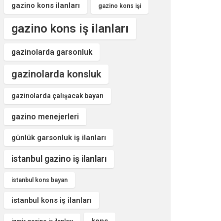
gazino kons ilanları
gazino kons işi
gazino kons iş ilanları
gazinolarda garsonluk
gazinolarda konsluk
gazinolarda çalışacak bayan
gazino menejerleri
günlük garsonluk iş ilanları
istanbul gazino iş ilanları
istanbul kons bayan
istanbul kons iş ilanları