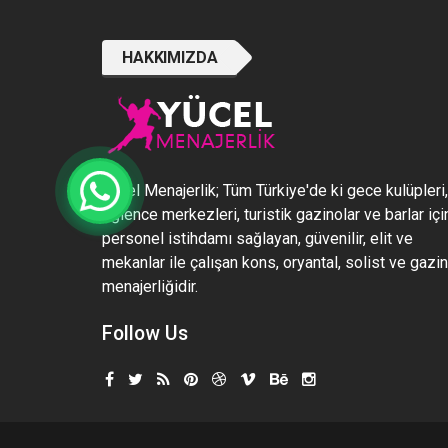
HAKKIMIZDA
Yücel Menajerlik; Tüm Türkiye'de ki gece kulüpleri,
eğlence merkezleri, turistik gazinolar ve barlar içi
personel istihdamı sağlayan, güvenilir, elit ve
mekanlar ile çalışan kons, oryantal, solist ve gazi
menajerliğidir.
Follow Us