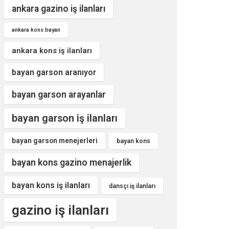
ankara gazino iş ilanları
ankara kons bayan
ankara kons iş ilanları
bayan garson aranıyor
bayan garson arayanlar
bayan garson iş ilanları
bayan garson menejerleri
bayan kons
bayan kons gazino menajerlik
bayan kons iş ilanları
dansçı iş ilanları
gazino iş ilanları