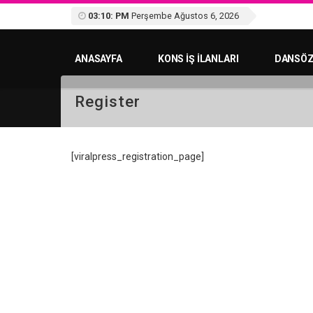
03:10: PM
Perşembe Ağustos 6, 2026
ANASAYFA
KONS IŞ ILANLARI
DANSÖZ
Register
[viralpress_registration_page]