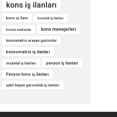
kons iş ilanları
kons iş ilanı
konsluk iş ilanları
kons menejerleri
konslu mekanlar
konsomatris arayan gazinolar
konsomatris iş ilanları
pavyon iş ilanları
oryantal iş ilanları
Pavyon kons iş ilanları
yatılı bayan garsonluk iş ilanları